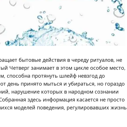
ращает бытовые действия в череду ритуалов, не
й Четверг занимает в этом цикле особое место,
ям, способна протянуть шлейф невзгод до
от день принято мыться и убираться, но гораздо
ений, нарушение которых в народном сознании
Собранная здесь информация касается не просто
шихся моделей поведения, регулировавших жизнь