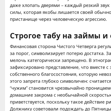
даже хлопать дверями – каждый резкий звук
силы, которая якобы лишается своей обычн
пристанище через человеческую агрессию.
Строгое табу на займы 
Финансовая сторона Чистого Четверга регул
за порог, символизирует потерю достатка. З
мелочь категорически запрещено. В этногр
зафиксировано представление, что вместе с 
собственного благосостояния, которую нев
этого запрета глубоко символичен: считается
“чужим” становится чрезвычайно проницаем
домашние закрома с необычайной скоростью.
приветствуется, поскольку такое действие р
Должнику советовали подождать до Пятницы 