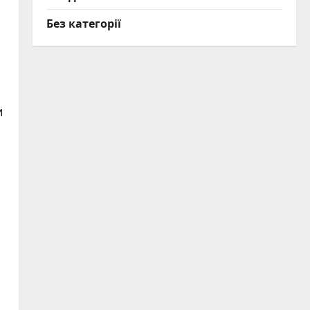
Без категорії
и