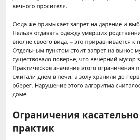
вечного просителя.
Сюда же примыкает запрет на дарение и вы
Нельзя отдавать одежду умерших родственн
вполне своего вида, – это приравнивается к
Отдельным пунктом стоит запрет на вынос му
существовало поверье, что вечерний мусор з
Практическое значение этого ограничения п
сжигали днем в печи, а золу хранили до перв
оберег. Нарушение этого алгоритма считал
доме.
Ограничения касательно
практик