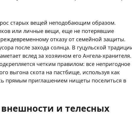
брос старых вещей неподобающим образом.
иков или личные вещи, еще не потерявшие
 преждевременному отказу от семейной защиты.
сора после захода солнца. В гуцульской традици
аметает вслед за хозяином его Ангела-хранителя.
одкрепляется четким правилом: все непригодное
ого выгона скота на пастбище, используя как
ось прямым приглашением нищеты поселиться в
 внешности и телесных