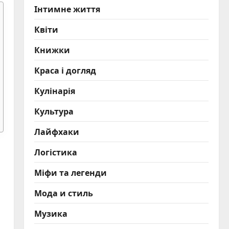
Інтимне життя
Квіти
Книжки
Краса і догляд
Кулінарія
Культура
Лайфхаки
Логістика
Міфи та легенди
Мода и стиль
Музика