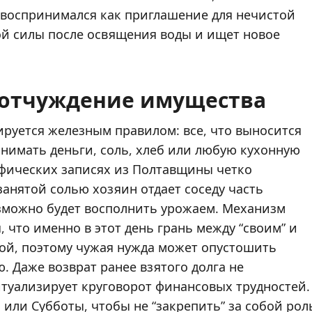
 воспринимался как приглашение для нечистой
ой силы после освящения воды и ищет новое
и отчуждение имущества
ируется железным правилом: все, что выносится
анимать деньги, соль, хлеб или любую кухонную
афических записях из Полтавщины четко
занятой солью хозяин отдает соседу часть
озможно будет восполнить урожаем. Механизм
, что именно в этот день грань между “своим” и
ой, поэтому чужая нужда может опустошить
 Даже возврат ранее взятого долга не
итуализирует круговорот финансовых трудностей.
или Субботы, чтобы не “закрепить” за собой рол