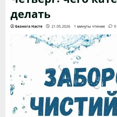
делать
Безнога Настя
21.05.2026
1 минуты чтение
0