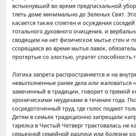
вспыхнувший во время предпасхальной уборки
тлеть доме минимально до Зеленых Свят. Это
касается также сплетен и осуждения соседей
тотального духовного очищения, и вербальн
сводящим на нет физическое мытье стен и по
ссорящаяся во время мытья лавок, обязательн
протертые со злостью, утратят способность 
Логика запрета распространяется и на внутр
невыполненные ранее дела или жаловаться н
замеченный в традиции, говорит о прямой к
хроническими неудачами в течение года. П
сосредоточенный труд, где голос подают то
Детям в семьях традиционно запрещали капр
тарелка в Чистый Четверг трактовалась не к
серьезной семейной разлуки или болезни ког