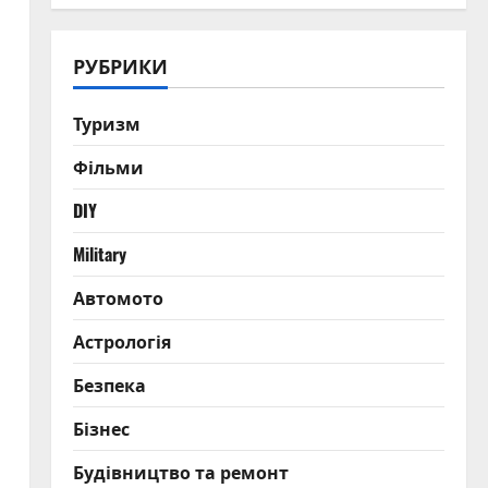
РУБРИКИ
Туризм
Фільми
DIY
Military
Автомото
Астрологія
Безпека
Бізнес
Будівництво та ремонт