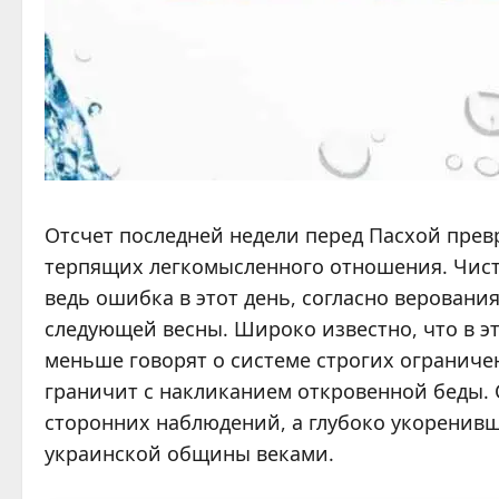
Отсчет последней недели перед Пасхой прев
терпящих легкомысленного отношения. Чисты
ведь ошибка в этот день, согласно веровани
следующей весны. Широко известно, что в эт
меньше говорят о системе строгих огранич
граничит с накликанием откровенной беды. 
сторонних наблюдений, а глубоко укоренив
украинской общины веками.