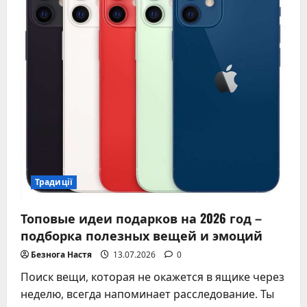
лет
Традиції
Топовые идеи подарков на 2026 год –
подборка полезных вещей и эмоций
Безнога Настя
13.07.2026
0
Поиск вещи, которая не окажется в ящике через
неделю, всегда напоминает расследование. Ты