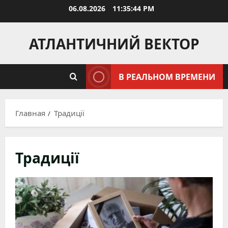
Перейти
06.08.2026
11:35:46 PM
к
содержимому
АТЛАНТИЧНИЙ ВЕКТОР
В РЕАЛЬНОМ ВРЕМЕНИ
Главная
Традиції
Традиції