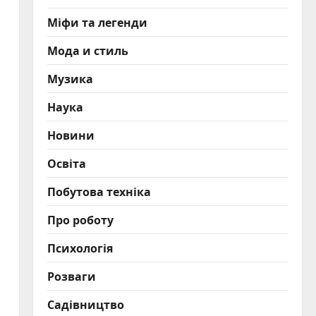
Міфи та легенди
Мода и стиль
Музика
Наука
Новини
Освіта
Побутова техніка
Про роботу
Психологія
Розваги
Садівництво