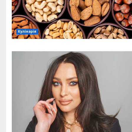
Кулінарія