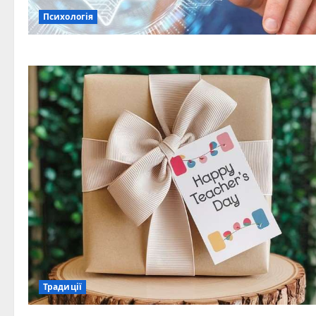
Психологія
Традиції