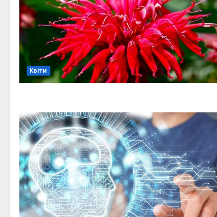
Квіти