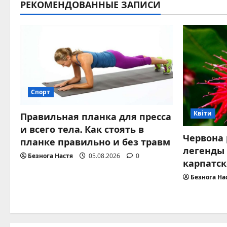
РЕКОМЕНДОВАННЫЕ ЗАПИСИ
Спорт
Квіти
Правильная планка для пресса
и всего тела. Как стоять в
Червона 
планке правильно и без травм
легенды
Безнога Настя
05.08.2026
0
карпатск
Безнога На