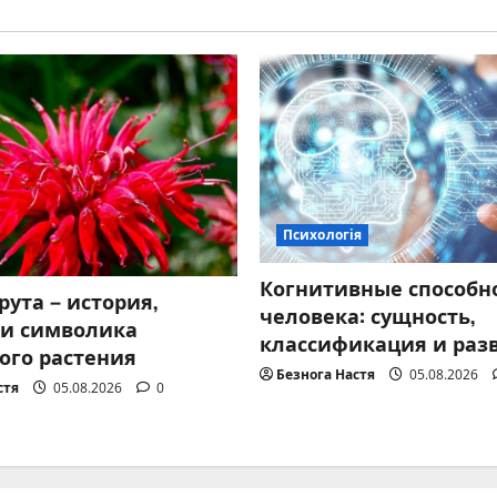
Психологія
Когнитивные способн
рута – история,
человека: сущность,
 и символика
классификация и раз
ого растения
Безнога Настя
05.08.2026
стя
05.08.2026
0