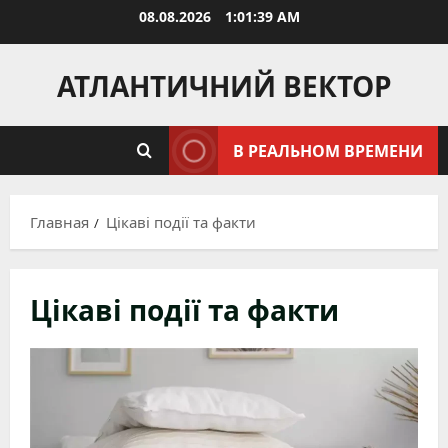
Перейти
08.08.2026
1:01:41 AM
к
содержимому
АТЛАНТИЧНИЙ ВЕКТОР
В РЕАЛЬНОМ ВРЕМЕНИ
Главная
Цікаві події та факти
Цікаві події та факти