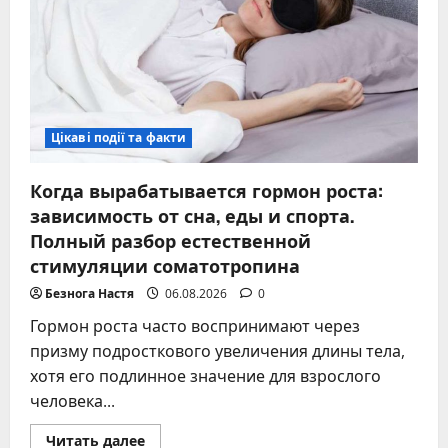
Цікаві події та факти
Когда вырабатывается гормон роста:
зависимость от сна, еды и спорта.
Полный разбор естественной
стимуляции соматотропина
Безнога Настя
06.08.2026
0
Гормон роста часто воспринимают через
призму подросткового увеличения длины тела,
хотя его подлинное значение для взрослого
человека...
Прочитать
Читать далее