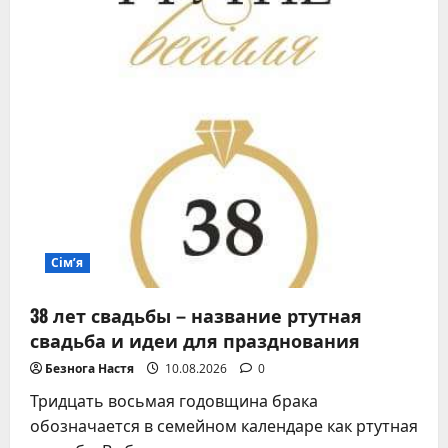
Сім’я
38 лет свадьбы – название ртутная
свадьба и идеи для празднования
Безнога Настя
10.08.2026
0
Тридцать восьмая годовщина брака
обозначается в семейном календаре как ртутная