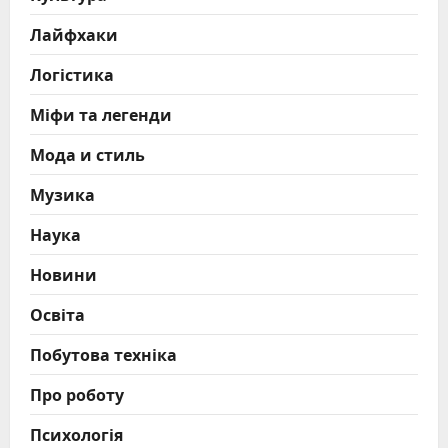
Лайфхаки
Логістика
Міфи та легенди
Мода и стиль
Музика
Наука
Новини
Освіта
Побутова техніка
Про роботу
Психологія