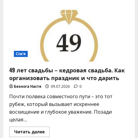
Сім’я
49 лет свадьбы – кедровая свадьба. Как
организовать праздник и что дарить
Безнога Настя
09.07.2026
0
Почти полвека совместного пути – это тот
рубеж, который вызывает искреннее
восхищение и глубокое уважение. Позади
целая...
Прочитать
Читать далее
больше