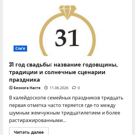
Сім’я
31 год свадьбы: название годовщины,
традиции и солнечные сценарии
праздника
Безнога Настя
11.06.2026
0
В калейдоскопе семейных праздников тридцать
первая отметка часто теряется где-то между
шумным жемчужным тридцатилетием и более
растиражированными...
Прочитать
Читать далее