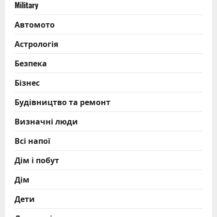
Military
Автомото
Астрологія
Безпека
Бізнес
Будівництво та ремонт
Визначні люди
Всі напої
Дім і побут
Дім
Дети