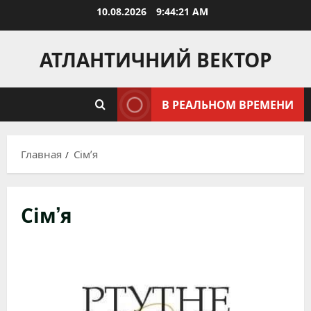
Перейти
10.08.2026
9:44:23 AM
к
содержимому
АТЛАНТИЧНИЙ ВЕКТОР
В РЕАЛЬНОМ ВРЕМЕНИ
Главная
Сім’я
Сім’я