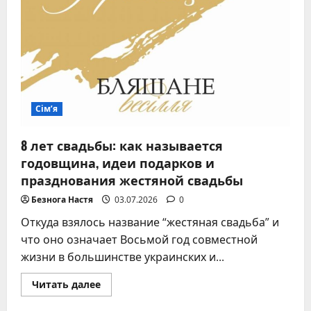
Сім’я
8 лет свадьбы: как называется
годовщина, идеи подарков и
празднования жестяной свадьбы
Безнога Настя
03.07.2026
0
Откуда взялось название “жестяная свадьба” и
что оно означает Восьмой год совместной
жизни в большинстве украинских и...
Прочитать
Читать далее
больше
о