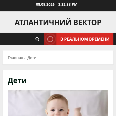
Перейти
08.08.2026
3:32:40 PM
к
содержимому
АТЛАНТИЧНИЙ ВЕКТОР
В РЕАЛЬНОМ ВРЕМЕНИ
Главная
Дети
Дети