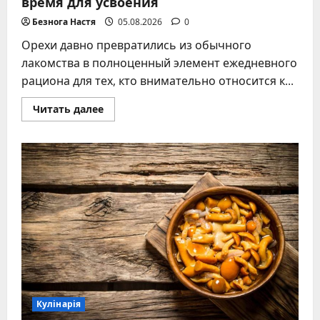
время для усвоения
Безнога Настя
05.08.2026
0
Орехи давно превратились из обычного
лакомства в полноценный элемент ежедневного
рациона для тех, кто внимательно относится к...
Прочитать
Читать далее
больше
о
Когда
есть
орехи
лучше
всего:
точное
время
для
усвоения
Кулінарія