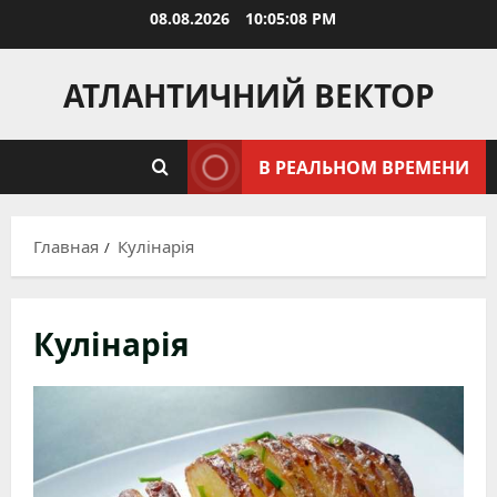
Перейти
08.08.2026
10:05:10 PM
к
содержимому
АТЛАНТИЧНИЙ ВЕКТОР
В РЕАЛЬНОМ ВРЕМЕНИ
Главная
Кулінарія
Кулінарія