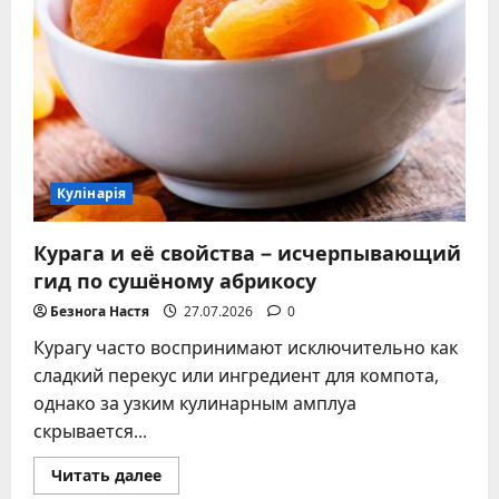
Кулінарія
Курага и её свойства – исчерпывающий
гид по сушёному абрикосу
Безнога Настя
27.07.2026
0
Курагу часто воспринимают исключительно как
сладкий перекус или ингредиент для компота,
однако за узким кулинарным амплуа
скрывается...
Прочитать
Читать далее
больше