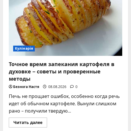
Кулінарія
Точное время запекания картофеля в
духовке – советы и проверенные
методы
Безнога Настя
08.08.2026
0
Печь не прощает ошибок, особенно когда речь
идет об обычном картофеле. Вынули слишком
рано – получили твердую...
Прочитать
Читать далее
больше
о