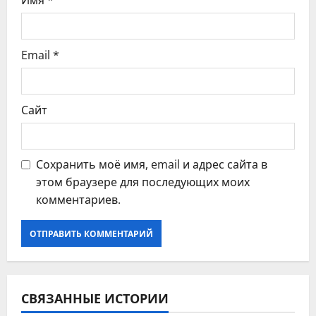
с
Имя
*
я
Email
*
м
Сайт
Сохранить моё имя, email и адрес сайта в
этом браузере для последующих моих
комментариев.
СВЯЗАННЫЕ ИСТОРИИ