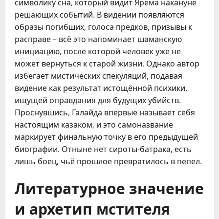
символику сна, который видит Ярема накануне
решающих событий. В видении появляются
образы погибших, голоса предков, призывы к
расправе – всё это напоминает шаманскую
инициацию, после которой человек уже не
может вернуться к старой жизни. Однако автор
избегает мистических спекуляций, подавая
видение как результат истощённой психики,
ищущей оправдания для будущих убийств.
Проснувшись, Галайда впервые называет себя
настоящим казаком, и это самоназвание
маркирует финальную точку в его предыдущей
биографии. Отныне нет сироты-батрака, есть
лишь боец, чьё прошлое превратилось в пепел.
Литературное значение
и архетип мстителя