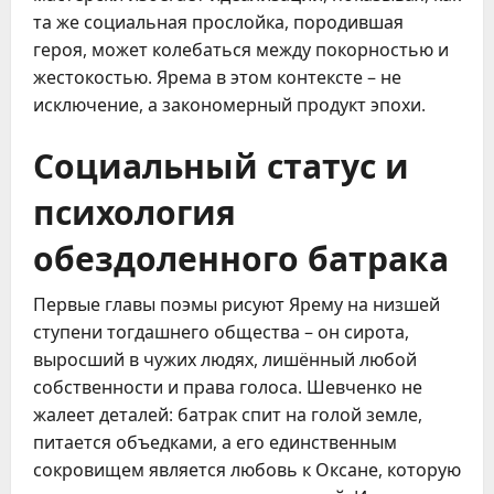
та же социальная прослойка, породившая
героя, может колебаться между покорностью и
жестокостью. Ярема в этом контексте – не
исключение, а закономерный продукт эпохи.
Социальный статус и
психология
обездоленного батрака
Первые главы поэмы рисуют Ярему на низшей
ступени тогдашнего общества – он сирота,
выросший в чужих людях, лишённый любой
собственности и права голоса. Шевченко не
жалеет деталей: батрак спит на голой земле,
питается объедками, а его единственным
сокровищем является любовь к Оксане, которую