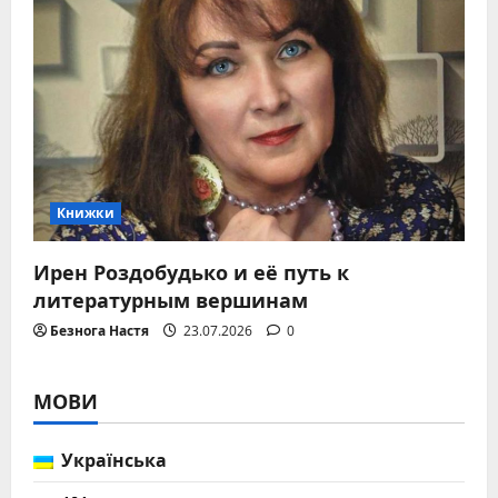
Книжки
Ирен Роздобудько и её путь к
литературным вершинам
Безнога Настя
23.07.2026
0
МОВИ
Українська