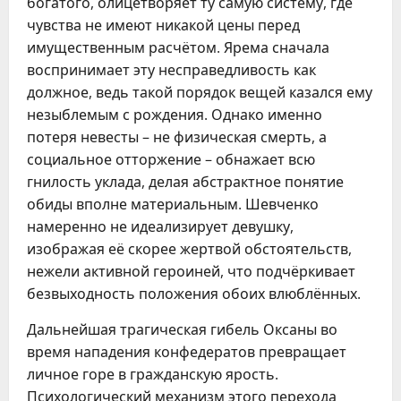
богатого, олицетворяет ту самую систему, где
чувства не имеют никакой цены перед
имущественным расчётом. Ярема сначала
воспринимает эту несправедливость как
должное, ведь такой порядок вещей казался ему
незыблемым с рождения. Однако именно
потеря невесты – не физическая смерть, а
социальное отторжение – обнажает всю
гнилость уклада, делая абстрактное понятие
обиды вполне материальным. Шевченко
намеренно не идеализирует девушку,
изображая её скорее жертвой обстоятельств,
нежели активной героиней, что подчёркивает
безвыходность положения обоих влюблённых.
Дальнейшая трагическая гибель Оксаны во
время нападения конфедератов превращает
личное горе в гражданскую ярость.
Психологический механизм этого перехода