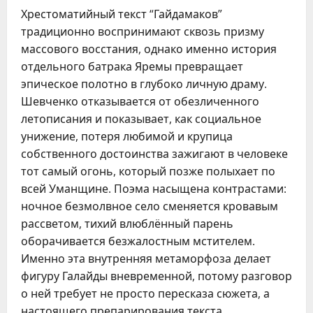
Хрестоматийный текст “Гайдамаков”
традиционно воспринимают сквозь призму
массового восстания, однако именно история
отдельного батрака Яремы превращает
эпическое полотно в глубоко личную драму.
Шевченко отказывается от обезличенного
летописания и показывает, как социальное
унижение, потеря любимой и крупица
собственного достоинства зажигают в человеке
тот самый огонь, который позже полыхает по
всей Уманщине. Поэма насыщена контрастами:
ночное безмолвное село сменяется кровавым
рассветом, тихий влюблённый парень
оборачивается безжалостным мстителем.
Именно эта внутренняя метаморфоза делает
фигуру Галайды вневременной, потому разговор
о ней требует не просто пересказа сюжета, а
настоящего препарирования текста,