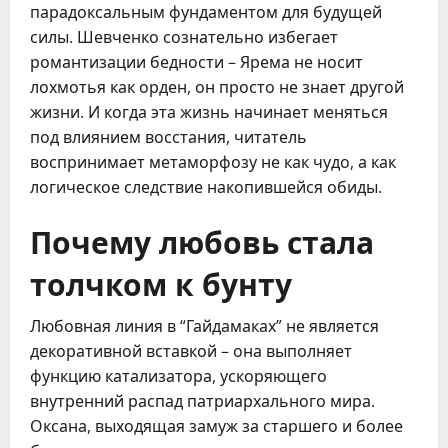
парадоксальным фундаментом для будущей
силы. Шевченко сознательно избегает
романтизации бедности – Ярема не носит
лохмотья как орден, он просто не знает другой
жизни. И когда эта жизнь начинает меняться
под влиянием восстания, читатель
воспринимает метаморфозу не как чудо, а как
логическое следствие накопившейся обиды.
Почему любовь стала
толчком к бунту
Любовная линия в “Гайдамаках” не является
декоративной вставкой – она выполняет
функцию катализатора, ускоряющего
внутренний распад патриархального мира.
Оксана, выходящая замуж за старшего и более