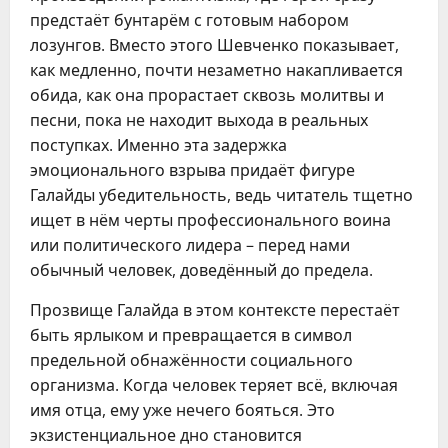
предстаёт бунтарём с готовым набором
лозунгов. Вместо этого Шевченко показывает,
как медленно, почти незаметно накапливается
обида, как она прорастает сквозь молитвы и
песни, пока не находит выхода в реальных
поступках. Именно эта задержка
эмоционального взрыва придаёт фигуре
Галайды убедительность, ведь читатель тщетно
ищет в нём черты профессионального воина
или политического лидера – перед нами
обычный человек, доведённый до предела.
Прозвище Галайда в этом контексте перестаёт
быть ярлыком и превращается в символ
предельной обнажённости социального
организма. Когда человек теряет всё, включая
имя отца, ему уже нечего бояться. Это
экзистенциальное дно становится