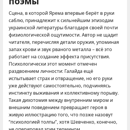
поэмы
Сцена, в которой Ярема впервые берёт в руки
саблю, принадлежит к сильнейшим эпизодам
украинской литературы благодаря своей почти
физиологической ощутимости. Автор не щадит
читателя, перечисляя детали оружия, упоминая
запах крови и звук рваного металла – всё это
работает на создание эффекта присутствия.
Психологически этот момент отмечен
раздвоением личности: Галайда ещё
испытывает страх и отвращение, но его руки
уже действуют самостоятельно, подчиняясь
инстинкту выживания и коллективному порыву.
Такая дихотомия между внутренним миром и
внешним поведением превращает героя в
живую иллюстрацию того, что позже назовут
“психологией толпы”, хотя Шевченко, конечно,
не оперировал этим термином.