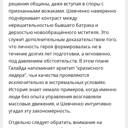
решения общины, даже вступая в споры с
признанными вожаками. Шевченко намеренно
подчёркивает контраст между
нерешительностью бывшего батрака и
дерзостью новообращённого мстителя. Это
служит дополнительным доказательством того,
что личность героя формировалась не в
течение долгих лет подготовки, а мгновенно,
под давлением обстоятельств. В этом плане
Галайда напоминает архетип “кризисного
лидера”, чьи качества проявляются
исключительно в экстремальных условиях.
История знает немало примеров, когда именно
люди без опыта управления возглавляли
массовые движения, и Шевченко интуитивно
угадал эту закономерность.
Отдельно следует обратить внимание на