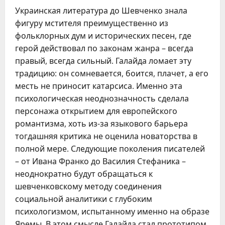
Украинская литература до Шевченко знала
фигуру мстителя преимущественно из
фольклорных дум и исторических песен, где
герой действовал по законам жанра – всегда
правый, всегда сильный. Галайда ломает эту
традицию: он сомневается, боится, плачет, а его
месть не приносит катарсиса. Именно эта
психологическая неоднозначность сделала
персонажа открытием для европейского
романтизма, хоть из-за языкового барьера
тогдашняя критика не оценила новаторства в
полной мере. Следующие поколения писателей
– от Ивана Франко до Василия Стефаника –
неоднократно будут обращаться к
шевченковскому методу соединения
социальной аналитики с глубоким
психологизмом, испытанному именно на образе
Яремы. В этом смысле Галайда стал прототипом