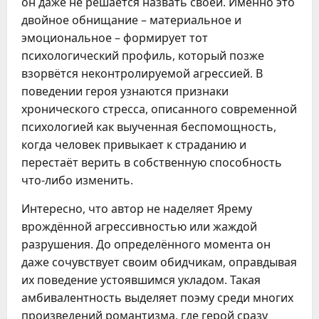
он даже не решается назвать своей. Именно это
двойное обнищание – материальное и
эмоциональное – формирует тот
психологический профиль, который позже
взорвётся неконтролируемой агрессией. В
поведении героя узнаются признаки
хронического стресса, описанного современной
психологией как выученная беспомощность,
когда человек привыкает к страданию и
перестаёт верить в собственную способность
что-либо изменить.
Интересно, что автор не наделяет Ярему
врождённой агрессивностью или жаждой
разрушения. До определённого момента он
даже сочувствует своим обидчикам, оправдывая
их поведение устоявшимся укладом. Такая
амбивалентность выделяет поэму среди многих
произведений романтизма, где герой сразу