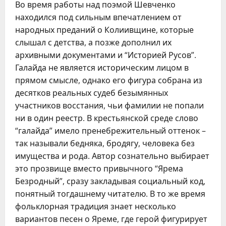
Во время работы над поэмой Шевченко
находился под сильным впечатлением от
народных преданий о Колиивщине, которые
слышал с детства, а позже дополнил их
архивными документами и “Историей Русов”.
Галайда не является историческим лицом в
прямом смысле, однако его фигура собрана из
десятков реальных судеб безымянных
участников восстания, чьи фамилии не попали
ни в один реестр. В крестьянской среде слово
“галайда” имело пренебрежительный оттенок –
так называли бедняка, бродягу, человека без
имущества и рода. Автор сознательно выбирает
это прозвище вместо привычного “Ярема
Безродный”, сразу закладывая социальный код,
понятный тогдашнему читателю. В то же время
фольклорная традиция знает несколько
вариантов песен о Яреме, где герой фигурирует