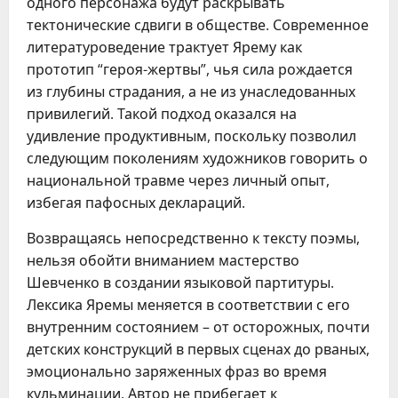
одного персонажа будут раскрывать
тектонические сдвиги в обществе. Современное
литературоведение трактует Ярему как
прототип “героя-жертвы”, чья сила рождается
из глубины страдания, а не из унаследованных
привилегий. Такой подход оказался на
удивление продуктивным, поскольку позволил
следующим поколениям художников говорить о
национальной травме через личный опыт,
избегая пафосных деклараций.
Возвращаясь непосредственно к тексту поэмы,
нельзя обойти вниманием мастерство
Шевченко в создании языковой партитуры.
Лексика Яремы меняется в соответствии с его
внутренним состоянием – от осторожных, почти
детских конструкций в первых сценах до рваных,
эмоционально заряженных фраз во время
кульминации. Автор не прибегает к