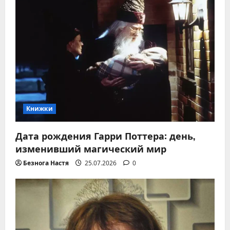
Книжки
Дата рождения Гарри Поттера: день,
изменивший магический мир
Безнога Настя
25.07.2026
0