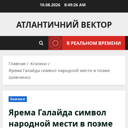
Перейти
10.08.2026
8:49:27 AM
к
содержимому
АТЛАНТИЧНИЙ ВЕКТОР
В РЕАЛЬНОМ ВРЕМЕНИ
Главная
Книжки
Ярема Галайда символ народной мести в поэме
Шевченко
Книжки
Ярема Галайда символ
народной мести в поэме