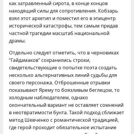
как затравленный сирота, в конце концов
находящий силы для сопротивления. Кобзарь
взял этот архетип и поместил его в эпицентр
исторической катастрофы, тем самым придав
частной трагедии масштаб национальной
драмы.
Отдельно следует отметить, что в черновиках
“Гайдамаков” сохранились строки,
свидетельствующие о попытке поэта создать
несколько альтернативных линий судьбы для
своего персонажа. Отброшенные отрывки
показывают Ярему то боязливым беглецом, то
холодным наблюдателем, однако
окончательный вариант не оставляет сомнений
в неотвратимости бунта. Такой подход сближает
метод Шевченко с романтической традицией,
где герой проходит обязательное испытание