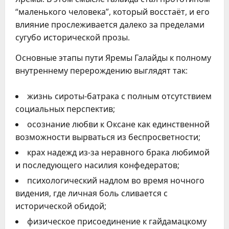
“маленького человека”, который восстаёт, и его
влияние прослеживается далеко за пределами
сугубо исторической прозы.
Основные этапы пути Яремы Галайды к полному
внутреннему перерождению выглядят так:
жизнь сироты-батрака с полным отсутствием
социальных перспектив;
осознание любви к Оксане как единственной
возможности вырваться из беспросветности;
крах надежд из-за неравного брака любимой
и последующего насилия конфедератов;
психологический надлом во время ночного
видения, где личная боль сливается с
исторической обидой;
физическое присоединение к гайдамацкому