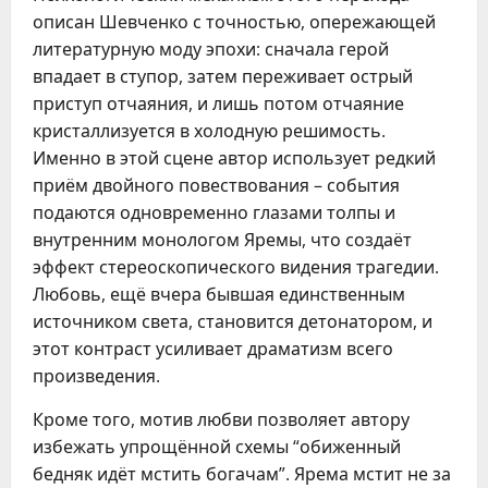
описан Шевченко с точностью, опережающей
литературную моду эпохи: сначала герой
впадает в ступор, затем переживает острый
приступ отчаяния, и лишь потом отчаяние
кристаллизуется в холодную решимость.
Именно в этой сцене автор использует редкий
приём двойного повествования – события
подаются одновременно глазами толпы и
внутренним монологом Яремы, что создаёт
эффект стереоскопического видения трагедии.
Любовь, ещё вчера бывшая единственным
источником света, становится детонатором, и
этот контраст усиливает драматизм всего
произведения.
Кроме того, мотив любви позволяет автору
избежать упрощённой схемы “обиженный
бедняк идёт мстить богачам”. Ярема мстит не за