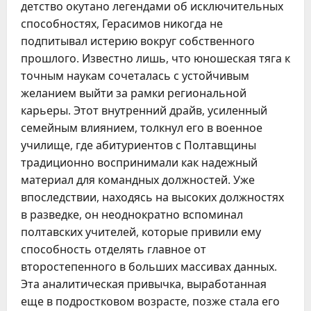
детство окутано легендами об исключительных
способностях, Герасимов никогда не
подпитывал истерию вокруг собственного
прошлого. Известно лишь, что юношеская тяга к
точным наукам сочеталась с устойчивым
желанием выйти за рамки региональной
карьеры. Этот внутренний драйв, усиленный
семейным влиянием, толкнул его в военное
училище, где абитуриентов с Полтавщины
традиционно воспринимали как надежный
материал для командных должностей. Уже
впоследствии, находясь на высоких должностях
в разведке, он неоднократно вспоминал
полтавских учителей, которые привили ему
способность отделять главное от
второстепенного в больших массивах данных.
Эта аналитическая привычка, выработанная
еще в подростковом возрасте, позже стала его