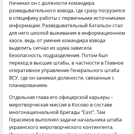
Начинал он с должности командира
разведывательного взвода, где сразу погрузился
в специфику работы с первичными источниками
информации. Разведывательный батальон стал
для него школой выживания в информационном
хаосе, ведь от умения командира взвода
выделить сигнал из шума зависела
безопасность подразделения. Потом был
переход в высшие штабы, в частности в Главное
оперативное управление Генерального штаба
ВСУ, где он занимал должности, связанные с
планированием.
Отдельная глава его офицерской карьеры –
миротворческая миссия в Косово в составе
многонациональной бригады “East”. Там
Герасимов выполнял задачи начальника штаба
украинского миротворческого контингента.