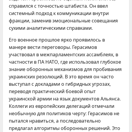
справился с точностью штабиста. Он ввел
системный подход к коммуникации внутри
фракции, заменив эмоциональные совещания
сухими аналитическими справками.
Его военное прошлое ярко проявилось в
манере вести переговоры. Герасимов
участвовал в межпарламентских ассамблеях, в
частности в ПА НАТО, где использовал глубокое
знание оборонных механизмов для пробивания
украинских резолюций. В это время он часто
выступал с докладами о гибридных угрозах,
переводя практический боевой опыт
украинской армии на язык документов Альянса.
Коллеги из европейских делегаций отмечали
необычную для политиков черту: Герасимов не
пытался нравиться, а последовательно
предлагал алгоритмы оборонных решений. Это