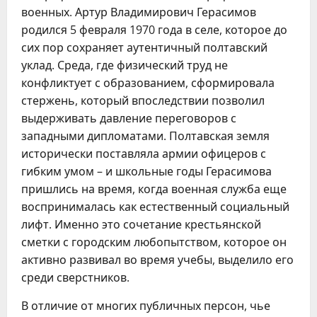
военных. Артур Владимирович Герасимов
родился 5 февраля 1970 года в селе, которое до
сих пор сохраняет аутентичный полтавский
уклад. Среда, где физический труд не
конфликтует с образованием, сформировала
стержень, который впоследствии позволил
выдерживать давление переговоров с
западными дипломатами. Полтавская земля
исторически поставляла армии офицеров с
гибким умом – и школьные годы Герасимова
пришлись на время, когда военная служба еще
воспринималась как естественный социальный
лифт. Именно это сочетание крестьянской
сметки с городским любопытством, которое он
активно развивал во время учебы, выделило его
среди сверстников.
В отличие от многих публичных персон, чье