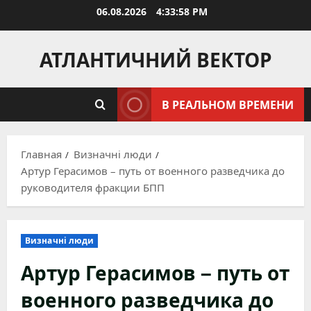
Перейти
06.08.2026
4:33:59 PM
к
содержимому
АТЛАНТИЧНИЙ ВЕКТОР
В РЕАЛЬНОМ ВРЕМЕНИ
Главная
Визначні люди
Артур Герасимов – путь от военного разведчика до
руководителя фракции БПП
Визначні люди
Артур Герасимов – путь от
военного разведчика до