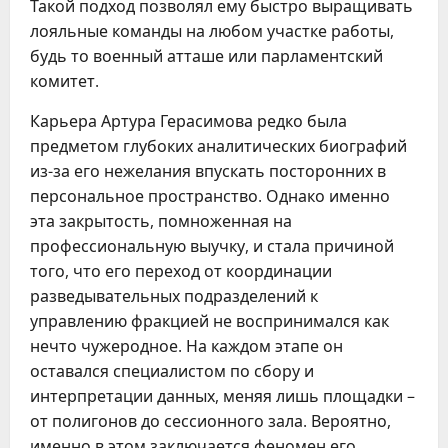
Такой подход позволял ему быстро выращивать
лояльные команды на любом участке работы,
будь то военный атташе или парламентский
комитет.
Карьера Артура Герасимова редко была
предметом глубоких аналитических биографий
из-за его нежелания впускать посторонних в
персональное пространство. Однако именно
эта закрытость, помноженная на
профессиональную выучку, и стала причиной
того, что его переход от координации
разведывательных подразделений к
управлению фракцией не воспринимался как
нечто чужеродное. На каждом этапе он
оставался специалистом по сбору и
интерпретации данных, меняя лишь площадки –
от полигонов до сессионного зала. Вероятно,
именно в этом заключается феномен его