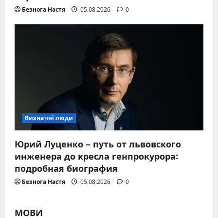
Безнога Настя
05.08.2026
0
Визначні люди
Юрий Луценко – путь от львовского
инженера до кресла генпрокурора:
подробная биография
Безнога Настя
05.08.2026
0
МОВИ