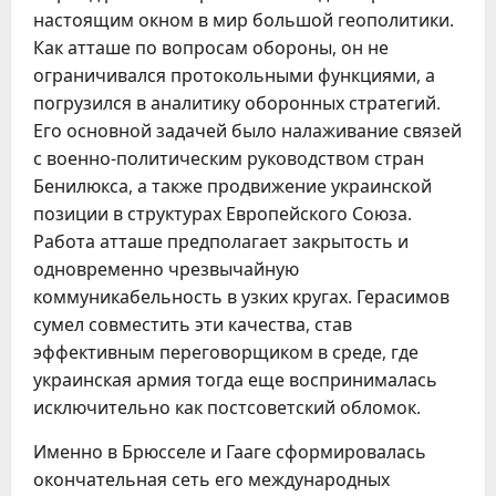
настоящим окном в мир большой геополитики.
Как атташе по вопросам обороны, он не
ограничивался протокольными функциями, а
погрузился в аналитику оборонных стратегий.
Его основной задачей было налаживание связей
с военно-политическим руководством стран
Бенилюкса, а также продвижение украинской
позиции в структурах Европейского Союза.
Работа атташе предполагает закрытость и
одновременно чрезвычайную
коммуникабельность в узких кругах. Герасимов
сумел совместить эти качества, став
эффективным переговорщиком в среде, где
украинская армия тогда еще воспринималась
исключительно как постсоветский обломок.
Именно в Брюсселе и Гааге сформировалась
окончательная сеть его международных