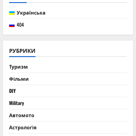
Українська
404
РУБРИКИ
Туризм
Фільми
DIY
Military
Автомото
Астрологія