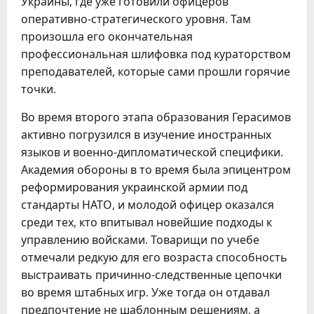
Украины, где уже готовили офицеров
оперативно-стратегического уровня. Там
произошла его окончательная
профессиональная шлифовка под кураторством
преподавателей, которые сами прошли горячие
точки.
Во время второго этапа образования Герасимов
активно погрузился в изучение иностранных
языков и военно-дипломатической специфики.
Академия обороны в то время была эпицентром
реформирования украинской армии под
стандарты НАТО, и молодой офицер оказался
среди тех, кто впитывал новейшие подходы к
управлению войсками. Товарищи по учебе
отмечали редкую для его возраста способность
выстраивать причинно-следственные цепочки
во время штабных игр. Уже тогда он отдавал
предпочтение не шаблонным решениям, а