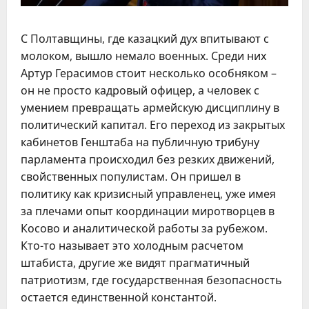
С Полтавщины, где казацкий дух впитывают с
молоком, вышло немало военных. Среди них
Артур Герасимов стоит несколько особняком –
он не просто кадровый офицер, а человек с
умением превращать армейскую дисциплину в
политический капитал. Его переход из закрытых
кабинетов Генштаба на публичную трибуну
парламента происходил без резких движений,
свойственных популистам. Он пришел в
политику как кризисный управленец, уже имея
за плечами опыт координации миротворцев в
Косово и аналитической работы за рубежом.
Кто-то называет это холодным расчетом
штабиста, другие же видят прагматичный
патриотизм, где государственная безопасность
остается единственной константой.