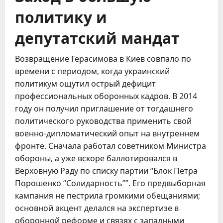
политику и
депутатский мандат
Возвращение Герасимова в Киев совпало по
времени с периодом, когда украинский
политикум ощутил острый дефицит
профессиональных оборонных кадров. В 2014
году он получил приглашение от тогдашнего
политического руководства применить свой
военно-дипломатический опыт на внутреннем
фронте. Сначала работал советником Министра
обороны, а уже вскоре баллотировался в
Верховную Раду по списку партии “Блок Петра
Порошенко “Солидарность””. Его предвыборная
кампания не пестрила громкими обещаниями;
основной акцент делался на экспертизе в
оборонной реформе и связях с западными