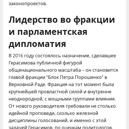
законопроектов.
Лидерство во фракции
и парламентская
дипломатия
В 2016 году состоялось назначение, сделавшее
Герасимова публичной фигурой
общенационального масштаба – он становится
главой фракции “Блок Петра Порошенко” в
Верховной Раде. Фракция на тот момент была
крупнейшей провластной силой и внутренне
неоднородной, с мощными группами влияния.
От нового руководителя требовали не столько
идейной проповеди, сколько железной
дисциплины голосований, и именно с этой
задачей Герасимов, по оценкам политологов,