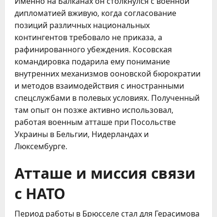
Именно на Балканах он столкнулся с военной
дипломатией вживую, когда согласование
позиций различных национальных
контингентов требовало не приказа, а
рафинированного убеждения. Косовская
командировка подарила ему понимание
внутренних механизмов ооновской бюрократии
и методов взаимодействия с иностранными
спецслужбами в полевых условиях. Полученный
там опыт он позже активно использовал,
работая военным атташе при Посольстве
Украины в Бельгии, Нидерландах и
Люксембурге.
Атташе и миссия связи
с НАТО
Период работы в Брюсселе стал для Герасимова