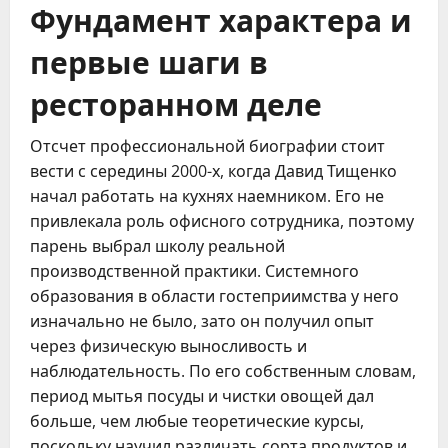
Фундамент характера и
первые шаги в
ресторанном деле
Отсчет профессиональной биографии стоит
вести с середины 2000-х, когда Давид Тищенко
начал работать на кухнях наемником. Его не
привлекала роль офисного сотрудника, поэтому
парень выбрал школу реальной
производственной практики. Системного
образования в области гостеприимства у него
изначально не было, зато он получил опыт
через физическую выносливость и
наблюдательность. По его собственным словам,
период мытья посуды и чистки овощей дал
больше, чем любые теоретические курсы,
поскольку научил различать сорта продуктов и