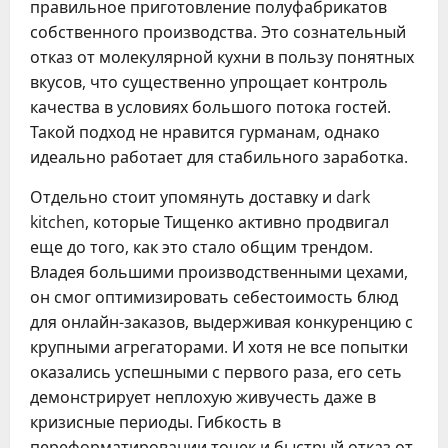
правильное приготовление полуфабрикатов
собственного производства. Это сознательный
отказ от молекулярной кухни в пользу понятных
вкусов, что существенно упрощает контроль
качества в условиях большого потока гостей.
Такой подход не нравится гурманам, однако
идеально работает для стабильного заработка.
Отдельно стоит упомянуть доставку и dark
kitchen, которые Тищенко активно продвигал
еще до того, как это стало общим трендом.
Владея большими производственными цехами,
он смог оптимизировать себестоимость блюд
для онлайн-заказов, выдерживая конкуренцию с
крупными агрегаторами. И хотя не все попытки
оказались успешными с первого раза, его сеть
демонстрирует неплохую живучесть даже в
кризисные периоды. Гибкость в
переформатировании точек и быстрый отказ от