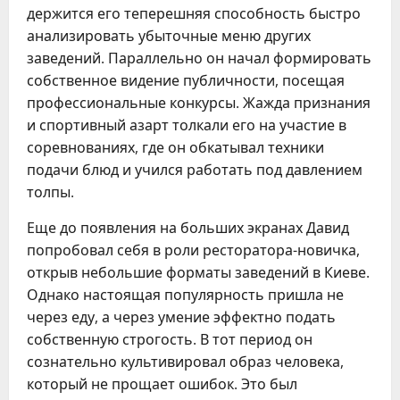
держится его теперешняя способность быстро
анализировать убыточные меню других
заведений. Параллельно он начал формировать
собственное видение публичности, посещая
профессиональные конкурсы. Жажда признания
и спортивный азарт толкали его на участие в
соревнованиях, где он обкатывал техники
подачи блюд и учился работать под давлением
толпы.
Еще до появления на больших экранах Давид
попробовал себя в роли ресторатора-новичка,
открыв небольшие форматы заведений в Киеве.
Однако настоящая популярность пришла не
через еду, а через умение эффектно подать
собственную строгость. В тот период он
сознательно культивировал образ человека,
который не прощает ошибок. Это был