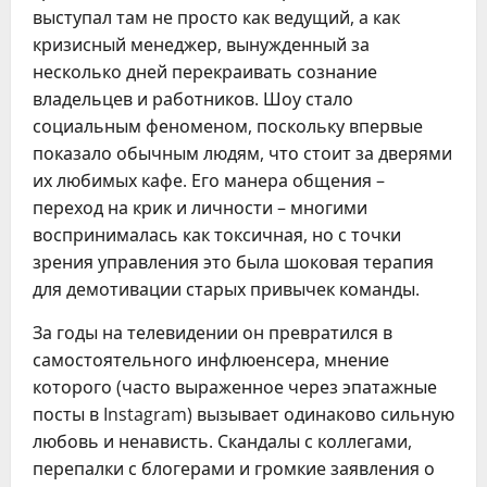
выступал там не просто как ведущий, а как
кризисный менеджер, вынужденный за
несколько дней перекраивать сознание
владельцев и работников. Шоу стало
социальным феноменом, поскольку впервые
показало обычным людям, что стоит за дверями
их любимых кафе. Его манера общения –
переход на крик и личности – многими
воспринималась как токсичная, но с точки
зрения управления это была шоковая терапия
для демотивации старых привычек команды.
За годы на телевидении он превратился в
самостоятельного инфлюенсера, мнение
которого (часто выраженное через эпатажные
посты в Instagram) вызывает одинаково сильную
любовь и ненависть. Скандалы с коллегами,
перепалки с блогерами и громкие заявления о