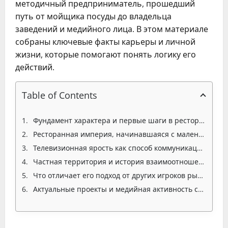
методичный предприниматель, прошедший
путь от мойщика посуды до владельца
заведений и медийного лица. В этом материале
собраны ключевые факты карьеры и личной
жизни, которые помогают понять логику его
действий.
Table of Contents
Фундамент характера и первые шаги в ресторанном деле
Ресторанная империя, начинавшаяся с маленьких кафе
Телевизионная ярость как способ коммуникации с массами
Частная территория и история взаимоотношений
Что отличает его подход от других игроков рынка
Актуальные проекты и медийная активность сейчас