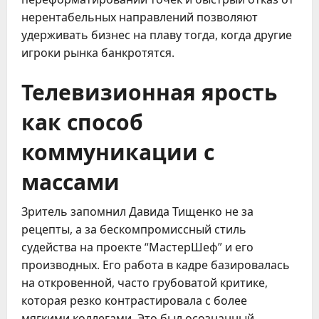
нерентабельных направлений позволяют
удерживать бизнес на плаву тогда, когда другие
игроки рынка банкротятся.
Телевизионная ярость
как способ
коммуникации с
массами
Зритель запомнил Давида Тищенко не за
рецепты, а за бескомпромиссный стиль
судейства на проекте “МастерШеф” и его
производных. Его работа в кадре базировалась
на откровенной, часто грубоватой критике,
которая резко контрастировала с более
мягкими коллегами. Это был осознанный