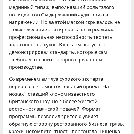
медийный типаж, выполнявший роль “злого
полицейского” и державший аудиторию в
напряжении. Но за этой маской скрывалось не
только желание эпатировать, но и реальная
профессиональная неспособность терпеть
халатность на кухне. В каждом выпуске он
демонстрировал стандарты, которые сам
требовал от своих поваров в реальном
производстве.
Со временем амплуа сурового эксперта
переросло в самостоятельный проект “На
ножах”, ставший клоном известного
британского шоу, но с более жесткой
восточнославянской подачей. Формат
программы позволил зрителю увидеть
обратную сторону ресторанного бизнеса: грязь,
кражи, некомпетентность персонала. Тищенко