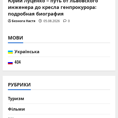
Юрий Луценко – путь от львовского
инженера до кресла генпрокурора:
подробная биография
Безнога Настя
05.08.2026
0
МОВИ
Українська
404
РУБРИКИ
Туризм
Фільми