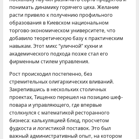
понимать динамику горячего цеха. Желание
расти привело к получению профильного
образования в Киевском национальном
торгово-экономическом университете, что
добавило теоретическую базу к практическим
навыкам. Этот микс “уличной” кухни и
академического подхода позже стал его
фирменным стилем управления.
Рост происходил постепенно, без
стремительных олигархических вливаний.
Закрепившись в нескольких столичных
проектах, Тищенко перешел на позицию шеф-
повара и управляющего, где впервые
столкнулся с математикой ресторанного
бизнеса: калькуляцией блюд, просчетом
фудкоста и логистикой поставок. Это был
важный административный опыт, на котором