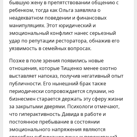
бывшую жену в препятствовании общению с
ребенком, тогда как Ольга заявляла о
неадекватном поведении и финансовых
манипуляциях. Этот юридический и
эмоциональный конфликт нанес серьезный
удар по репутации ресторатора, обнажив его
уязвимость в семейных вопросах.
Позже в поле зрения появились новые
отношения, которые Тищенко менее охотно
выставляет напоказ, получив негативный опыт
публичности. Его нынешний брак также
периодически сопровождается слухами, но
бизнесмен старается держать эту сферу жизни
за закрытыми дверями. Психологи отмечают,
что гиперактивность Давида в работе и
постоянное пребывание в состоянии
эмоционального напряжения являются