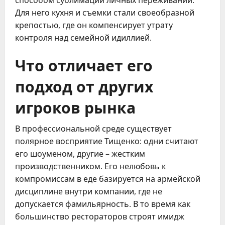
способом сублимации личных переживаний.
Для него кухня и съемки стали своеобразной
крепостью, где он компенсирует утрату
контроля над семейной идиллией.
Что отличает его
подход от других
игроков рынка
В профессиональной среде существует
полярное восприятие Тищенко: одни считают
его шоуменом, другие – жестким
производственником. Его нелюбовь к
компромиссам в еде базируется на армейской
дисциплине внутри компании, где не
допускается фамильярность. В то время как
большинство рестораторов строят имидж