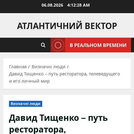
Перейти
06.08.2026
4:12:29 AM
к
содержимому
АТЛАНТИЧНИЙ ВЕКТОР
В РЕАЛЬНОМ ВРЕМЕНИ
Главная
Визначні люди
Давид Тищенко – путь ресторатора, телеведущего
и его личный мир
Визначні люди
Давид Тищенко – путь
ресторатора,