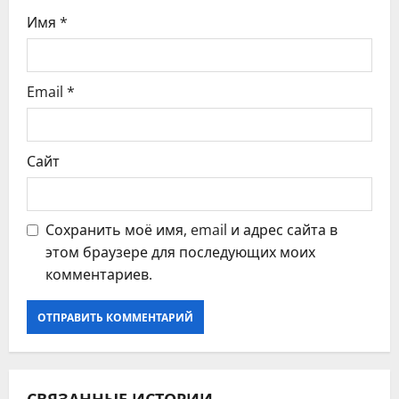
с
Имя
*
я
м
Email
*
Сайт
Сохранить моё имя, email и адрес сайта в
этом браузере для последующих моих
комментариев.
СВЯЗАННЫЕ ИСТОРИИ