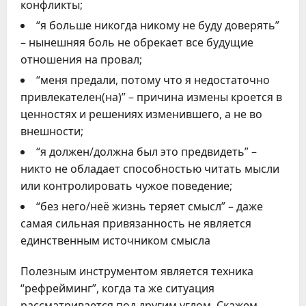
конфликты;
“я больше никогда никому не буду доверять”
– нынешняя боль не обрекает все будущие
отношения на провал;
“меня предали, потому что я недостаточно
привлекателен(на)” – причина измены кроется в
ценностях и решениях изменившего, а не во
внешности;
“я должен/должна был это предвидеть” –
никто не обладает способностью читать мысли
или контролировать чужое поведение;
“без него/неё жизнь теряет смысл” – даже
самая сильная привязанность не является
единственным источником смысла
Полезным инструментом является техника
“рефрейминг”, когда та же ситуация
рассматривается под другим углом. Скажем,