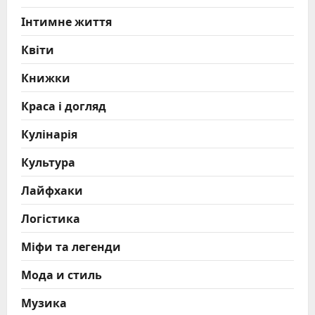
Інтимне життя
Квіти
Книжки
Краса і догляд
Кулінарія
Культура
Лайфхаки
Логістика
Міфи та легенди
Мода и стиль
Музика