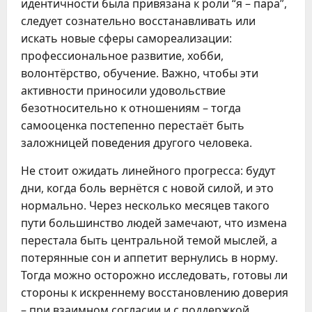
идентичности была привязана к роли “я – пара”,
следует сознательно восстанавливать или
искать новые сферы самореализации:
профессиональное развитие, хобби,
волонтёрство, обучение. Важно, чтобы эти
активности приносили удовольствие
безотносительно к отношениям – тогда
самооценка постепенно перестаёт быть
заложницей поведения другого человека.
Не стоит ожидать линейного прогресса: будут
дни, когда боль вернётся с новой силой, и это
нормально. Через несколько месяцев такого
пути большинство людей замечают, что измена
перестала быть центральной темой мыслей, а
потерянные сон и аппетит вернулись в норму.
Тогда можно осторожно исследовать, готовы ли
стороны к искреннему восстановлению доверия
– при взаимном согласии и с поддержкой