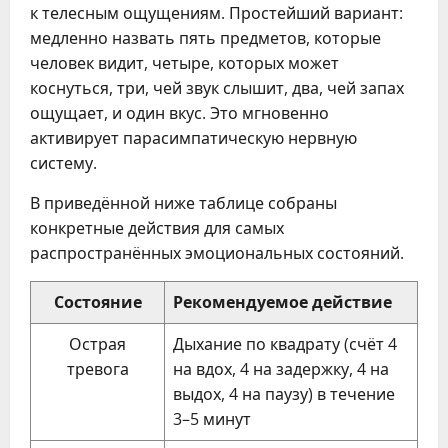
к телесным ощущениям. Простейший вариант:
медленно назвать пять предметов, которые
человек видит, четыре, которых может
коснуться, три, чей звук слышит, два, чей запах
ощущает, и один вкус. Это мгновенно
активирует парасимпатическую нервную
систему.
В приведённой ниже таблице собраны
конкретные действия для самых
распространённых эмоциональных состояний.
Состояние
Рекомендуемое действие
Острая
Дыхание по квадрату (счёт 4
тревога
на вдох, 4 на задержку, 4 на
выдох, 4 на паузу) в течение
3–5 минут