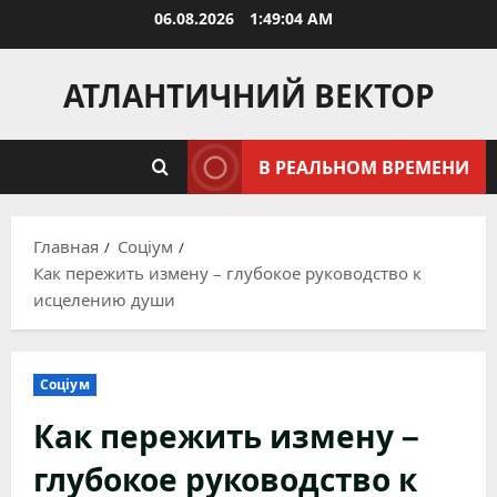
Перейти
06.08.2026
1:49:05 AM
к
содержимому
АТЛАНТИЧНИЙ ВЕКТОР
В РЕАЛЬНОМ ВРЕМЕНИ
Главная
Соціум
Как пережить измену – глубокое руководство к
исцелению души
Соціум
Как пережить измену –
глубокое руководство к