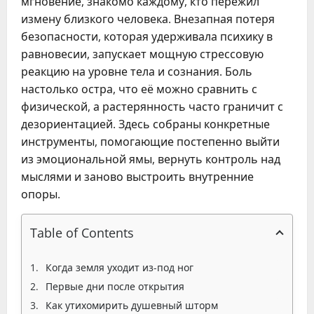
мгновение, знакомо каждому, кто пережил
измену близкого человека. Внезапная потеря
безопасности, которая удерживала психику в
равновесии, запускает мощную стрессовую
реакцию на уровне тела и сознания. Боль
настолько остра, что её можно сравнить с
физической, а растерянность часто граничит с
дезориентацией. Здесь собраны конкретные
инструменты, помогающие постепенно выйти
из эмоциональной ямы, вернуть контроль над
мыслями и заново выстроить внутренние
опоры.
Table of Contents
Когда земля уходит из-под ног
Первые дни после открытия
Как утихомирить душевный шторм