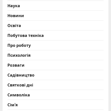
Наука
Новини
Освіта
Побутова техніка
Про роботу
Психологія
Розваги
Садівництво
Святкові дні
Символіка
Сім’я