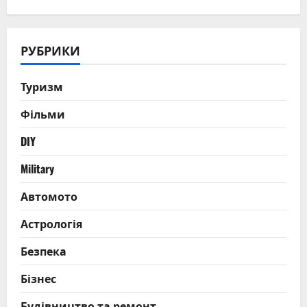
РУБРИКИ
Туризм
Фільми
DIY
Military
Автомото
Астрологія
Безпека
Бізнес
Будівництво та ремонт