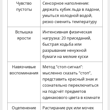
Чувство
Сенсорное наполнение:
пустоты
держать кубик льда в ладони,
умыться холодной водой,
резко сменить температуру
Вспышка
Интенсивная физическая
ярости
нагрузка: 20 приседаний,
быстрая ходьба или
разрывание ненужной
бумаги на мелкие куски
Навязчивые
Метод “стоп-сигнал”:
воспоминания
мысленно сказать “стоп”,
представить красный знак и
сознательно переключиться
на подсчёт предметов
одинакового цвета в комнате
Оцепенение
Растирание рук или мочек