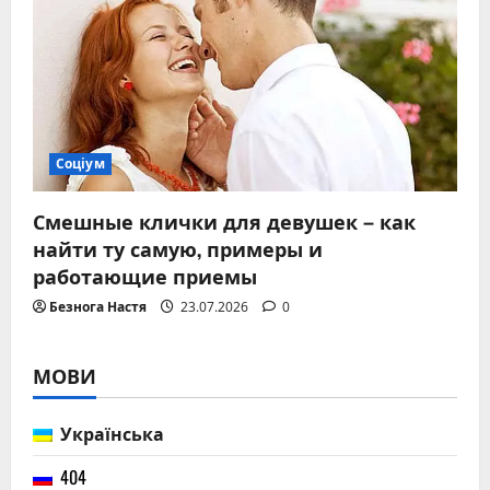
Соціум
Смешные клички для девушек – как
найти ту самую, примеры и
работающие приемы
Безнога Настя
23.07.2026
0
МОВИ
Українська
404