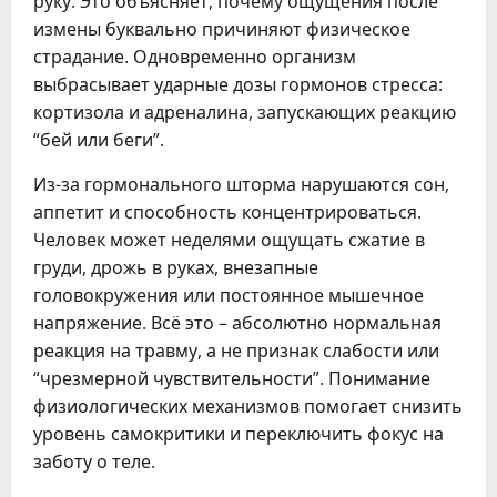
руку. Это объясняет, почему ощущения после
измены буквально причиняют физическое
страдание. Одновременно организм
выбрасывает ударные дозы гормонов стресса:
кортизола и адреналина, запускающих реакцию
“бей или беги”.
Из-за гормонального шторма нарушаются сон,
аппетит и способность концентрироваться.
Человек может неделями ощущать сжатие в
груди, дрожь в руках, внезапные
головокружения или постоянное мышечное
напряжение. Всё это – абсолютно нормальная
реакция на травму, а не признак слабости или
“чрезмерной чувствительности”. Понимание
физиологических механизмов помогает снизить
уровень самокритики и переключить фокус на
заботу о теле.