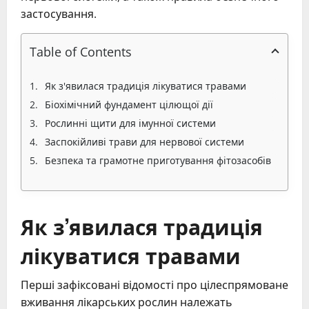
застосування.
Table of Contents
Як з'явилася традиція лікуватися травами
Біохімічний фундамент цілющої дії
Рослинні щити для імунної системи
Заспокійливі трави для нервової системи
Безпека та грамотне приготування фітозасобів
Як з’явилася традиція
лікуватися травами
Перші зафіксовані відомості про цілеспрямоване
вживання лікарських рослин належать