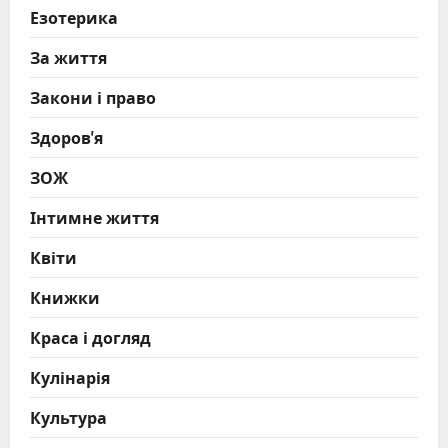
Езотерика
За життя
Закони і право
Здоров'я
ЗОЖ
Інтимне життя
Квіти
Книжки
Краса і догляд
Кулінарія
Культура