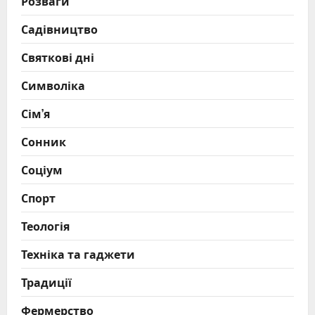
Розваги
Садівництво
Святкові дні
Символіка
Сім’я
Сонник
Соціум
Спорт
Теологія
Техніка та гаджети
Традиції
Фермерство