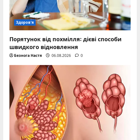
Здоров'я
Порятунок від похмілля: дієві способи
швидкого відновлення
Безнога Настя
06.08.2026
0