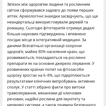
Зв’язок між здоров’ям людини та рослинним
світом сформувався задовго до появи перших
аптек. Археологічні знахідки засвідчують, що ще
неандертальці використовували деревій та
ромашку. Сьогодні фітотерапія отримує дедалі
більше наукових підтверджень і впевнено
посідає місце в інтегративній медицині. За
даними Всесвітньої організації охорони
здоров’я, майже 80% населення країн, що
розвиваються, покладаються на рослинні
препарати як на основне джерело лікування. У
розвинених країнах попит на фітозасоби
щороку зростає на 6–8%, що підкріплюється
результатами клінічних випробувань активних
сполук. У статті зібрано факти про витоки
траволікування, механізми дії ключових
речовин, надійні рослини для імунітету та
нервової системи, а також правила безпечного