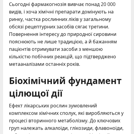
Сьогодні фармакогнозія вивчає понад 20 000
видів, і хоча хімічні препарати домінують на
ринку, частка рослинних ліків у загальному
обсязі рецептурних засобів сягає третини.
Повернення інтересу до природної сировини
пояснюють не лише традицією, а й бажанням
пацієнтів отримувати засоби з меншою
кількістю побічних реакцій, що підтверджено
метааналізами останніх років.
Біохімічний фундамент
цілющої дії
Ефект лікарських рослин зумовлений
комплексом хімічних сполук, які виробляються у
процесі вторинного метаболізму. До ключових
груп належать алкалоїди, глікозиди, флавоноїди,