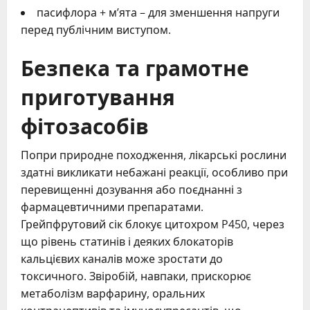
пасифлора + м’ята – для зменшення напруги
перед публічним виступом.
Безпека та грамотне
приготування
фітозасобів
Попри природне походження, лікарські рослини
здатні викликати небажані реакції, особливо при
перевищенні дозування або поєднанні з
фармацевтичними препаратами.
Грейпфрутовий сік блокує цитохром P450, через
що рівень статинів і деяких блокаторів
кальцієвих каналів може зростати до
токсичного. Звіробій, навпаки, прискорює
метаболізм варфарину, оральних