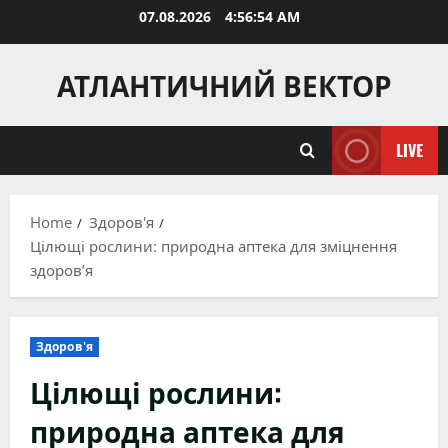
Skip
07.08.2026
4:56:55 AM
to
content
АТЛАНТИЧНИЙ ВЕКТОР
LIVE
Home
Здоров'я
Цілющі рослини: природна аптека для зміцнення
здоров’я
Здоров'я
Цілющі рослини:
природна аптека для