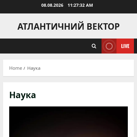
Skip
08.08.2026
11:27:34 AM
to
content
АТЛАНТИЧНИЙ ВЕКТОР
LIVE
Home
Наука
Наука