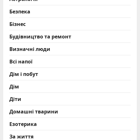
Безпека
Бізнес
Будівництво та ремонт
Визначні люди
Всі напої
Дім і побут
Дім
Діти
Домашні тварини
Езотерика
За життя