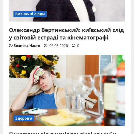
Визначні люди
Олександр Вертинський: київський слід
у світовій естраді та кінематографі
Безнога Настя
06.08.2026
0
Здоров'я