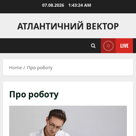
Skip
07.08.2026
1:43:25 AM
to
content
АТЛАНТИЧНИЙ ВЕКТОР
LIVE
Home
Про роботу
Про роботу