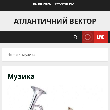
Skip
06.08.2026
12:51:20 PM
to
content
АТЛАНТИЧНИЙ ВЕКТОР
LIVE
Home
Музика
Музика