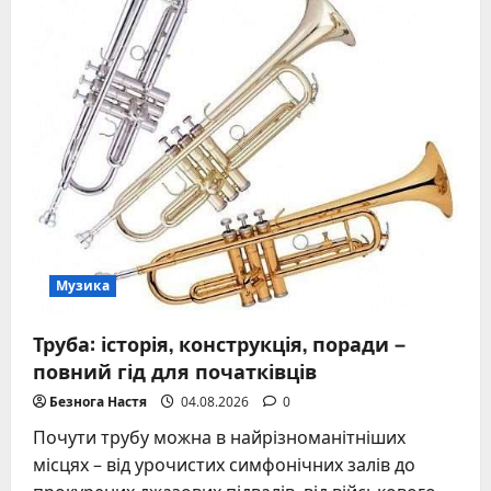
Музика
Труба: історія, конструкція, поради –
повний гід для початківців
Безнога Настя
04.08.2026
0
Почути трубу можна в найрізноманітніших
місцях – від урочистих симфонічних залів до