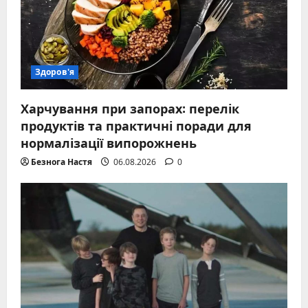
Здоров'я
Харчування при запорах: перелік
продуктів та практичні поради для
нормалізації випорожнень
Безнога Настя
06.08.2026
0