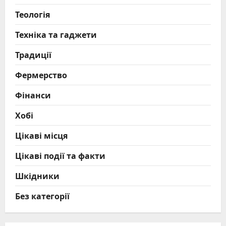
Теологія
Техніка та гаджети
Традиції
Фермерство
Фінанси
Хобі
Цікаві місця
Цікаві події та факти
Шкідники
Без категорії