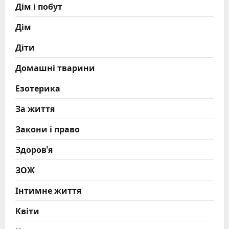
Дім і побут
Дім
Діти
Домашні тварини
Езотерика
За життя
Закони і право
Здоров'я
ЗОЖ
Інтимне життя
Квіти