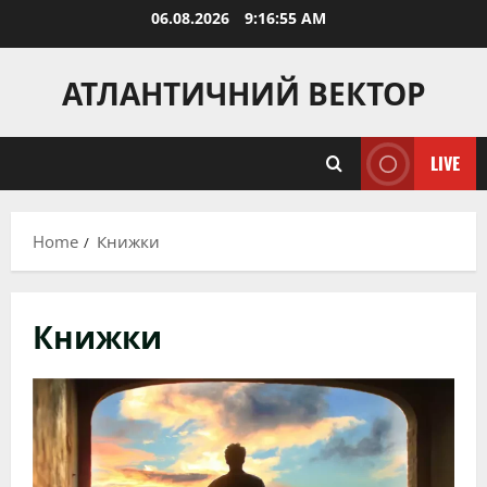
Skip
06.08.2026
9:16:57 AM
to
content
АТЛАНТИЧНИЙ ВЕКТОР
LIVE
Home
Книжки
Книжки