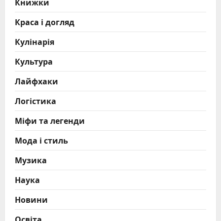
Книжки
Краса і догляд
Кулінарія
Культура
Лайфхаки
Логістика
Міфи та легенди
Мода і стиль
Музика
Наука
Новини
Освіта