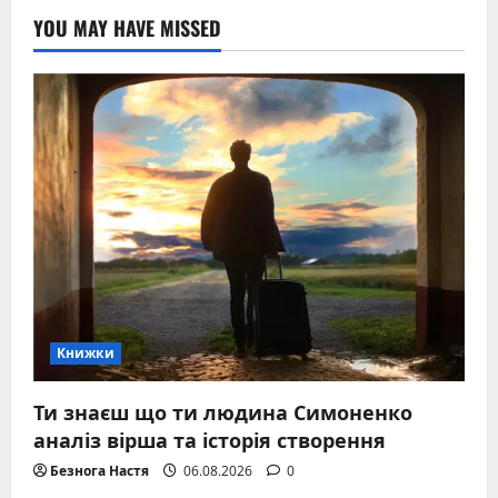
YOU MAY HAVE MISSED
Книжки
Ти знаєш що ти людина Симоненко
аналіз вірша та історія створення
Безнога Настя
06.08.2026
0