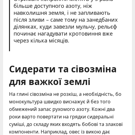
більше доступного азоту, ніж
навколишня земля, і не запливають
після зливи – саме тому на занедбаних
ділянках, куди завезли мульчу, рельєф
починає нагадувати кротовиння вже
через кілька місяців.
Сидерати та сівозміна
для важкої землі
На глині сівозміна не розкіш, а необхідність, бо
монокультура швидко виснажує й без того
обмежений запас рухомого азоту. Кожні два
роки варто повертати на грядки сидеральні
суміші, до складу яких входять бобові та злакові
компоненти. Наприклад, овес із викою дає