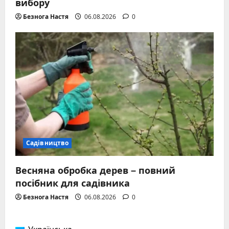
вибору
Безнога Настя
06.08.2026
0
Садівництво
Весняна обробка дерев – повний
посібник для садівника
Безнога Настя
06.08.2026
0