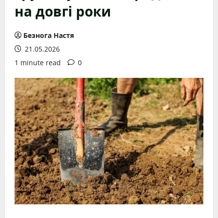
на довгі роки
Безнога Настя
21.05.2026
1 minute read
0