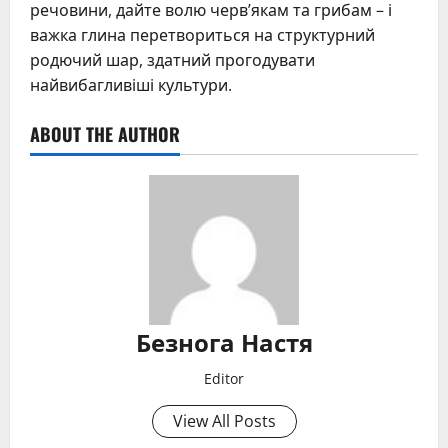
речовини, дайте волю черв’якам та грибам – і
важка глина перетвориться на структурний
родючий шар, здатний прогодувати
найвибагливіші культури.
ABOUT THE AUTHOR
Безнога Настя
Editor
View All Posts