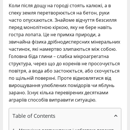
Коли після дощу на городі стоять калюжі, а в
спеку земля перетворюється на бетон, руки
часто опускаються. Знайоме відчуття безсилля
перед монолітною кіркою, яку не бере навіть
гостра лопата. Це не примха природи, а
звичайна фізика дрібнодисперсних мінеральних
частинок, які намертво злипаються між собою.
Головна біда глини – слабка мікроагрегатна
структура, через що до коренів не просочується
повітря, а вода або застоюється, або скочується
по щільній поверхні. Проте відмовлятися від
вирощування улюблених помідорів чи яблунь
зарано. Існує кілька перевірених десятками
аграріїв способів виправити ситуацію.
Table of Contents