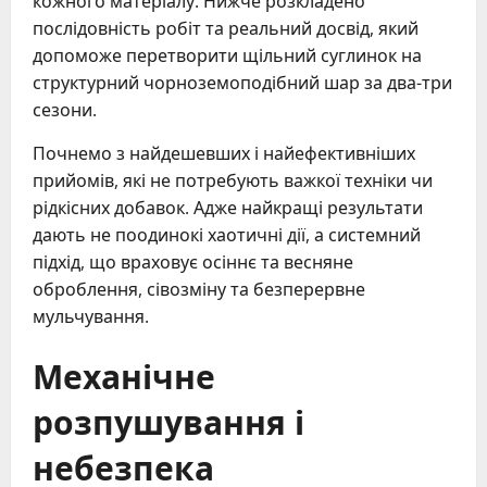
кожного матеріалу. Нижче розкладено
послідовність робіт та реальний досвід, який
допоможе перетворити щільний суглинок на
структурний чорноземоподібний шар за два-три
сезони.
Почнемо з найдешевших і найефективніших
прийомів, які не потребують важкої техніки чи
рідкісних добавок. Адже найкращі результати
дають не поодинокі хаотичні дії, а системний
підхід, що враховує осіннє та весняне
оброблення, сівозміну та безперервне
мульчування.
Механічне
розпушування і
небезпека