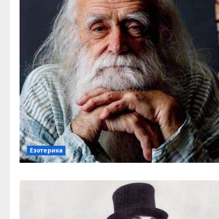
Езотерика