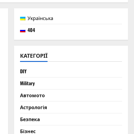
гайд
5
06.08.2026
0
Українська
404
КАТЕГОРІЇ
DIY
Military
Автомото
Астрологія
Безпека
Бізнес