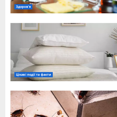
Здоров'я
Цікаві події та факти