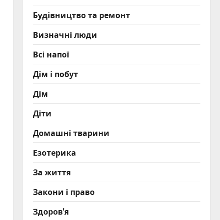
Будівництво та ремонт
Визначні люди
Всі напої
Дім і побут
Дім
Діти
Домашні тварини
Езотерика
За життя
Закони і право
Здоров'я