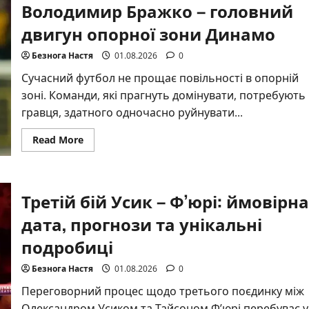
Володимир Бражко – головний
з
ноутбуком,
який
двигун опорної зони Динамо
підкорив
футбольну
Європу
Безнога Настя
01.08.2026
0
Сучасний футбол не прощає повільності в опорній
зоні. Команди, які прагнуть домінувати, потребують
гравця, здатного одночасно руйнувати...
Read
Read More
more
about
Володимир
Бражко
–
Третій бій Усик – Ф’юрі: ймовірна
головний
двигун
опорної
дата, прогнози та унікальні
зони
Динамо
подробиці
Безнога Настя
01.08.2026
0
Переговорний процес щодо третього поєдинку між
Олександром Усиком та Тайсоном Ф’юрі перебуває у