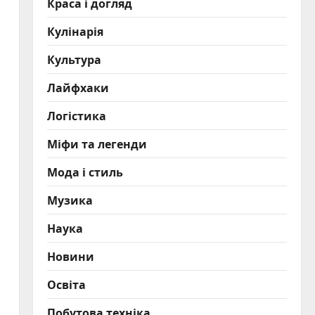
Краса і догляд
Кулінарія
Культура
Лайфхаки
Логістика
Міфи та легенди
Мода і стиль
Музика
Наука
Новини
Освіта
Побутова техніка