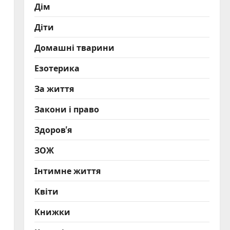
Дім
Діти
Домашні тварини
Езотерика
За життя
Закони і право
Здоров'я
ЗОЖ
Інтимне життя
Квіти
Книжки