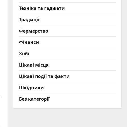
Техніка та гаджети
Традиції
Фермерство
Фінанси
Хобі
Цікаві місця
Цікаві події та факти
Шкідники
Без категорії
е