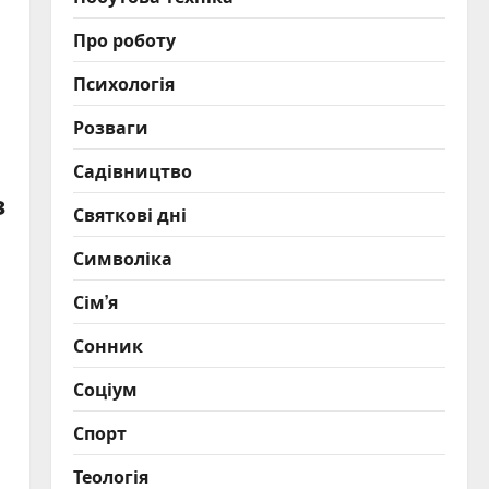
Про роботу
Психологія
Розваги
Садівництво
з
Святкові дні
Символіка
Сім’я
Сонник
Соціум
Спорт
Теологія