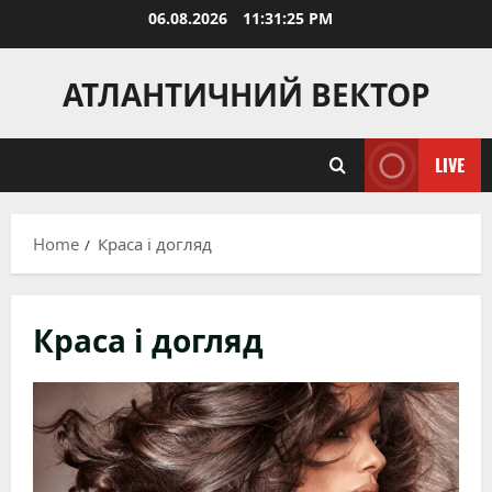
Skip
06.08.2026
11:31:27 PM
to
content
АТЛАНТИЧНИЙ ВЕКТОР
LIVE
Home
Краса і догляд
Краса і догляд