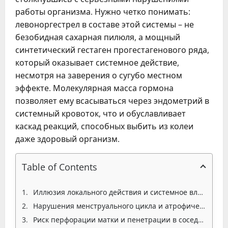
работы организма. Нужно четко понимать:
левоноргестрел в составе этой системы – не
безобидная сахарная пилюля, а мощный
синтетический гестаген прогестагенового ряда,
который оказывает системное действие,
несмотря на заверения о сугубо местном
эффекте. Молекулярная масса гормона
позволяет ему всасываться через эндометрий в
системный кровоток, что и обуславливает
каскад реакций, способных выбить из колеи
даже здоровый организм.
Table of Contents
Иллюзия локального действия и системное влияние на организм
Нарушения менструального цикла и атрофические процессы в матке
Риск перфорации матки и пенетрации в соседние органы