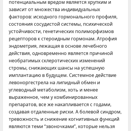
потенциальным вредом является хрупким и
зависит от множества индивидуальных
факторов: исходного гормонального профиля,
состояния сосудистой системы, психической
устойчивости, генетических полиморфизмов
рецепторов к стероидным гормонам. Атрофия
эндометрия, лежащая в основе лечебного
действия, одновременно является причиной
необратимых склеротических изменений
стромы, снижающих шансы на успешную
имплантацию в будущем. Системное действие
левоноргестрела на липидный обмен и
углеводный метаболизм, хоть и менее
выраженное, чем у комбинированных
препаратов, все же накапливается с годами,
создавая отдаленные риски. А болевой синдром,
тревожность и снижение когнитивных функций
являются теми “звоночками”, которые нельзя