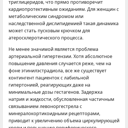
триглицеридов, что прямо противоречит
кардиопротективным ожиданиям. Для женщин с
метаболическим синдромом или
наследственной дислипидемией такая динамика
может стать пусковым крючком для
атеросклеротического процесса.
Не менее значимой является проблема
артериальной гипертензии. Хотя абсолютное
повышение давления случается реже, чем на
фоне этинилэстрадиола, все же существует
контингент пациенток с лабильной
гипертонией, реагирующих даже на
минимальные дозы гестагенов. Задержка
натрия и жидкости, обусловленная частичным
связыванием левоноргестрела с
минералокортикоидными рецепторами,
приводит к увеличению объема циркулирующей
крови и повышению периферического