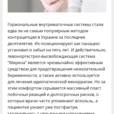
Гормональные внутриматочные системы стали
едва ли не самым популярным методом
контрацепции в Украине за последнее
десятилетие. Их позиционируют как панацею:
установил и забыл на пять лет. И действительно,
левоноргестрел-высвобождающая система
“Мирена” является чрезвычайно эффективным
средством для предотвращения нежелательной
беременности, а также активно используется
для лечения идиопатической меноррагии. Но за
этим комфортом скрывается массивный пласт
побочных реакций и долгосрочных рисков, о
которых врачи часто упоминают вскользь, а
пациентки узнают уже постфактум,
столкнувшись с серьезными нарушениями