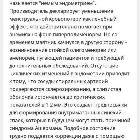
называется “немым эндометрием”.
Производитель декларирует уменьшение
менструальной кровопотери как лечебный
эффект, что действительно помогает при
анемиях на фоне гиперполименореи. Но со
временем маятник качнулся в другую сторону –
возникновение стойкой олигоменореи или
аменореи, пугающей пациенток и требующей
дополнительных обследований. Отсутствие
циклических изменений в эндометрии приводит
к тому, что сосуды спиральных артерий
подвергаются склерозированию, а слизистая
оболочка истончается до критических
показателей в 1-2 мм. Это создает предпосылки
для формирования внутриматочных синехий –
спаек, которые в будущем могут стать причиной
синдрома Ашермана. Подобное состояние
трудно поддается коррекции даже с помощью