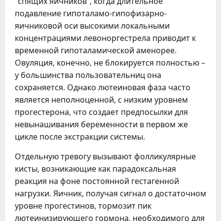
“спящих яичников”, когда длительное
подавление гипоталамо-гипофизарно-
яичниковой оси высокими локальными
концентрациями левоноргестрела приводит к
временной гипоталамической аменорее.
Овуляция, конечно, не блокируется полностью –
у большинства пользовательниц она
сохраняется. Однако лютеиновая фаза часто
является неполноценной, с низким уровнем
прогестерона, что создает предпосылки для
невынашивания беременности в первом же
цикле после экстракции системы.
Отдельную тревогу вызывают фолликулярные
кисты, возникающие как парадоксальная
реакция на фоне постоянной гестагенной
нагрузки. Яичник, получая сигнал о достаточном
уровне прогестинов, тормозит пик
лютеинизирующего гормона, необходимого для