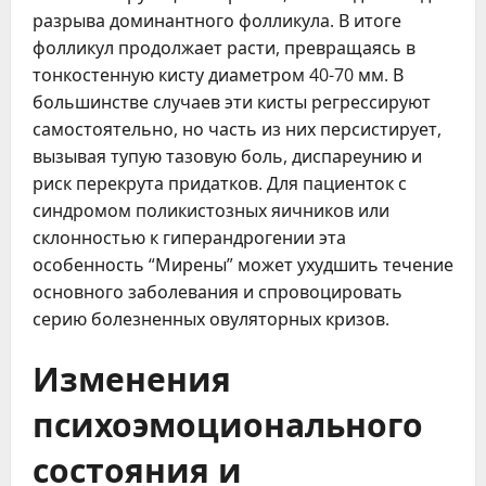
разрыва доминантного фолликула. В итоге
фолликул продолжает расти, превращаясь в
тонкостенную кисту диаметром 40-70 мм. В
большинстве случаев эти кисты регрессируют
самостоятельно, но часть из них персистирует,
вызывая тупую тазовую боль, диспареунию и
риск перекрута придатков. Для пациенток с
синдромом поликистозных яичников или
склонностью к гиперандрогении эта
особенность “Мирены” может ухудшить течение
основного заболевания и спровоцировать
серию болезненных овуляторных кризов.
Изменения
психоэмоционального
состояния и