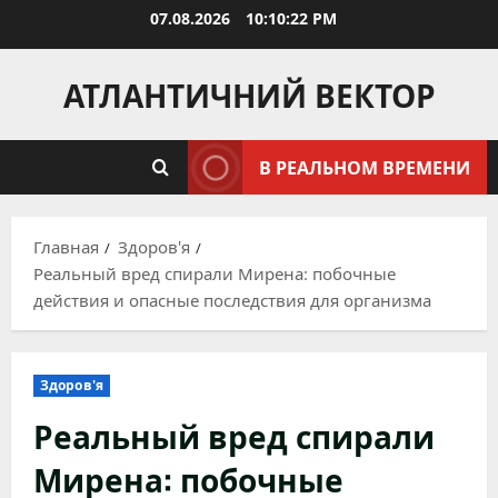
Перейти
07.08.2026
10:10:23 PM
к
содержимому
АТЛАНТИЧНИЙ ВЕКТОР
В РЕАЛЬНОМ ВРЕМЕНИ
Главная
Здоров'я
Реальный вред спирали Мирена: побочные
действия и опасные последствия для организма
Здоров'я
Реальный вред спирали
Мирена: побочные