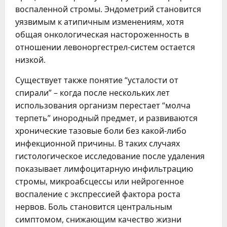
воспаленной стромы. Эндометрий становится
уязвимым к атипичным изменениям, хотя
общая онкологическая настороженность в
отношении левоноргестрел-систем остается
низкой.
Существует также понятие “усталости от
спирали” – когда после нескольких лет
использования организм перестает “молча
терпеть” инородный предмет, и развиваются
хронические тазовые боли без какой-либо
инфекционной причины. В таких случаях
гистологическое исследование после удаления
показывает лимфоцитарную инфильтрацию
стромы, микроабсцессы или нейрогенное
воспаление с экспрессией фактора роста
нервов. Боль становится центральным
симптомом, снижающим качество жизни