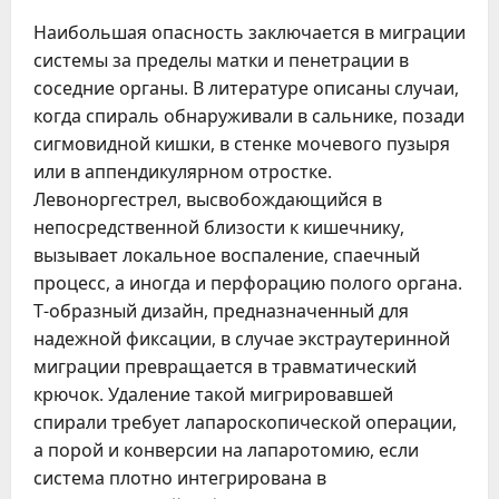
Наибольшая опасность заключается в миграции
системы за пределы матки и пенетрации в
соседние органы. В литературе описаны случаи,
когда спираль обнаруживали в сальнике, позади
сигмовидной кишки, в стенке мочевого пузыря
или в аппендикулярном отростке.
Левоноргестрел, высвобождающийся в
непосредственной близости к кишечнику,
вызывает локальное воспаление, спаечный
процесс, а иногда и перфорацию полого органа.
Т-образный дизайн, предназначенный для
надежной фиксации, в случае экстраутеринной
миграции превращается в травматический
крючок. Удаление такой мигрировавшей
спирали требует лапароскопической операции,
а порой и конверсии на лапаротомию, если
система плотно интегрирована в