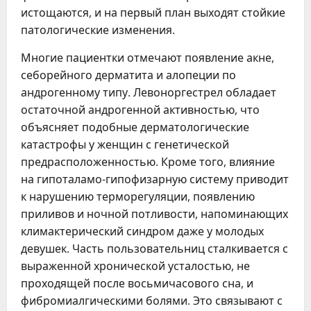
истощаются, и на первый план выходят стойкие
патологические изменения.
Многие пациентки отмечают появление акне,
себорейного дерматита и алопеции по
андрогенному типу. Левоноргестрел обладает
остаточной андрогенной активностью, что
объясняет подобные дерматологические
катастрофы у женщин с генетической
предрасположенностью. Кроме того, влияние
на гипоталамо-гипофизарную систему приводит
к нарушению терморегуляции, появлению
приливов и ночной потливости, напоминающих
климактерический синдром даже у молодых
девушек. Часть пользовательниц сталкивается с
выраженной хронической усталостью, не
проходящей после восьмичасового сна, и
фибромиалгическими болями. Это связывают с