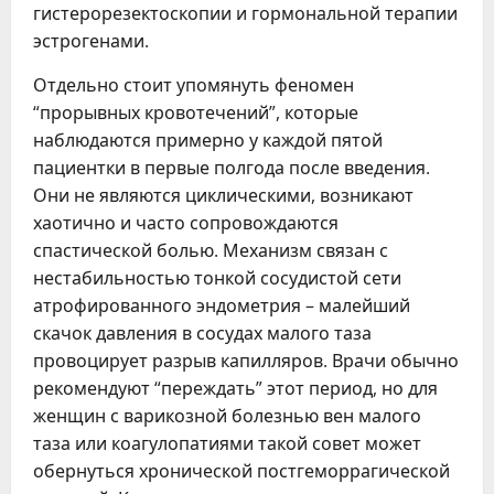
гистерорезектоскопии и гормональной терапии
эстрогенами.
Отдельно стоит упомянуть феномен
“прорывных кровотечений”, которые
наблюдаются примерно у каждой пятой
пациентки в первые полгода после введения.
Они не являются циклическими, возникают
хаотично и часто сопровождаются
спастической болью. Механизм связан с
нестабильностью тонкой сосудистой сети
атрофированного эндометрия – малейший
скачок давления в сосудах малого таза
провоцирует разрыв капилляров. Врачи обычно
рекомендуют “переждать” этот период, но для
женщин с варикозной болезнью вен малого
таза или коагулопатиями такой совет может
обернуться хронической постгеморрагической