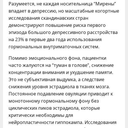
Разумеется, не каждая носительница “Мирены”
впадает в депрессию, но масштабные когортные
исследования скандинавских стран
демонстрируют повышение риска первого
эпизода большого депрессивного расстройства
на 23% в первые два года использования
гормональных внутриматочных систем.
Помимо эмоционального фона, пациентки
часто жалуются на “туман в голове”, снижение
концентрации внимания и ухудшение памяти.
Это не субъективная выдумка, а следствие
снижения уровня эстрадиола в тканях мозга.
Постоянное подавление овуляции приводит к
монотонному гормональному фону без
циклических пиков эстрадиола, которые
критически необходимы для
нейропластичности гиппокампа. Исследования