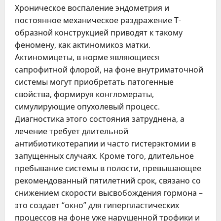
Хроническое воспаление эндометрия и
постоянное механическое раздражение Т-
образной конструкцией приводят к такому
феномену, как актиномикоз матки.
Актиномицеты, в норме являющиеся
сапрофитной флорой, на фоне внутриматочной
системы могут приобретать патогенные
свойства, формируя конгломераты,
симулирующие опухолевый процесс.
Диагностика этого состояния затруднена, а
лечение требует длительной
антибиотикотерапии и часто гистерэктомии в
запущенных случаях. Кроме того, длительное
пребывание системы в полости, превышающее
рекомендованный пятилетний срок, связано со
снижением скорости высвобождения гормона –
это создает “окно” для гиперпластических
процессов на фоне уже нарушенной трофики и