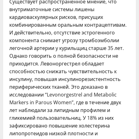
Существует распространенное мнение, что
внутриматочные системы лишены
кардиоваскулярных рисков, присущих
комбинированным оральным контрацептивам.
И действительно, отсутствие эстрогенного
компонента снимает угрозу тромбоэмболии
легочной артерии у курильщиц старше 35 лет.
Однако говорить о полной безопасности не
приходится. Левоноргестрел обладает
способностью снижать чувствительность к
инсулину, повышая инсулинорезистентность
периферических тканей. Это доказано в
исследовании “Levonorgestrel and Metabolic
Markers in Parous Women”, где в течение двух
лет наблюдали за липидным профилем и
гликемией пользовательниц. У 18% из них
зафиксировано повышение холестерина
липопротеидов низкой плотности и