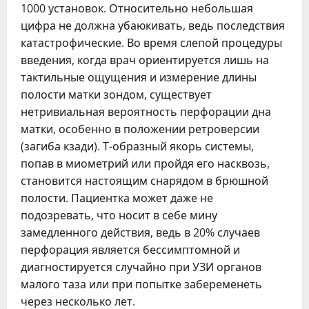
1000 установок. Относительно небольшая
цифра не должна убаюкивать, ведь последствия
катастрофические. Во время слепой процедуры
введения, когда врач ориентируется лишь на
тактильные ощущения и измерение длины
полости матки зондом, существует
нетривиальная вероятность перфорации дна
матки, особенно в положении ретроверсии
(загиба кзади). Т-образный якорь системы,
попав в миометрий или пройдя его насквозь,
становится настоящим снарядом в брюшной
полости. Пациентка может даже не
подозревать, что носит в себе мину
замедленного действия, ведь в 20% случаев
перфорация является бессимптомной и
диагностируется случайно при УЗИ органов
малого таза или при попытке забеременеть
через несколько лет.