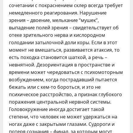
сочетании с покраснением склер всегда требует
немедленного реагирования. Нарушение
зрения – двоение, мелькание “мушек”,
выпадение полей зрения – свидетельствует об
отеке зрительного нерва и кислородном
голодании затылочной доли коры. Если в этот
момент не вмешаться, развивается атаксия, то
есть походка становится шаткой, а речь –
невнятной. Дезориентация в пространстве и
времени может чередоваться с психомоторным
возбуждением, когда пострадавший пытается
бежать или с кем-то бороться, и это не
психическое расстройство, а признак глубокого
поражения центральной нервной системы.
Головокружение иногда достигает такой
степени, что человек не может удержаться на
ногах даже с закрытыми глазами. Судороги и
потеря сознания – финал, за которым могут