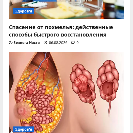
Здоров'я
Спасение от похмелья: действенные
способы быстрого восстановления
Безнога Настя
06.08.2026
0
Здоров'я