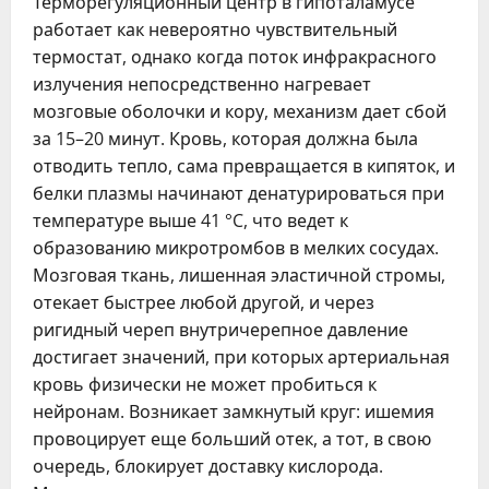
Терморегуляционный центр в гипоталамусе
работает как невероятно чувствительный
термостат, однако когда поток инфракрасного
излучения непосредственно нагревает
мозговые оболочки и кору, механизм дает сбой
за 15–20 минут. Кровь, которая должна была
отводить тепло, сама превращается в кипяток, и
белки плазмы начинают денатурироваться при
температуре выше 41 °C, что ведет к
образованию микротромбов в мелких сосудах.
Мозговая ткань, лишенная эластичной стромы,
отекает быстрее любой другой, и через
ригидный череп внутричерепное давление
достигает значений, при которых артериальная
кровь физически не может пробиться к
нейронам. Возникает замкнутый круг: ишемия
провоцирует еще больший отек, а тот, в свою
очередь, блокирует доставку кислорода.