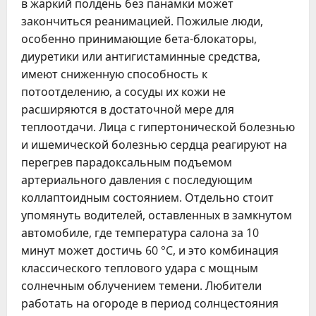
в жаркий полдень без панамки может
закончиться реанимацией. Пожилые люди,
особенно принимающие бета-блокаторы,
диуретики или антигистаминные средства,
имеют сниженную способность к
потоотделению, а сосуды их кожи не
расширяются в достаточной мере для
теплоотдачи. Лица с гипертонической болезнью
и ишемической болезнью сердца реагируют на
перегрев парадоксальным подъемом
артериального давления с последующим
коллаптоидным состоянием. Отдельно стоит
упомянуть водителей, оставленных в замкнутом
автомобиле, где температура салона за 10
минут может достичь 60 °C, и это комбинация
классического теплового удара с мощным
солнечным облучением темени. Любители
работать на огороде в период солнцестояния