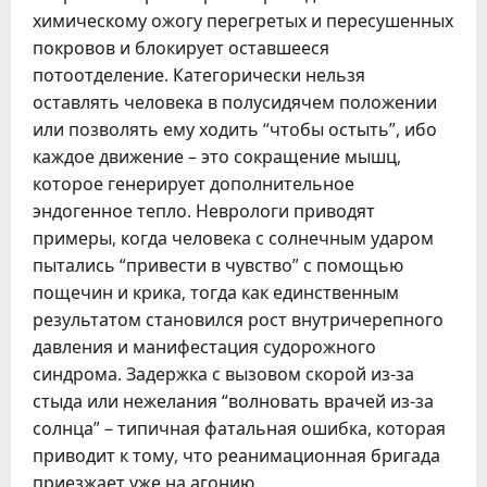
химическому ожогу перегретых и пересушенных
покровов и блокирует оставшееся
потоотделение. Категорически нельзя
оставлять человека в полусидячем положении
или позволять ему ходить “чтобы остыть”, ибо
каждое движение – это сокращение мышц,
которое генерирует дополнительное
эндогенное тепло. Неврологи приводят
примеры, когда человека с солнечным ударом
пытались “привести в чувство” с помощью
пощечин и крика, тогда как единственным
результатом становился рост внутричерепного
давления и манифестация судорожного
синдрома. Задержка с вызовом скорой из-за
стыда или нежелания “волновать врачей из-за
солнца” – типичная фатальная ошибка, которая
приводит к тому, что реанимационная бригада
приезжает уже на агонию.