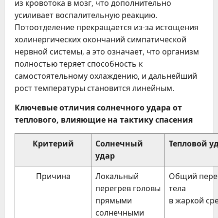
из кровотока в мозг, что дополнительно
усиливает воспалительную реакцию.
Потоотделение прекращается из-за истощения
холинергических окончаний симпатической
нервной системы, а это означает, что организм
полностью теряет способность к
самостоятельному охлаждению, и дальнейший
рост температуры становится линейным.
Ключевые отличия солнечного удара от
теплового, влияющие на тактику спасения
Критерий
Солнечный
Тепловой у
удар
Причина
Локальный
Общий пере
перегрев головы
тела
прямыми
в жаркой ср
солнечными