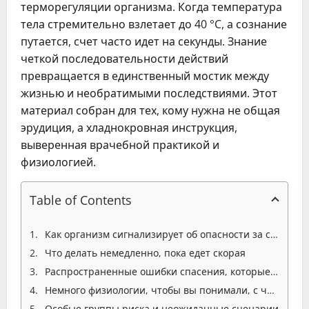
терморегуляции организма. Когда температура
тела стремительно взлетает до 40 °C, а сознание
путается, счет часто идет на секунды. Знание
четкой последовательности действий
превращается в единственный мостик между
жизнью и необратимыми последствиями. Этот
материал собран для тех, кому нужна не общая
эрудиция, а хладнокровная инструкция,
выверенная врачебной практикой и
физиологией.
Table of Contents
Как организм сигнализирует об опасности за считаные минуты
Что делать немедленно, пока едет скорая
Распространенные ошибки спасения, которые точно усугубят ситуацию
Немного физиологии, чтобы вы понимали, с чем имеете дело
Особые группы риска и неожиданные сценарии