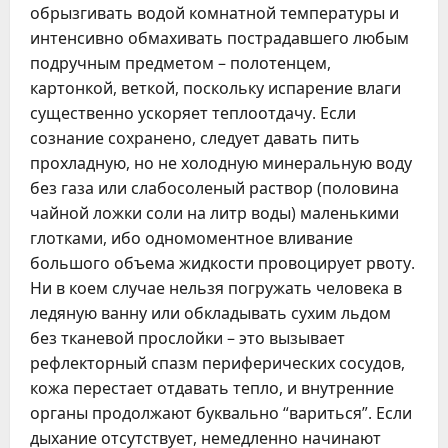
обрызгивать водой комнатной температуры и
интенсивно обмахивать пострадавшего любым
подручным предметом – полотенцем,
картонкой, веткой, поскольку испарение влаги
существенно ускоряет теплоотдачу. Если
сознание сохранено, следует давать пить
прохладную, но не холодную минеральную воду
без газа или слабосоленый раствор (половина
чайной ложки соли на литр воды) маленькими
глотками, ибо одномоментное вливание
большого объема жидкости провоцирует рвоту.
Ни в коем случае нельзя погружать человека в
ледяную ванну или обкладывать сухим льдом
без тканевой прослойки – это вызывает
рефлекторный спазм периферических сосудов,
кожа перестает отдавать тепло, и внутренние
органы продолжают буквально “вариться”. Если
дыхание отсутствует, немедленно начинают