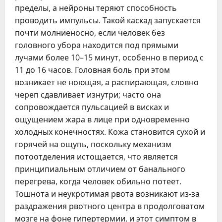
пределы, а нейроны теряют способность
проводить импульсы. Такой каскад запускается
почти молниеносно, если человек без
головного убора находится под прямыми
лучами более 10–15 минут, особенно в период с
11 до 16 часов. Головная боль при этом
возникает не ноющая, а распирающая, словно
череп сдавливает изнутри; часто она
сопровождается пульсацией в висках и
ощущением жара в лице при одновременно
холодных конечностях. Кожа становится сухой и
горячей на ощупь, поскольку механизм
потоотделения истощается, что является
принципиальным отличием от банального
перегрева, когда человек обильно потеет.
Тошнота и неукротимая рвота возникают из-за
раздражения рвотного центра в продолговатом
мозге на фоне гипертермии, и этот симптом в