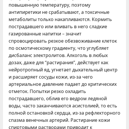
повышенную температуру, поэтому
антипиретики не срабатывают, а токсичные
метаболиты только накапливаются. Кормить
пострадавшего или вливать в него сладкие
газированные напитки – значит
спровоцировать резкое обезвоживание клеток
по осмотическому градиенту, что углубляет
дисбаланс электролитов. Алкоголь в любых
дозах, даже для “растирания”, действует как
нейротропный яд, угнетает дыхательный центр
и расширяет сосуды кожи, из-за чего
артериальное давление падает до критических
отметок. Попытки резко охладить
пострадавшего, облив его ведром ледяной
воды, часто заканчиваются асистолией, то есть
полной остановкой сердца, из-за рефлекторного
спазма венечных артерий. Растирание кожи
спиртовыми растворами приводит к