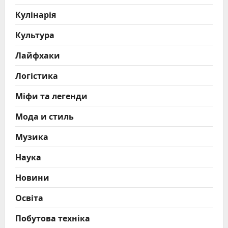
Кулінарія
Культура
Лайфхаки
Логістика
Міфи та легенди
Мода и стиль
Музика
Наука
Новини
Освіта
Побутова техніка