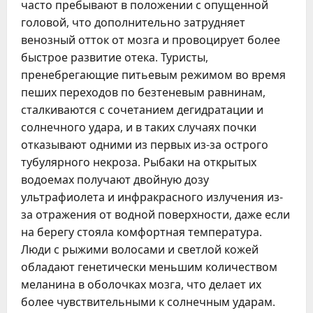
часто пребывают в положении с опущенной
головой, что дополнительно затрудняет
венозный отток от мозга и провоцирует более
быстрое развитие отека. Туристы,
пренебрегающие питьевым режимом во время
пеших переходов по безтеневым равнинам,
сталкиваются с сочетанием дегидратации и
солнечного удара, и в таких случаях почки
отказывают одними из первых из-за острого
тубулярного некроза. Рыбаки на открытых
водоемах получают двойную дозу
ультрафиолета и инфракрасного излучения из-
за отражения от водной поверхности, даже если
на берегу стояла комфортная температура.
Люди с рыжими волосами и светлой кожей
обладают генетически меньшим количеством
меланина в оболочках мозга, что делает их
более чувствительными к солнечным ударам.