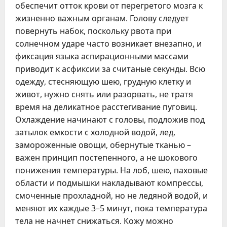
обеспечит отток крови от перегретого мозга к
жизненно важным органам. Голову следует
повернуть набок, поскольку рвота при
солнечном ударе часто возникает внезапно, и
фиксация языка аспирационными массами
приводит к асфиксии за считаные секунды. Всю
одежду, стесняющую шею, грудную клетку и
живот, нужно снять или разорвать, не тратя
время на деликатное расстегивание пуговиц.
Охлаждение начинают с головы, подложив под
затылок емкости с холодной водой, лед,
замороженные овощи, обернутые тканью –
важен принцип постепенного, а не шокового
понижения температуры. На лоб, шею, паховые
области и подмышки накладывают компрессы,
смоченные прохладной, но не ледяной водой, и
меняют их каждые 3–5 минут, пока температура
тела не начнет снижаться. Кожу можно