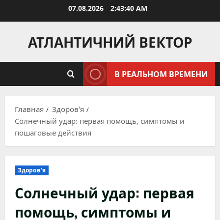
Перейти
07.08.2026
2:43:41 AM
к
содержимому
АТЛАНТИЧНИЙ ВЕКТОР
В РЕАЛЬНОМ ВРЕМЕНИ
Главная
Здоров'я
Солнечный удар: первая помощь, симптомы и
пошаговые действия
Здоров'я
Солнечный удар: первая
помощь, симптомы и