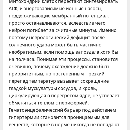
Митохондрии клеток перестают синтезировать
АТФ, и энергозависимые ионные насосы,
поддерживающие мембранный потенциал,
просто останавливаются, вследствие чего
нейрон погибает за считаные минуты. Именно
поэтому неврологический дефицит после
солнечного удара может быть частично
необратимым, если помощь запоздала хотя бы
на полчаса. Понимая эти процессы, становится
очевидно, почему охлаждение должно быть
приоритетным, но постепенным – резкий
перепад температур вызывает сокращение
гладкой мускулатуры сосудов, и кровь,
циркулирующая в перегретом ядре, не успевает
обменяться теплом с периферией.
Гематоэнцефалический барьер под действием
гипертермии становится проницаемым для
веществ, которые в норме никогда не попадают