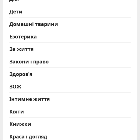
Дети
Домашні тварини
Езотерика
За життя
Закони і право
Здоров'я
ЗОЖ
Інтимне життя
Квіти
Книжки
Краса і догляд