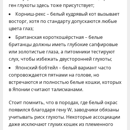
ген глухоты здесь тоже присутствует;
Корниш-рекс – белый кудрявый кот вызывает
восторг, хотя по стандарту допускаются любые
цвета глаз;
Британская короткошёрстная – белые
британцы должны иметь глубокие сапфировые
или золотистые глаза, а питомники тестируют
слух, чтобы избежать двусторонней глухоты;
Японский бобтейл – белый вариант часто
сопровождается пятнами на голове, но
встречаются и полностью белые кошки, которых
в Японии считают талисманами.
Стоит помнить, что в породах, где белый окрас
появился благодаря гену W, заводчики обязаны
учитывать риск глухоты. Некоторые ассоциации
даже исключают глухих кошек из племенного