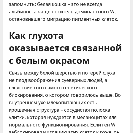
запомнить: белая кошка – это не всегда
альбинос, а чаще носитель доминантного W,
остановившего миграцию пигментных клеток.
Как глухота
оказывается связанной
с белым окрасом
Связь между белой шерстью и потерей слуха –
не плод воображения суеверных людей, а
следствие того самого генетического
блокирования, о котором говорилось выше. Во
внутреннем ухе млекопитающих есть
крошечная структура – сосудистая полоска
улитки, которая нуждается в меланоцитах для
нормального функционирования. Если ген W
заблокировал миграцию этих клеток к коже, он