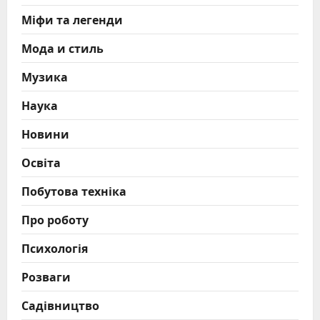
Міфи та легенди
Мода и стиль
Музика
Наука
Новини
Освіта
Побутова техніка
Про роботу
Психологія
Розваги
Садівництво