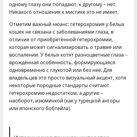
одному глазу они попадают, к другому – нет.
Никакого отношения к мистике это не имеет.
Отметим важный нюанс: гетерохромия у белых
кошек не связана с заболеваниями глаза, в
отличие от приобретённой гетерохромии,
которая может сигнализировать о травме или
воспалении. У белых котят разноцветные глаза –
врождённая особенность, формирующаяся
одновременно с глухотой или без неё. Для
владельцев это просто визуальный акцент, хотя
некоторые породные стандарты считают
гетерохромию недостатком, а другие –
наоборот, изюминкой (как у турецкой ангоры
или японского бобтейла).