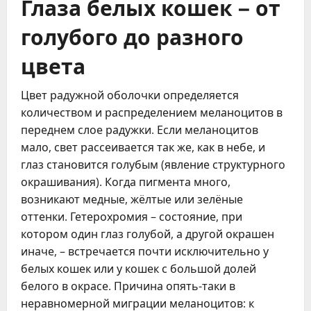
Глаза белых кошек – от
голубого до разного
цвета
Цвет радужной оболочки определяется
количеством и распределением меланоцитов в
переднем слое радужки. Если меланоцитов
мало, свет рассеивается так же, как в небе, и
глаз становится голубым (явление структурного
окрашивания). Когда пигмента много,
возникают медные, жёлтые или зелёные
оттенки. Гетерохромия – состояние, при
котором один глаз голубой, а другой окрашен
иначе, – встречается почти исключительно у
белых кошек или у кошек с большой долей
белого в окрасе. Причина опять-таки в
неравномерной миграции меланоцитов: к