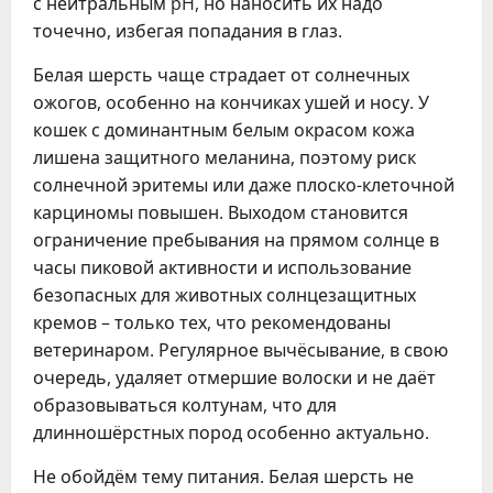
с нейтральным pH, но наносить их надо
точечно, избегая попадания в глаз.
Белая шерсть чаще страдает от солнечных
ожогов, особенно на кончиках ушей и носу. У
кошек с доминантным белым окрасом кожа
лишена защитного меланина, поэтому риск
солнечной эритемы или даже плоско-клеточной
карциномы повышен. Выходом становится
ограничение пребывания на прямом солнце в
часы пиковой активности и использование
безопасных для животных солнцезащитных
кремов – только тех, что рекомендованы
ветеринаром. Регулярное вычёсывание, в свою
очередь, удаляет отмершие волоски и не даёт
образовываться колтунам, что для
длинношёрстных пород особенно актуально.
Не обойдём тему питания. Белая шерсть не