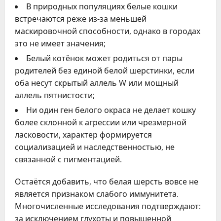
В природных популяциях белые кошки
встречаются реже из-за меньшей
маскировочной способности, однако в городах
это не имеет значения;
Белый котёнок может родиться от пары
родителей без единой белой шерстинки, если
оба несут скрытый аллель W или мощный
аллель пятнистости;
Ни один ген белого окраса не делает кошку
более склонной к агрессии или чрезмерной
ласковости, характер формируется
социализацией и наследственностью, не
связанной с пигментацией.
Остаётся добавить, что белая шерсть вовсе не
является признаком слабого иммунитета.
Многочисленные исследования подтверждают:
за исключением глухоты и повышенной