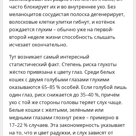
часто блокирует их и во внутреннее ухо. Без
меланоцитов сосудистая полоска дегенерирует,
волосковые клетки улитки гибнут, и котёнок
рождается глухим – обычно уже на первой-
второй неделе жизни способность слышать
исчезает окончательно.
Тут возникает самый интересный
статистический факт. Степень риска глухоты
жёстко привязана к цвету глаз. Среди белых
кошек с двумя голубыми глазами глухими
оказываются 65–85 % особей. Если голубой лишь
один глаз, риск снижается до 35–40 %, причём
ухо с той же стороны головы теряет слух чаще.
Белые кошки с жёлтыми, зелёными или
медными глазами глохнут реже – примерно в
17–22 % случаев. Эта закономерность указывает
на то, что и цвет радужки, и слух зависят от