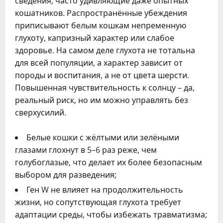
сведения, часто удивляющие даже опытных
кошатников. Распространённые убеждения
приписывают белым кошкам непременную
глухоту, капризный характер или слабое
здоровье. На самом деле глухота не тотальна
для всей популяции, а характер зависит от
породы и воспитания, а не от цвета шерсти.
Повышенная чувствительность к солнцу – да,
реальный риск, но им можно управлять без
сверхусилий.
Белые кошки с жёлтыми или зелёными
глазами глохнут в 5–6 раз реже, чем
голубоглазые, что делает их более безопасным
выбором для разведения;
Ген W не влияет на продолжительность
жизни, но сопутствующая глухота требует
адаптации среды, чтобы избежать травматизма;