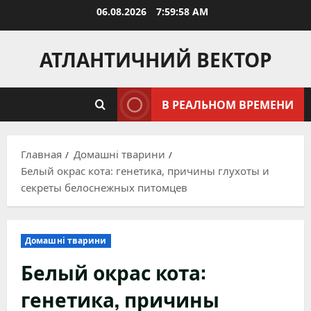
Перейти
06.08.2026
7:59:59 AM
к
содержимому
АТЛАНТИЧНИЙ ВЕКТОР
В РЕАЛЬНОМ ВРЕМЕНИ
Главная
Домашні тварини
Белый окрас кота: генетика, причины глухоты и
секреты белоснежных питомцев
Домашні тварини
Белый окрас кота:
генетика, причины