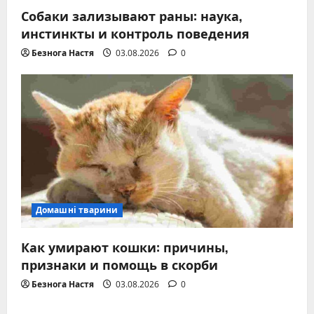
Собаки зализывают раны: наука,
инстинкты и контроль поведения
Безнога Настя
03.08.2026
0
Домашні тварини
Как умирают кошки: причины,
признаки и помощь в скорби
Безнога Настя
03.08.2026
0