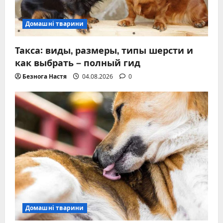
Домашні тварини
Такса: виды, размеры, типы шерсти и
как выбрать – полный гид
Безнога Настя
04.08.2026
0
Домашні тварини