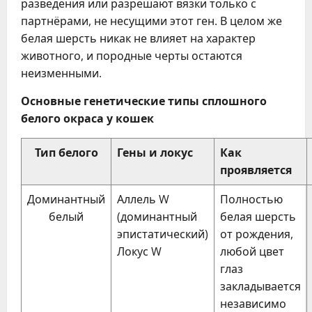
разведения или разрешают вязки только с
партнёрами, не несущими этот ген. В целом же
белая шерсть никак не влияет на характер
животного, и породные черты остаются
неизменными.
Основные генетические типы сплошного
белого окраса у кошек
Тип белого
Гены и локус
Как
проявляется
Доминантный
Аллель W
Полностью
белый
(доминантный
белая шерсть
эпистатический)
от рождения,
Локус W
любой цвет
глаз
закладывается
независимо