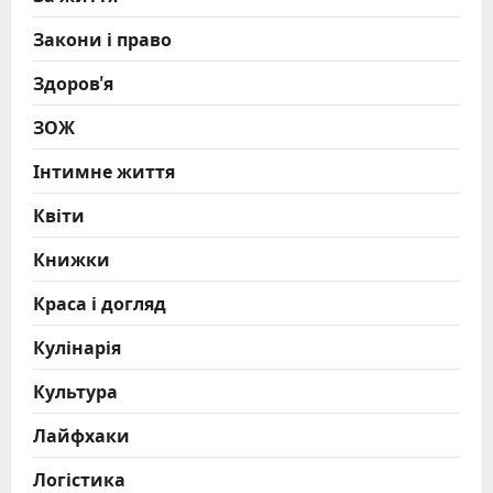
Закони і право
Здоров'я
ЗОЖ
Інтимне життя
Квіти
Книжки
Краса і догляд
Кулінарія
Культура
Лайфхаки
Логістика