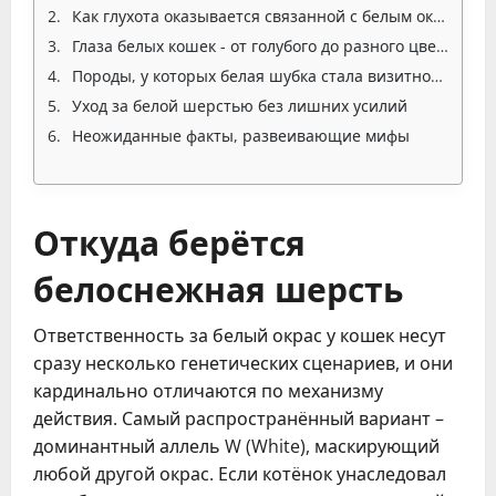
Как глухота оказывается связанной с белым окрасом
Глаза белых кошек - от голубого до разного цвета
Породы, у которых белая шубка стала визитной карточкой
Уход за белой шерстью без лишних усилий
Неожиданные факты, развеивающие мифы
Откуда берётся
белоснежная шерсть
Ответственность за белый окрас у кошек несут
сразу несколько генетических сценариев, и они
кардинально отличаются по механизму
действия. Самый распространённый вариант –
доминантный аллель W (White), маскирующий
любой другой окрас. Если котёнок унаследовал