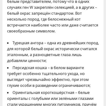
белым представителем, потому что в одних
случаях ген W закреплён селекцией, а в других –
белый окрас запрещён стандартом. Вот
несколько пород, где белоснежный кот
встречается наиболее часто или даже считается
своеобразным символом.
Турецкая ангора – одна из древнейших пород,
для которой белый окрас исторически считался
эталонным, а разноцветные глаза лишь
добавляли ценности;
Персидская кошка – в белом варианте
требует особенно тщательного ухода, но
выглядит чрезвычайно эффектно, при этом
глухие особи в разведении ограничиваются;
Ориентальная короткошёрстная – белые
ориенталы с голубыми или зелёными глазами
стали украшением многих питомников, причём