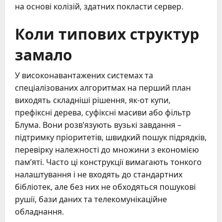
на основі колізій, здатних покласти сервер.
Коли типових структур
замало
У високонавантажених системах та
спеціалізованих алгоритмах на перший план
виходять складніші рішення, як-от купи,
префіксні дерева, суфіксні масиви або фільтр
Блума. Вони розв’язують вузькі завдання –
підтримку пріоритетів, швидкий пошук підрядків,
перевірку належності до множини з економією
пам’яті. Часто ці конструкції вимагають тонкого
налаштування і не входять до стандартних
бібліотек, але без них не обходяться пошукові
рушії, бази даних та телекомунікаційне
обладнання.