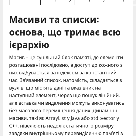
Масиви та списки:
основа, що тримає всю
ієрархію
Масив – це суцільний блок пам’яті, де елементи
розташовані послідовно, а доступ до кожного з
них відбувається за індексом за константний
час. Зв’язаний список, натомість, складається з
вузлів, що містять дані та вказівник на
наступний елемент, через що пошук лінійний,
але вставка чи видалення можуть виконуватись
без масового переміщення даних. Динамічні
масиви, такі як ArrayList у Java або std::vector у
C++, нівелюють недолік статичного розміру
завдяки внутрішньому перевиділенню пам’яті з