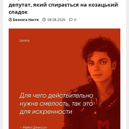
депутат, який спирається на козацький
спадок
Безнога Настя
08.08.2026
0