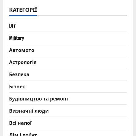
КАТЕГОРІЇ
DIY
Military
Автомото
Астрологія
Безпека
Бізнес
Будівництво та ремонт
Визначні люди
Всі напої
Дім і побут