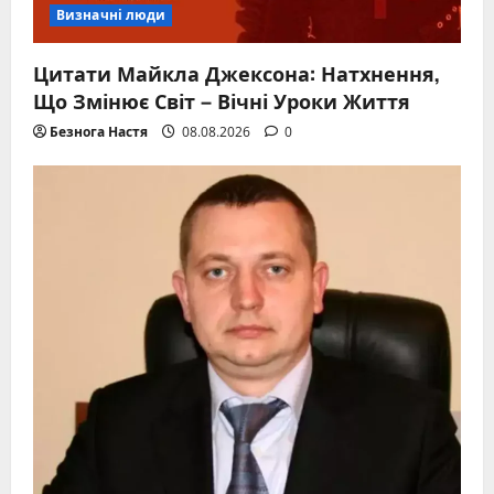
Визначні люди
Цитати Майкла Джексона: Натхнення,
Що Змінює Світ – Вічні Уроки Життя
Безнога Настя
08.08.2026
0