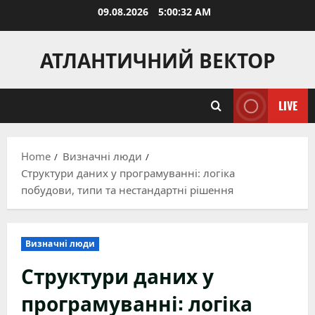
Skip
09.08.2026
5:00:33 AM
to
content
АТЛАНТИЧНИЙ ВЕКТОР
LIVE
Home
Визначні люди
Структури даних у програмуванні: логіка
побудови, типи та нестандартні рішення
Визначні люди
Структури даних у
програмуванні: логіка