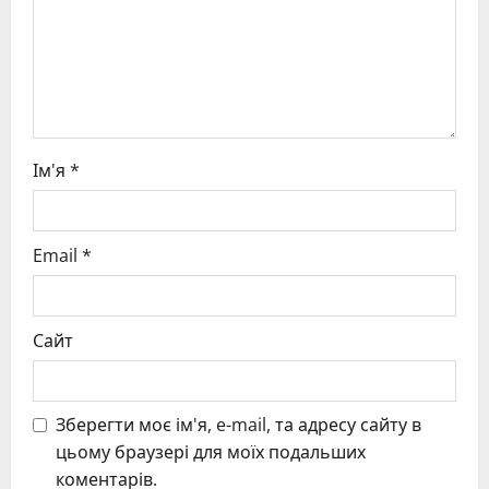
o
n
Ім'я
*
Email
*
Сайт
Зберегти моє ім'я, e-mail, та адресу сайту в
цьому браузері для моїх подальших
коментарів.