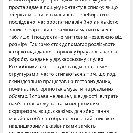
проста задача пошуку контакту в списку: якщо
зберігати записи в масиві та перебирати їх
послідовно, час зростатиме лінійно з кількістю
записів. Варто лише замінити масив на хеш-
таблицю, і пошук стане миттєвим незалежно від
розміру. Так само стек допомагає реалізувати
історію відвіданих сторінок у браузері, а черга –
обробку завдань у друкарському спулері.
Розробники, які ігнорують відмінності між
структурами, часто стикаються з тим, що код,
який ідеально працював на тестових даних,
починає нестерпно гальмувати на реальних
обсягах. І справа не лише у швидкості: витрати
пам’яті теж можуть стати неприємним
сюрпризом, якщо, скажімо, для зберігання
мільйона об’єктів обрано зв’язаний список із
надлишковими вказівниками замість