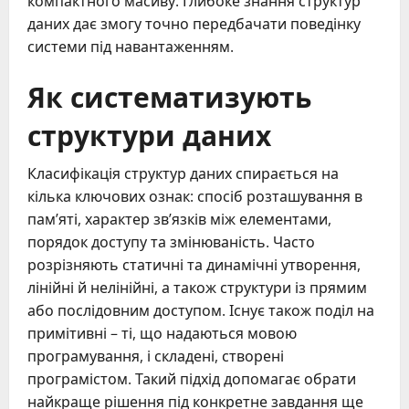
компактного масиву. Глибоке знання структур
даних дає змогу точно передбачати поведінку
системи під навантаженням.
Як систематизують
структури даних
Класифікація структур даних спирається на
кілька ключових ознак: спосіб розташування в
пам’яті, характер зв’язків між елементами,
порядок доступу та змінюваність. Часто
розрізняють статичні та динамічні утворення,
лінійні й нелінійні, а також структури із прямим
або послідовним доступом. Існує також поділ на
примітивні – ті, що надаються мовою
програмування, і складені, створені
програмістом. Такий підхід допомагає обрати
найкраще рішення під конкретне завдання ще