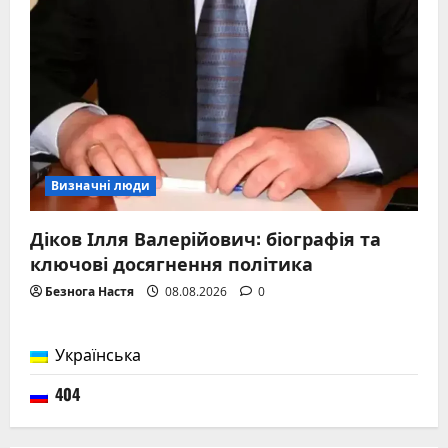
Визначні люди
Діков Ілля Валерійович: біографія та
ключові досягнення політика
Безнога Настя
08.08.2026
0
Українська
404