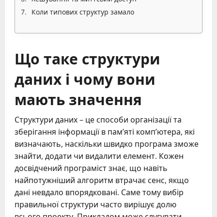
Коли типових структур замало
Що таке структури
даних і чому вони
мають значення
Структури даних – це способи організації та
зберігання інформації в пам’яті комп’ютера, які
визначають, наскільки швидко програма зможе
знайти, додати чи видалити елемент. Кожен
досвідчений програміст знає, що навіть
найпотужніший алгоритм втрачає сенс, якщо
дані невдало впорядковані. Саме тому вибір
правильної структури часто вирішує долю
всього проекту. Прикладом може слугувати