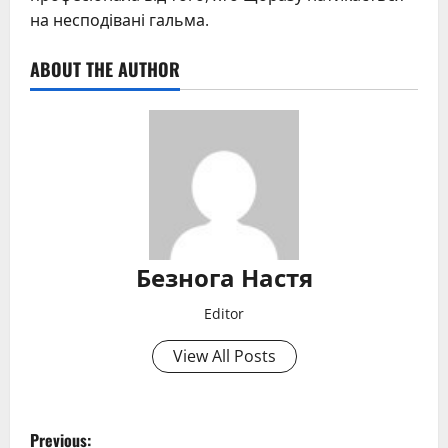
на несподівані гальма.
ABOUT THE AUTHOR
Безнога Настя
Editor
View All Posts
P
Previous: