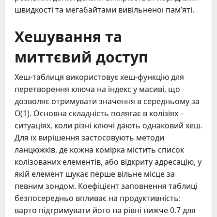
швидкості та мегабайтами вивільненої пам’яті.
Хешування та
миттєвий доступ
Хеш-таблиця використовує хеш-функцію для
перетворення ключа на індекс у масиві, що
дозволяє отримувати значення в середньому за
O(1). Основна складність полягає в колізіях –
ситуаціях, коли різні ключі дають однаковий хеш.
Для їх вирішення застосовують методи
ланцюжків, де кожна комірка містить список
колізованих елементів, або відкриту адресацію, у
якій елемент шукає перше вільне місце за
певним зондом. Коефіцієнт заповнення таблиці
безпосередньо впливає на продуктивність:
варто підтримувати його на рівні нижче 0.7 для