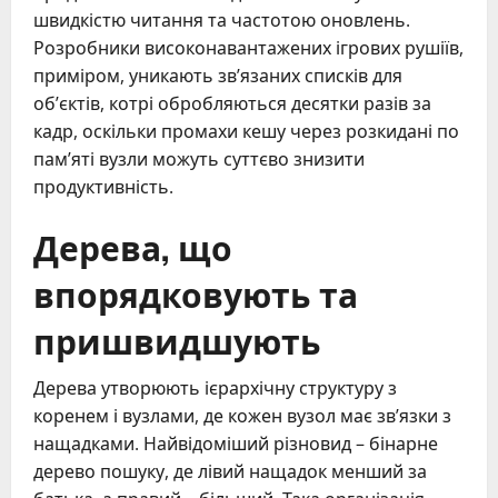
швидкістю читання та частотою оновлень.
Розробники високонавантажених ігрових рушіїв,
приміром, уникають зв’язаних списків для
об’єктів, котрі обробляються десятки разів за
кадр, оскільки промахи кешу через розкидані по
пам’яті вузли можуть суттєво знизити
продуктивність.
Дерева, що
впорядковують та
пришвидшують
Дерева утворюють ієрархічну структуру з
коренем і вузлами, де кожен вузол має зв’язки з
нащадками. Найвідоміший різновид – бінарне
дерево пошуку, де лівий нащадок менший за