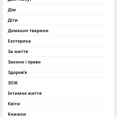
Дім
Діти
Домашні тварини
Езотерика
За життя
Закони і право
Здоров'я
ЗОЖ
Інтимне життя
Квіти
Книжки