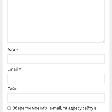
i
o
n
Ім'я
*
Email
*
Сайт
Зберегти моє ім'я, e-mail, та адресу сайту в