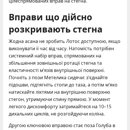
цілеспрямованих вправ на стегна.
Вправи що дійсно
розкривають стегна
Жодна асана не зробить Лотос доступною, якщо
виконувати її час від часу. Натомість потрібен
системний набір вправ, спрямованих на
збільшення зовнішньої ротації стегна та
еластичності м’язів внутрішньої поверхні.
Почніть з пози Метелика сидячи: з’єднайте
підошви, підтягніть стопи до таза, а потім м’яко
натискайте ліктями на внутрішню поверхню
стегон, утримуючи спину прямою. У момент
легкого дискомфорту затримайтеся на 10–15
дихальних циклів, не розгойдуючи коліна.
Другою ключовою вправою стає поза Голуба в