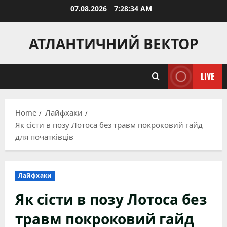
Skip
07.08.2026
7:28:36 AM
to
content
АТЛАНТИЧНИЙ ВЕКТОР
LIVE
Home
Лайфхаки
Як сісти в позу Лотоса без травм покроковий гайд
для початківців
Лайфхаки
Як сісти в позу Лотоса без
травм покроковий гайд