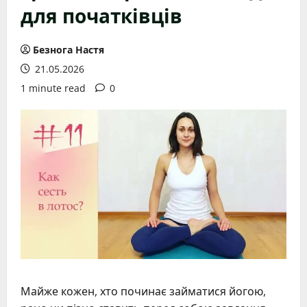
для початківців
Безнога Настя
21.05.2026
1 minute read
0
Майже кожен, хто починає займатися йогою,