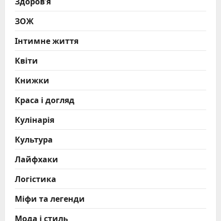
Здоров'я
ЗОЖ
Інтимне життя
Квіти
Книжки
Краса і догляд
Кулінарія
Культура
Лайфхаки
Логістика
Міфи та легенди
Мода і стиль