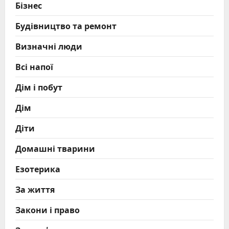
Бізнес
Будівництво та ремонт
Визначні люди
Всі напої
Дім і побут
Дім
Діти
Домашні тварини
Езотерика
За життя
Закони і право