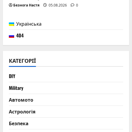
Безнога Настя
05.08.2026
0
Українська
404
КАТЕГОРІЇ
DIY
Military
Автомото
Астрологія
Безпека