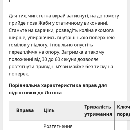
Для тих, чиї стегна вкрай затиснуті, на допомогу
прийде поза Жаби у статичному виконанні.
Станьте на карачки, розведіть коліна якомога
ширше, упираючись внутрішньою поверхнею
гомілок у підлогу, і повільно опустіть
передпліччя на опору. Затримка в такому
положенні від 30 до 60 секунд дозволяє
розтягнути привідні м’язи майже без тиску на
поперек.
Порівняльна характеристика вправ для
підготовки до Лотоса
Тривалість
Ключ
Вправа
Ціль
утримання
пора
Розтягнення