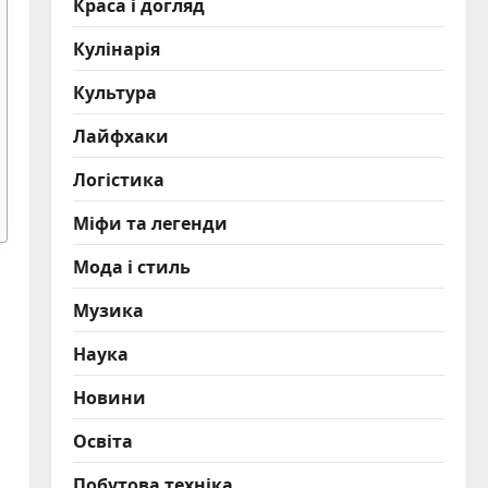
Краса і догляд
Кулінарія
Культура
Лайфхаки
Логістика
Міфи та легенди
Мода і стиль
Музика
Наука
Новини
Освіта
Побутова техніка