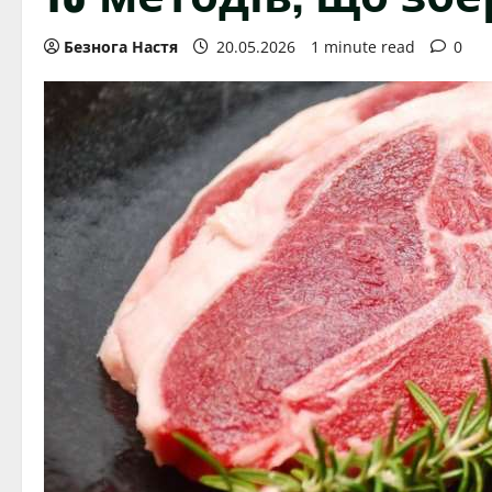
Безнога Настя
20.05.2026
1 minute read
0