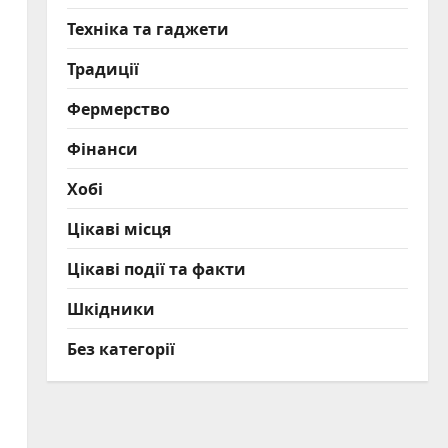
Техніка та гаджети
Традиції
Фермерство
Фінанси
Хобі
Цікаві місця
Цікаві події та факти
Шкідники
Без категорії