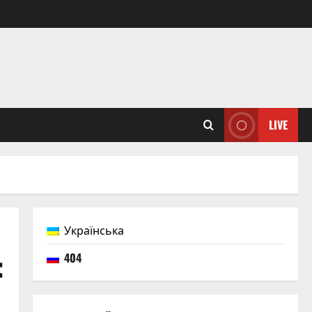
LIVE
Українська
:
404