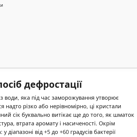
ки
осіб дефростації
я з води, яка під час заморожування утворює
 надто різко або нерівномірно, ці кристали
ний сік буквально витікає ще до того, як шматок
стура, втрата аромату і насиченості. Окрім
 у діапазоні від +5 до +60 градусів бактерії