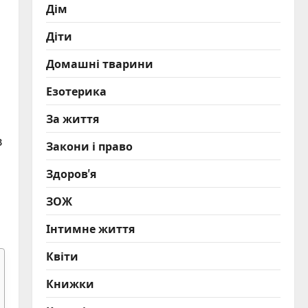
Дім
Діти
Домашні тварини
Езотерика
За життя
в
Закони і право
Здоров'я
ЗОЖ
Інтимне життя
Квіти
Книжки