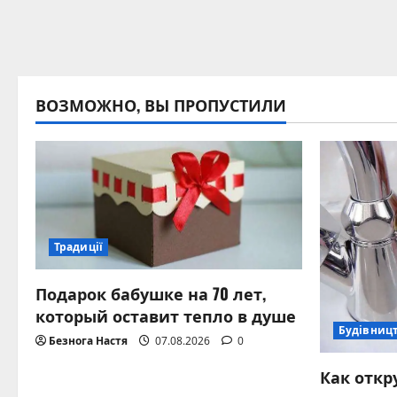
ВОЗМОЖНО, ВЫ ПРОПУСТИЛИ
Традиції
Подарок бабушке на 70 лет,
который оставит тепло в душе
Будівницт
Безнога Настя
07.08.2026
0
Как откр