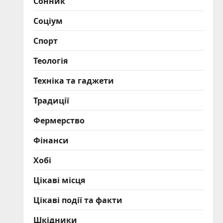
Сонник
Соціум
Спорт
Теологія
Техніка та гаджети
Традиції
Фермерство
Фінанси
Хобі
Цікаві місця
Цікаві події та факти
Шкідники