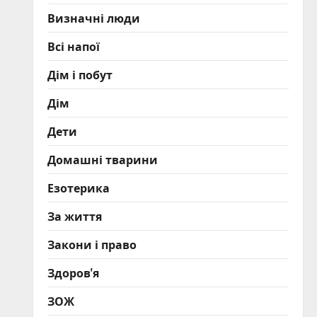
Визначні люди
Всі напої
Дім і побут
Дім
Дети
Домашні тварини
Езотерика
За життя
Закони і право
Здоров'я
ЗОЖ