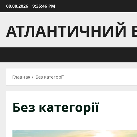
Перейти
08.08.2026
9:35:47 PM
к
содержимому
АТЛАНТИЧНИЙ 
Главная
Без категорії
Без категорії