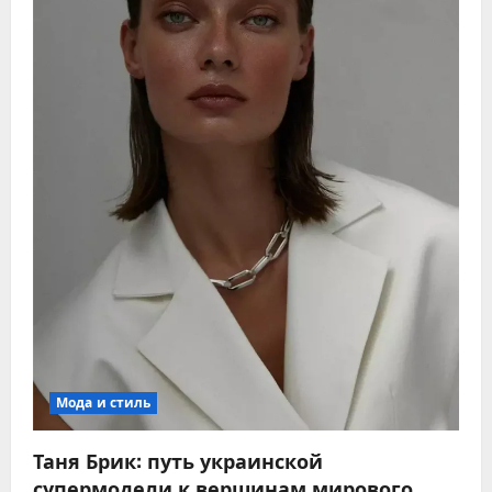
Мода и стиль
Таня Брик: путь украинской
супермодели к вершинам мирового