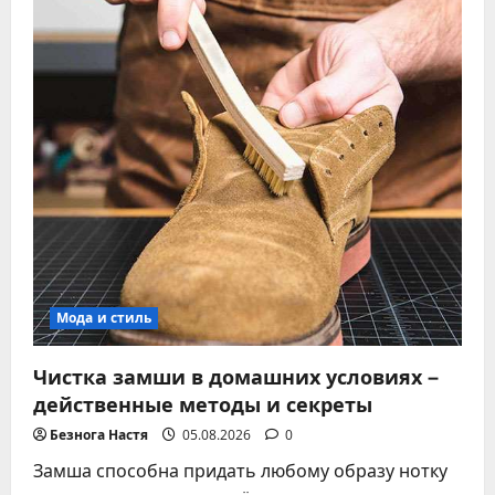
–
полное
руководство
Мода и стиль
Чистка замши в домашних условиях –
действенные методы и секреты
Безнога Настя
05.08.2026
0
Замша способна придать любому образу нотку