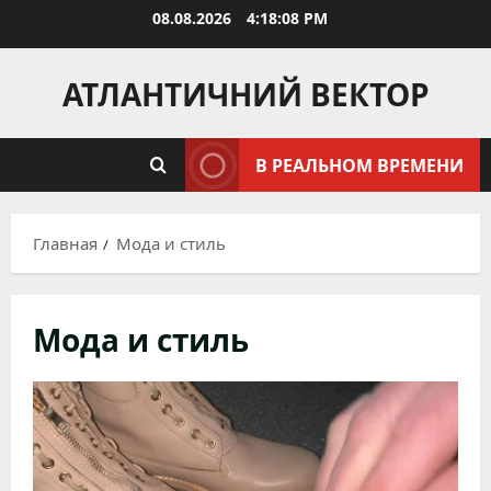
Перейти
08.08.2026
4:18:10 PM
к
содержимому
АТЛАНТИЧНИЙ ВЕКТОР
В РЕАЛЬНОМ ВРЕМЕНИ
Главная
Мода и стиль
Мода и стиль