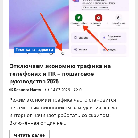
в
современных
реалиях
Техніка та гаджети
Отключаем экономию трафика на
телефонах и ПК – пошаговое
руководство 2025
Безнога Настя
14.07.2026
0
Режим экономии трафика часто становится
незаметным виновником замедления, когда
интернет начинает работать со скрипом.
Включённая опция не...
Прочитать
Читать далее