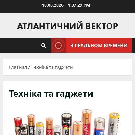
Перейти
10.08.2026
1:37:31 PM
к
содержимому
АТЛАНТИЧНИЙ ВЕКТОР
В РЕАЛЬНОМ ВРЕМЕНИ
Главная
Техніка та гаджети
Техніка та гаджети