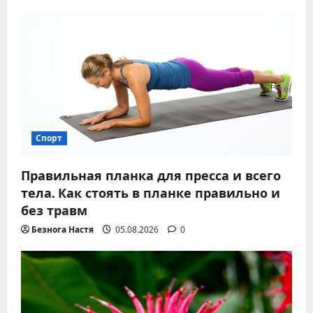
Спорт
Правильная планка для пресса и всего
тела. Как стоять в планке правильно и
без травм
Безнога Настя
05.08.2026
0