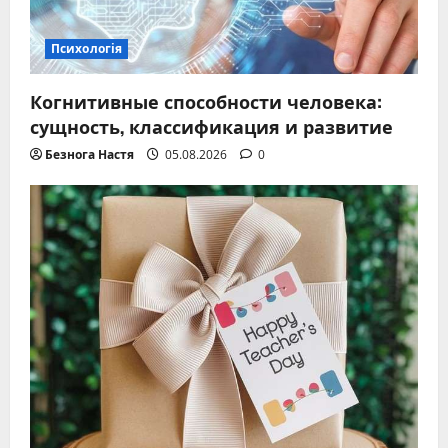
Психологія
Когнитивные способности человека:
сущность, классификация и развитие
Безнога Настя
05.08.2026
0