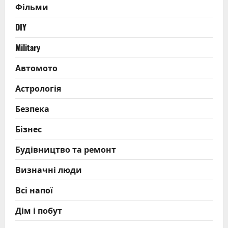
Фільми
DIY
Military
Автомото
Астрологія
Безпека
Бізнес
Будівництво та ремонт
Визначні люди
Всі напої
Дім і побут