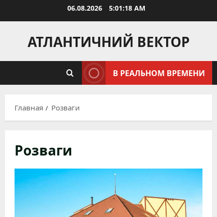
Перейти
06.08.2026
5:01:18 AM
к
содержимому
АТЛАНТИЧНИЙ ВЕКТОР
В РЕАЛЬНОМ ВРЕМЕНИ
Главная
Розваги
Розваги