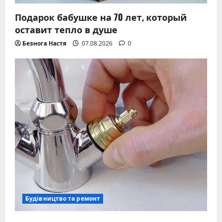
Подарок бабушке на 70 лет, который
оставит тепло в душе
Безнога Настя
07.08.2026
0
Будівництво та ремонт