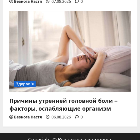
Безнога Настя
07.08.2026
0
Здоров'я
Причины утренней головной боли –
факторы, ослабляющие организм
Безнога Настя
06.08.2026
0
Copyright © Все права защищены.