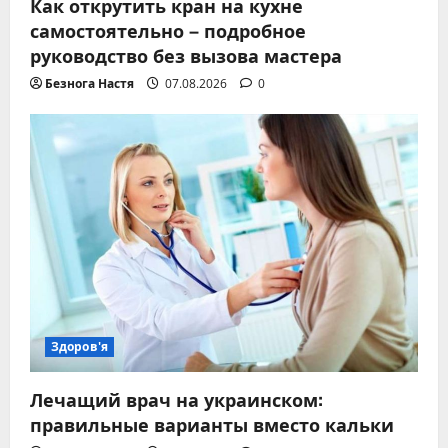
Как открутить кран на кухне
самостоятельно – подробное
руководство без вызова мастера
Безнога Настя
07.08.2026
0
Здоров'я
Лечащий врач на украинском:
правильные варианты вместо кальки