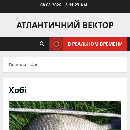
Перейти
08.08.2026
8:11:29 AM
к
содержимому
АТЛАНТИЧНИЙ ВЕКТОР
В РЕАЛЬНОМ ВРЕМЕНИ
Главная
Хобі
Хобі