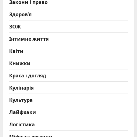
Закони і право
Здоров'я
ЗОЖ
Інтимне життя
Квіти
Книжки
Краса і догляд
Кулінарія
Культура
Лайфхаки
Логістика
Міфи та легенди