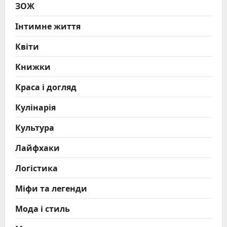
ЗОЖ
Інтимне життя
Квіти
Книжки
Краса і догляд
Кулінарія
Культура
Лайфхаки
Логістика
Міфи та легенди
Мода і стиль