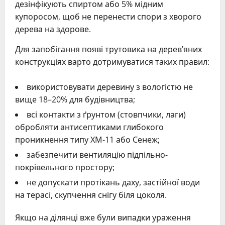
дезінфікують спиртом або 5% мідним
купоросом, щоб не перенести спори з хворого
дерева на здорове.
Для запобігання появі трутовика на дерев’яних
конструкціях варто дотримуватися таких правил:
використовувати деревину з вологістю не
вище 18–20% для будівництва;
всі контакти з ґрунтом (стовпчики, лаги)
обробляти антисептиками глибокого
проникнення типу ХМ-11 або Сенеж;
забезпечити вентиляцію підпільно-
покрівельного простору;
не допускати протікань даху, застійної води
на терасі, скупчення снігу біля цоколя.
Якщо на ділянці вже були випадки ураження