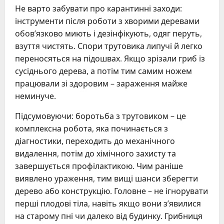
Не варто забувати про карантинні заходи:
інструменти після роботи з хворими деревами
обов’язково миють і дезінфікують, одяг перуть,
взуття чистять. Спори трутовика липучі й легко
переносяться на підошвах. Якщо зрізали гриб із
сусіднього дерева, а потім тим самим ножем
працювали зі здоровим – зараження майже
неминуче.
Підсумовуючи: боротьба з трутовиком – це
комплексна робота, яка починається з
діагностики, переходить до механічного
видалення, потім до хімічного захисту та
завершується профілактикою. Чим раніше
виявлено ураження, тим вищі шанси зберегти
дерево або конструкцію. Головне – не ігнорувати
перші плодові тіла, навіть якщо вони з’явилися
на старому пні чи далеко від будинку. Грибниця