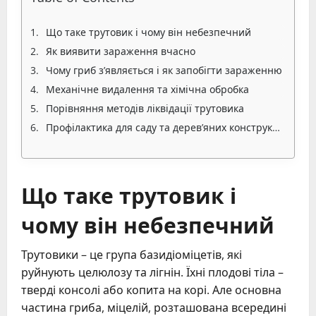
Що таке трутовик і чому він небезпечний
Як виявити зараження вчасно
Чому гриб з’являється і як запобігти зараженню
Механічне видалення та хімічна обробка
Порівняння методів ліквідації трутовика
Профілактика для саду та дерев’яних конструкцій
Що таке трутовик і
чому він небезпечний
Трутовики – це група базидіоміцетів, які
руйнують целюлозу та лігнін. Їхні плодові тіла –
тверді консолі або копита на корі. Але основна
частина гриба, міцелій, розташована всередині