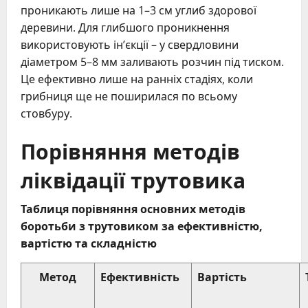
проникають лише на 1–3 см углиб здорової
деревини. Для глибшого проникнення
використовують ін’єкції – у свердловини
діаметром 5–8 мм заливають розчин під тиском.
Це ефективно лише на ранніх стадіях, коли
грибниця ще не поширилася по всьому
стовбуру.
Порівняння методів
ліквідації трутовика
Таблиця порівняння основних методів
боротьби з трутовиком за ефективністю,
вартістю та складністю
Метод
Ефективність
Вартість