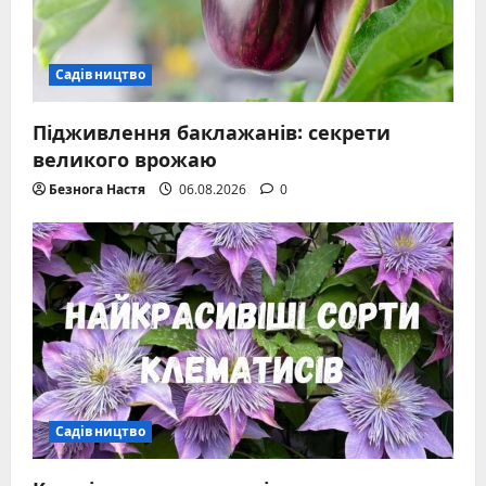
Садівництво
Підживлення баклажанів: секрети
великого врожаю
Безнога Настя
06.08.2026
0
Садівництво