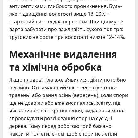
антисептиками глибокого проникнення. Будь-
яке підвищення вологості вище 18–20% –
стартовий сигнал для перевірки. При цьому не
варто забувати про важливість сухого повітря:
трутовик не росте при вологості нижче 12–14%.
Механічне видалення
та хімічна обробка
Якщо плодові тіла вже з’явилися, діяти потрібно
негайно. Оптимальний час – весна (квітень–
травень) або рання осінь (вересень), коли спори
ще не дозріли або вже висипались. Улітку, під
час активного спороношення, видалення може
спровокувати розсіювання спор на сусідні
дерева. Тому перед роботою гриб бажано
накрити поліетиленом, щоб спори не летіли