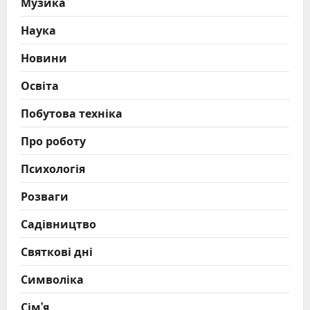
Музика
Наука
Новини
Освіта
Побутова техніка
Про роботу
Психологія
Розваги
Садівництво
Святкові дні
Символіка
Сім’я