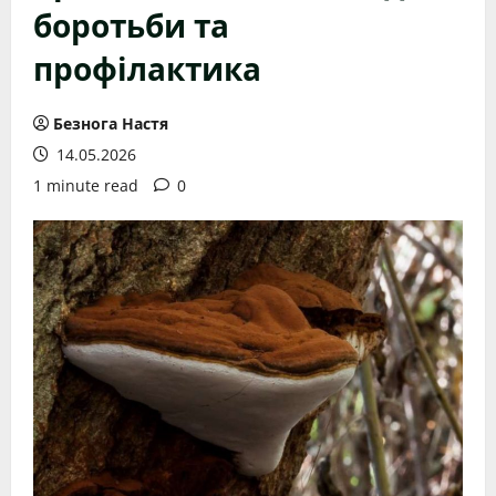
боротьби та
профілактика
Безнога Настя
14.05.2026
1 minute read
0