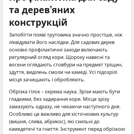
та дерев’яних
конструкцій
Запобігти появі трутовика значно простіше, ніж
ліквідувати його наслідки. Для садових дерев
основні профілактичні заходи включають
регулярний огляд кори. Щороку навесні та
восени оглядають стовбури на предмет тріщин,
здуття, виділень смоли чи камеді. Усі підозрілі
місця зачищають і обробляють.
Обрізка гілок – окрема наука. Зрізи мають бути
гладкими, без задирання кори. Місце зрізу
замазують одразу, не чекаючи наступного дня.
Особливо це важливо для кісточкових культур
(вишня, слива, абрикос), які схильні до
камедетечі та гниття. Інструмент перед обрізкою