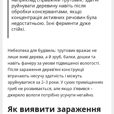
руйнувати деревину навіть після
обробки консервантами, якщо
концентрація активних речовин була
недостатньою. Їхні ферменти дуже
стійкі.
Небезпека для будівель: трутовик вражає не
лише живі дерева, а й зруб, балки, дошки та
навіть фанеру за умови підвищеної вологості.
Після зараження дерев’яні конструкції
втрачають несучу здатність і можуть
зруйнуватися за 2–3 роки. У сухих приміщеннях
гриб не розвивається, але якщо з’явився –
джерело вологи потрібно усунути негайно.
Як виявити зараження