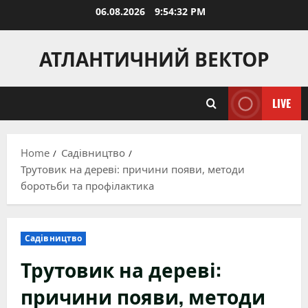
Skip
06.08.2026
9:54:33 PM
to
content
АТЛАНТИЧНИЙ ВЕКТОР
LIVE
Home
Садівництво
Трутовик на дереві: причини появи, методи
боротьби та профілактика
Садівництво
Трутовик на дереві:
причини появи, методи