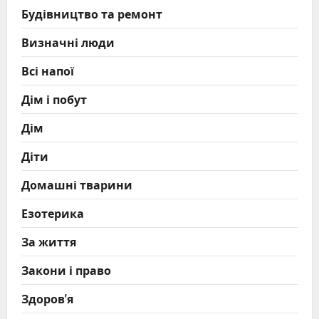
Будівництво та ремонт
Визначні люди
Всі напої
Дім і побут
Дім
Діти
Домашні тварини
Езотерика
За життя
Закони і право
Здоров'я