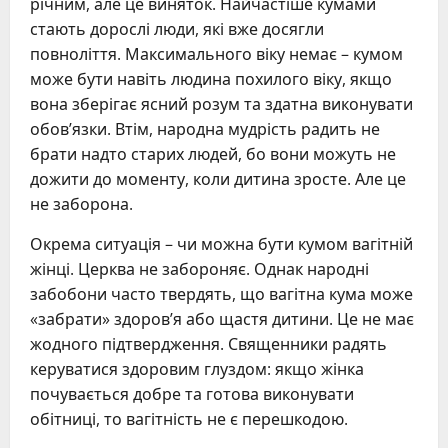
річним, але це виняток. Найчастіше кумами
стають дорослі люди, які вже досягли
повноліття. Максимального віку немає – кумом
може бути навіть людина похилого віку, якщо
вона зберігає ясний розум та здатна виконувати
обов’язки. Втім, народна мудрість радить не
брати надто старих людей, бо вони можуть не
дожити до моменту, коли дитина зросте. Але це
не заборона.
Окрема ситуація – чи можна бути кумом вагітній
жінці. Церква не забороняє. Однак народні
забобони часто твердять, що вагітна кума може
«забрати» здоров’я або щастя дитини. Це не має
жодного підтвердження. Священники радять
керуватися здоровим глуздом: якщо жінка
почувається добре та готова виконувати
обітниці, то вагітність не є перешкодою.