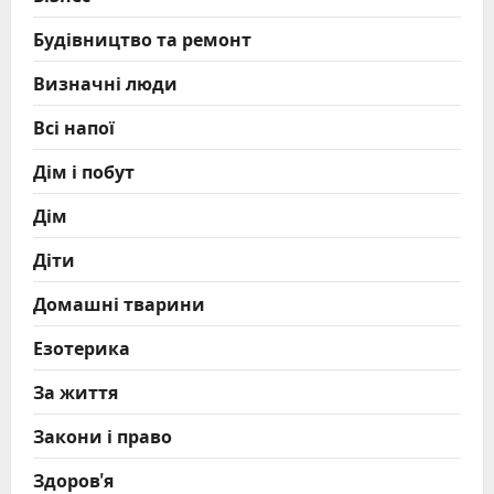
Будівництво та ремонт
Визначні люди
Всі напої
Дім і побут
Дім
Діти
Домашні тварини
Езотерика
За життя
Закони і право
Здоров'я