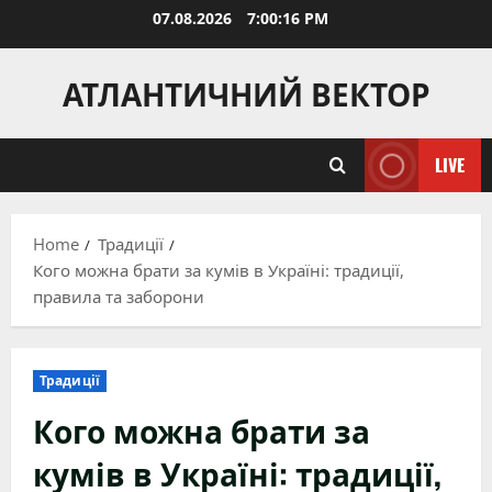
Skip
07.08.2026
7:00:17 PM
to
content
АТЛАНТИЧНИЙ ВЕКТОР
LIVE
Home
Традиції
Кого можна брати за кумів в Україні: традиції,
правила та заборони
Традиції
Кого можна брати за
кумів в Україні: традиції,