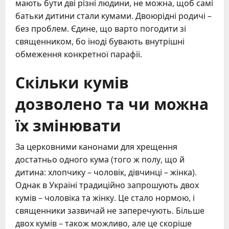
мають бути дві різні людини, не можна, щоб самі
батьки дитини стали кумами. Двоюрідні родичі –
без проблем. Єдине, що варто погодити зі
священником, бо іноді бувають внутрішні
обмеження конкретної парафії.
Скільки кумів
дозволено та чи можна
їх змінювати
За церковними канонами для хрещення
достатньо одного кума (того ж полу, що й
дитина: хлопчику – чоловік, дівчинці – жінка).
Однак в Україні традиційно запрошують двох
кумів – чоловіка та жінку. Це стало нормою, і
священники зазвичай не заперечують. Більше
двох кумів – також можливо, але це скоріше