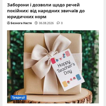
Заборони і дозволи щодо речей
покійних: від народних звичаїв до
юридичних норм
Безнога Настя
06.08.2026
0
Традиції