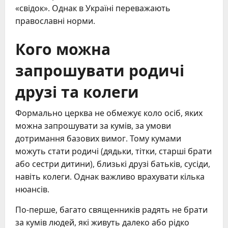
«свідок». Однак в Україні переважають
православні норми.
Кого можна
запрошувати родичі
друзі та колеги
Формально церква не обмежує коло осіб, яких
можна запрошувати за кумів, за умови
дотримання базових вимог. Тому кумами
можуть стати родичі (дядьки, тітки, старші брати
або сестри дитини), близькі друзі батьків, сусіди,
навіть колеги. Однак важливо врахувати кілька
нюансів.
По-перше, багато священників радять не брати
за кумів людей, які живуть далеко або рідко