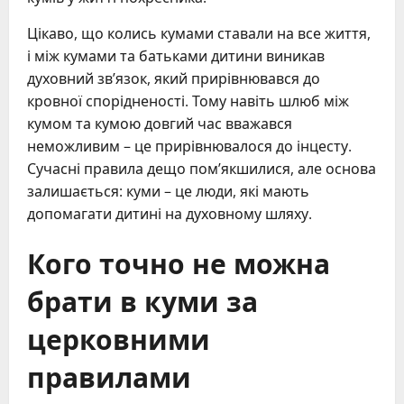
Цікаво, що колись кумами ставали на все життя,
і між кумами та батьками дитини виникав
духовний зв’язок, який прирівнювався до
кровної спорідненості. Тому навіть шлюб між
кумом та кумою довгий час вважався
неможливим – це прирівнювалося до інцесту.
Сучасні правила дещо пом’якшилися, але основа
залишається: куми – це люди, які мають
допомагати дитині на духовному шляху.
Кого точно не можна
брати в куми за
церковними
правилами