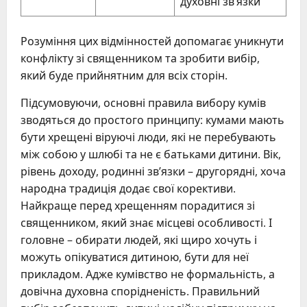
духовні зв’язки
Розуміння цих відмінностей допомагає уникнути
конфлікту зі священником та зробити вибір,
який буде прийнятним для всіх сторін.
Підсумовуючи, основні правила вибору кумів
зводяться до простого принципу: кумами мають
бути хрещені віруючі люди, які не перебувають
між собою у шлюбі та не є батьками дитини. Вік,
рівень доходу, родинні зв’язки – другорядні, хоча
народна традиція додає свої корективи.
Найкраще перед хрещенням порадитися зі
священником, який знає місцеві особливості. І
головне – обирати людей, які щиро хочуть і
можуть опікуватися дитиною, бути для неї
прикладом. Адже кумівство не формальність, а
довічна духовна спорідненість. Правильний