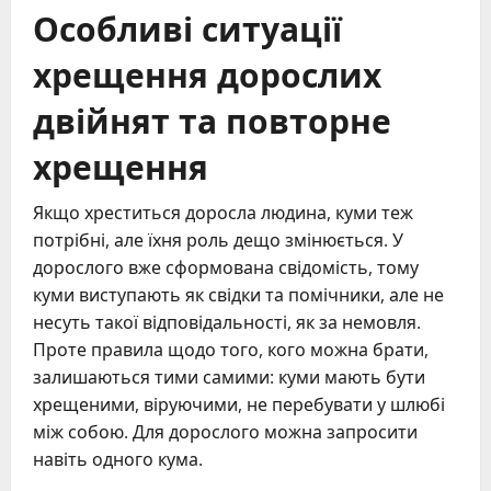
Особливі ситуації
хрещення дорослих
двійнят та повторне
хрещення
Якщо хреститься доросла людина, куми теж
потрібні, але їхня роль дещо змінюється. У
дорослого вже сформована свідомість, тому
куми виступають як свідки та помічники, але не
несуть такої відповідальності, як за немовля.
Проте правила щодо того, кого можна брати,
залишаються тими самими: куми мають бути
хрещеними, віруючими, не перебувати у шлюбі
між собою. Для дорослого можна запросити
навіть одного кума.