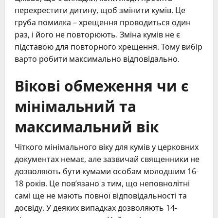
перехрестити дитину, щоб змінити кумів. Це
груба помилка – хрещення проводиться один
раз, і його не повторюють. Зміна кумів не є
підставою для повторного хрещення. Тому вибір
варто робити максимально відповідально.
Вікові обмеження чи є
мінімальний та
максимальний вік
Чіткого мінімального віку для кумів у церковних
документах немає, але зазвичай священники не
дозволяють бути кумами особам молодшим 16-
18 років. Це пов’язано з тим, що неповнолітні
самі ще не мають повної відповідальності та
досвіду. У деяких випадках дозволяють 14-