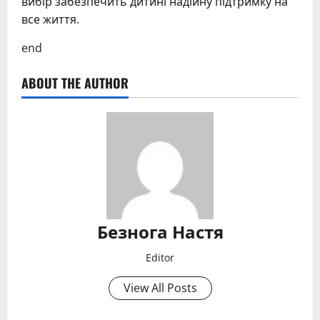
вибір забезпечить дитині надійну підтримку на
все життя.
end
ABOUT THE AUTHOR
Безнога Настя
Editor
View All Posts