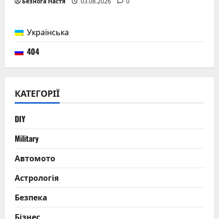
Безнога Настя
03.08.2026
0
Українська
404
КАТЕГОРІЇ
DIY
Military
Автомото
Астрологія
Безпека
Бізнес