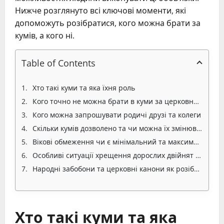
Нижче розглянуто всі ключові моменти, які
допоможуть розібратися, кого можна брати за
кумів, а кого ні.
Table of Contents
Хто такі куми та яка їхня роль
Кого точно не можна брати в куми за церковними правилами
Кого можна запрошувати родичі друзі та колеги
Скільки кумів дозволено та чи можна їх змінювати
Вікові обмеження чи є мінімальний та максимальний вік
Особливі ситуації хрещення дорослих двійнят та повторне хрещення
Народні забобони та церковні канони як розібратися
Хто такі куми та яка