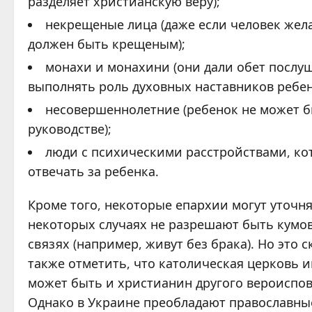
разделяет христианскую веру);
некрещеные лица (даже если человек жела
должен быть крещеным);
монахи и монахини (они дали обет послуш
выполнять роль духовных наставников ребен
несовершеннолетние (ребенок не может бы
руководстве);
люди с психическими расстройствами, ко
отвечать за ребенка.
Кроме того, некоторые епархии могут уточн
некоторых случаях не разрешают быть кумов
связях (например, живут без брака). Но это 
также отметить, что католическая церковь 
может быть и христианин другого вероиспов
Однако в Украине преобладают православны