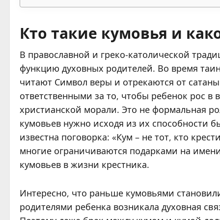
Кто такие кумовья и как
В православной и греко-католической тради
функцию духовных родителей. Во время таин
читают Символ веры и отрекаются от сатаны
ответственными за то, чтобы ребенок рос в 
христианской морали. Это не формальная ро
кумовьев нужно исходя из их способности б
известна поговорка: «Кум – не тот, кто крести
многие ограничиваются подарками на имени
кумовьев в жизни крестника.
Интересно, что раньше кумовьями становили
родителями ребенка возникала духовная связ