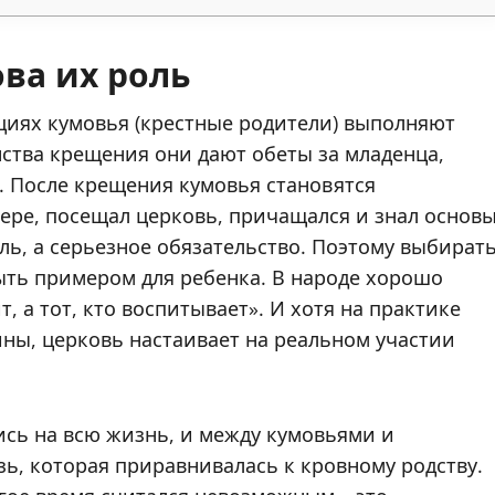
ова их роль
циях кумовья (крестные родители) выполняют
ства крещения они дают обеты за младенца,
. После крещения кумовья становятся
вере, посещал церковь, причащался и знал основ
ль, а серьезное обязательство. Поэтому выбират
ыть примером для ребенка. В народе хорошо
т, а тот, кто воспитывает». И хотя на практике
ны, церковь настаивает на реальном участии
сь на всю жизнь, и между кумовьями и
ь, которая приравнивалась к кровному родству.