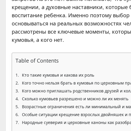
крещении, а духовные наставники, которые б
воспитание ребенка. Именно поэтому выбор
основываться на реальных возможностях че
рассмотрены все ключевые моменты, которые
кумовья, а кого нет.
Table of Contents
Кто такие кумовья и какова их роль
Кого точно нельзя брать в кумовья по церковным п
Кого можно приглашать родственников друзей и кол
Сколько кумовьев разрешено и можно ли их менять
Возрастные ограничения есть ли минимальный и м
Особые ситуации крещение взрослых двойняшек и 
Народные суеверия и церковные каноны как разобр