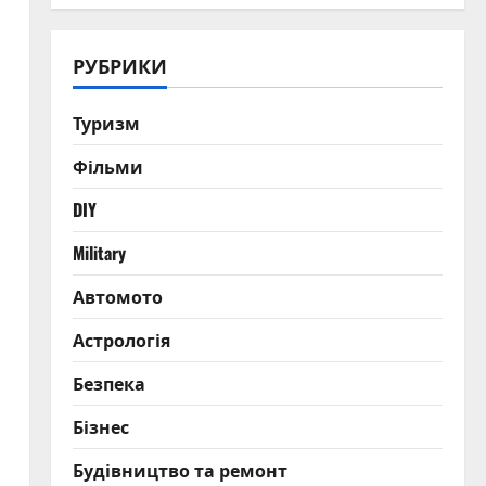
РУБРИКИ
Туризм
Фільми
DIY
Military
Автомото
Астрологія
Безпека
Бізнес
Будівництво та ремонт