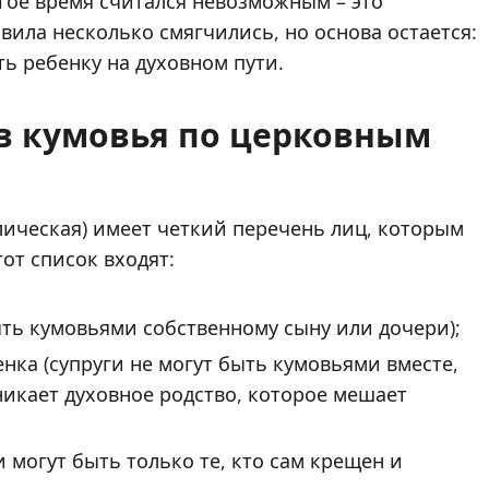
гое время считался невозможным – это
ила несколько смягчились, но основа остается:
ь ребенку на духовном пути.
 в кумовья по церковным
олическая) имеет четкий перечень лиц, которым
от список входят:
ыть кумовьями собственному сыну или дочери);
нка (супруги не могут быть кумовьями вместе,
икает духовное родство, которое мешает
 могут быть только те, кто сам крещен и