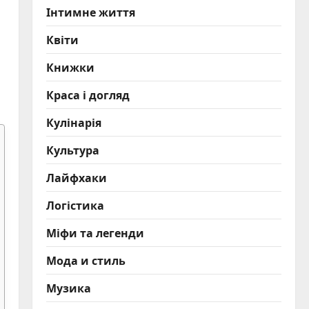
Інтимне життя
Квіти
Книжки
Краса і догляд
Кулінарія
Культура
Лайфхаки
Логістика
Міфи та легенди
Мода и стиль
Музика