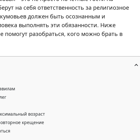
ерут на себя ответственность за религиозное
 кумовьев должен быть осознанным и
ловека выполнять эти обязанности. Ниже
 помогут разобраться, кого можно брать в
равилам
лег
аксимальный возраст
повторное крещение
аться