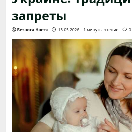
запреты
Безнога Настя
13.05.2026
1 минуты чтение
0