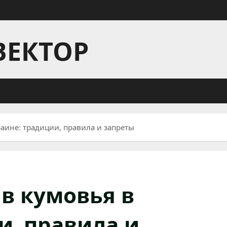
ВЕКТОР
раине: традиции, правила и запреты
 в кумовья в
и, правила и