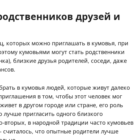
родственников друзей и
ц, которых можно приглашать в кумовья, при
оэтому кумовьями могут стать родственники
нка), близкие друзья родителей, соседи, даже
ансов.
брать в кумовья людей, которые живут далеко
приглашения в том, чтобы этот человек мог
живет в другом городе или стране, его роль
о лучше пригласить одного близкого
о-вторых, в народной традиции часто кумовьев
 – считалось, что опытные родители лучше