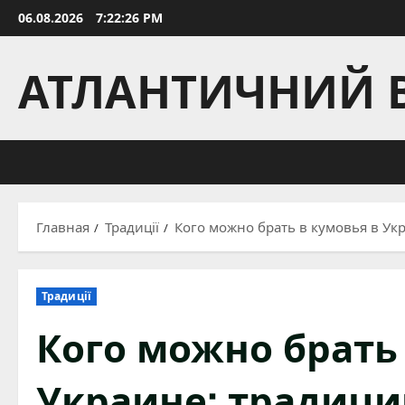
Перейти
06.08.2026
7:22:27 PM
к
содержимому
АТЛАНТИЧНИЙ 
Главная
Традиції
Кого можно брать в кумовья в Ук
Традиції
Кого можно брать
Украине: традици