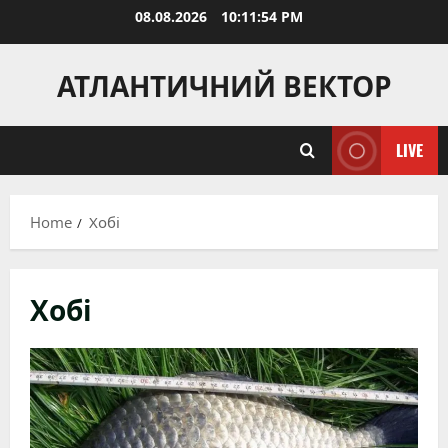
Skip
08.08.2026
10:11:55 PM
to
content
АТЛАНТИЧНИЙ ВЕКТОР
LIVE
Home
Хобі
Хобі