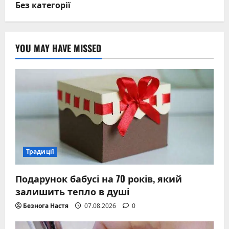
Без категорії
YOU MAY HAVE MISSED
Традиції
Подарунок бабусі на 70 років, який
залишить тепло в душі
Безнога Настя
07.08.2026
0