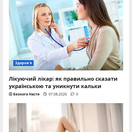
Здоров'я
Лікуючий лікар: як правильно сказати
українською та уникнути кальки
Безнога Настя
07.08.2026
0