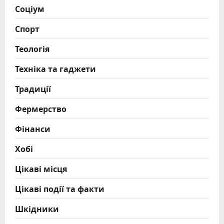
Соціум
Спорт
Теологія
Техніка та гаджети
Традиції
Фермерство
Фінанси
Хобі
Цікаві місця
Цікаві події та факти
Шкідники