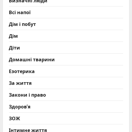
Визначні люди
Всі напої
Дім і побут
Дім
Діти
Домашні тварини
Езотерика
За життя
Закони і право
Здоров'я
ЗОЖ
Інтимне життя