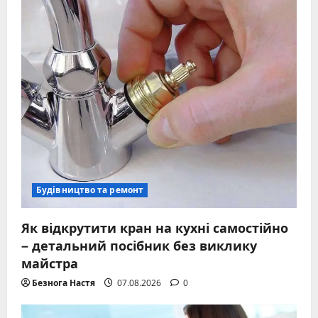
Будівництво та ремонт
Як відкрутити кран на кухні самостійно
– детальний посібник без виклику
майстра
Безнога Настя
07.08.2026
0