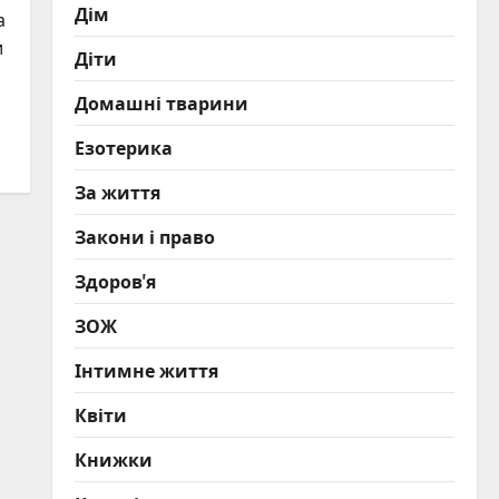
Дім
а
и
Діти
Домашні тварини
Езотерика
За життя
Закони і право
Здоров'я
ЗОЖ
Інтимне життя
Квіти
Книжки