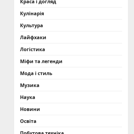
Краса і догляд
Кулінарія
Культура
Лайфхаки
Логістика
Міфи та легенди
Мода і стиль
Музика
Наука
Новини
Освіта
Побутова техніка