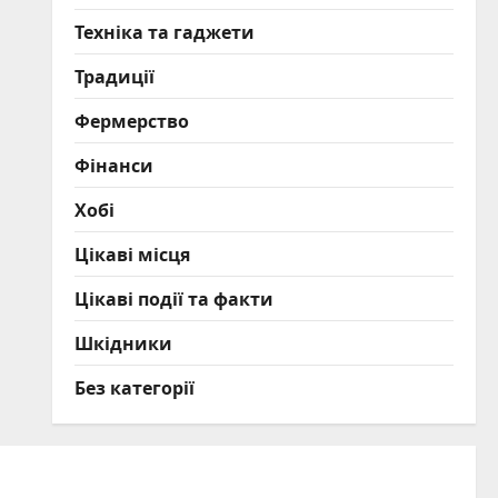
Техніка та гаджети
Традиції
Фермерство
Фінанси
Хобі
Цікаві місця
Цікаві події та факти
Шкідники
Без категорії