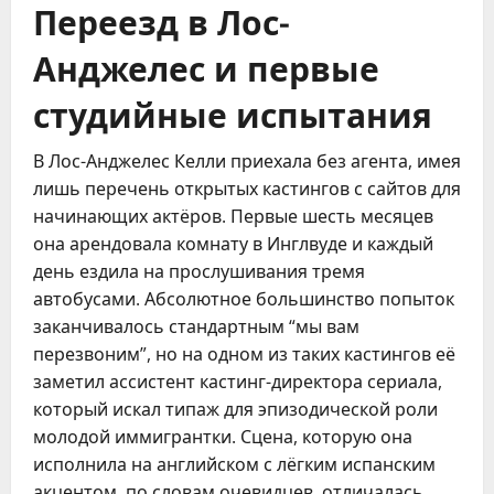
Переезд в Лос-
Анджелес и первые
студийные испытания
В Лос-Анджелес Келли приехала без агента, имея
лишь перечень открытых кастингов с сайтов для
начинающих актёров. Первые шесть месяцев
она арендовала комнату в Инглвуде и каждый
день ездила на прослушивания тремя
автобусами. Абсолютное большинство попыток
заканчивалось стандартным “мы вам
перезвоним”, но на одном из таких кастингов её
заметил ассистент кастинг-директора сериала,
который искал типаж для эпизодической роли
молодой иммигрантки. Сцена, которую она
исполнила на английском с лёгким испанским
акцентом, по словам очевидцев, отличалась