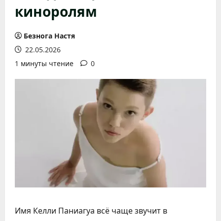
киноролям
Безнога Настя
22.05.2026
1 минуты чтение
0
Имя Келли Паниагуа всё чаще звучит в