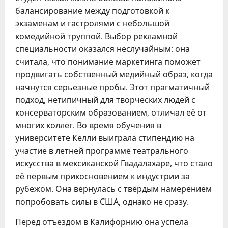
балансирование между подготовкой к
экзаменам и гастролями с небольшой
комедийной труппой. Выбор рекламной
специальности оказался неслучайным: она
считала, что понимание маркетинга поможет
продвигать собственный медийный образ, когда
начнутся серьёзные пробы. Этот прагматичный
подход, нетипичный для творческих людей с
консерваторским образованием, отличал её от
многих коллег. Во время обучения в
университете Келли выиграла стипендию на
участие в летней программе театрального
искусства в мексиканской Гвадалахаре, что стало
её первым прикосновением к индустрии за
рубежом. Она вернулась с твёрдым намерением
попробовать силы в США, однако не сразу.
Перед отъездом в Калифорнию она успела