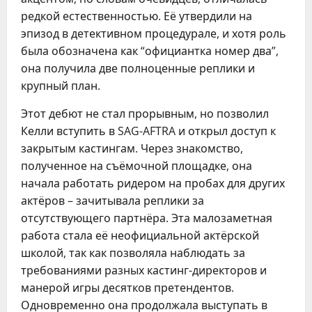
редкой естественностью. Её утвердили на
эпизод в детективном процедурале, и хотя роль
была обозначена как “официантка номер два”,
она получила две полноценные реплики и
крупный план.
Этот дебют не стал прорывным, но позволил
Келли вступить в SAG-AFTRA и открыл доступ к
закрытым кастингам. Через знакомство,
полученное на съёмочной площадке, она
начала работать ридером на пробах для других
актёров – зачитывала реплики за
отсутствующего партнёра. Эта малозаметная
работа стала её неофициальной актёрской
школой, так как позволяла наблюдать за
требованиями разных кастинг-директоров и
манерой игры десятков претендентов.
Одновременно она продолжала выступать в