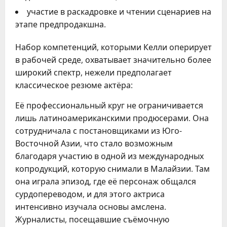
участие в раскадровке и чтении сценариев на
этапе предпродакшна.
Набор компетенций, которыми Келли оперирует
в рабочей среде, охватывает значительно более
широкий спектр, нежели предполагает
классическое резюме актёра:
Её профессиональный круг не ограничивается
лишь латиноамериканскими продюсерами. Она
сотрудничала с постановщиками из Юго-
Восточной Азии, что стало возможным
благодаря участию в одной из международных
копродукций, которую снимали в Малайзии. Там
она играла эпизод, где её персонаж общался
сурдопереводом, и для этого актриса
интенсивно изучала основы амслена.
Журналисты, посещавшие съёмочную