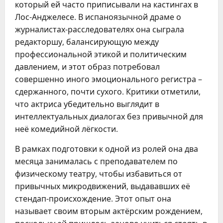
который ей часто приписывали на кастингах в
Лос-Анджелесе. В испаноязычной драме о
журналистах-расследователях она сыграла
редакторшу, балансирующую между
профессиональной этикой и политическим
давлением, и этот образ потребовал
совершенно иного эмоционального регистра –
сдержанного, почти сухого. Критики отметили,
что актриса убедительно выглядит в
интеллектуальных диалогах без привычной для
неё комедийной лёгкости.
В рамках подготовки к одной из ролей она два
месяца занималась с преподавателем по
физическому театру, чтобы избавиться от
привычных микродвижений, выдававших её
стендап-происхождение. Этот опыт она
называет своим вторым актёрским рождением,