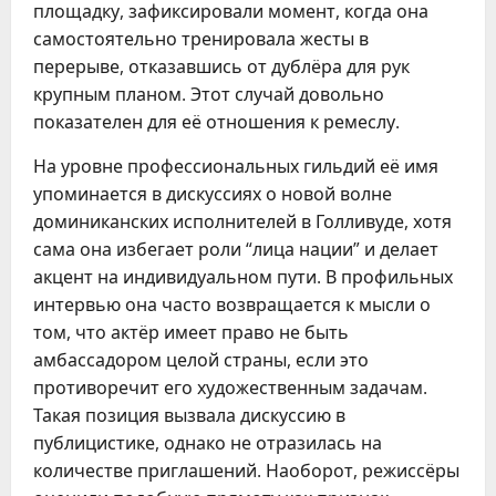
площадку, зафиксировали момент, когда она
самостоятельно тренировала жесты в
перерыве, отказавшись от дублёра для рук
крупным планом. Этот случай довольно
показателен для её отношения к ремеслу.
На уровне профессиональных гильдий её имя
упоминается в дискуссиях о новой волне
доминиканских исполнителей в Голливуде, хотя
сама она избегает роли “лица нации” и делает
акцент на индивидуальном пути. В профильных
интервью она часто возвращается к мысли о
том, что актёр имеет право не быть
амбассадором целой страны, если это
противоречит его художественным задачам.
Такая позиция вызвала дискуссию в
публицистике, однако не отразилась на
количестве приглашений. Наоборот, режиссёры