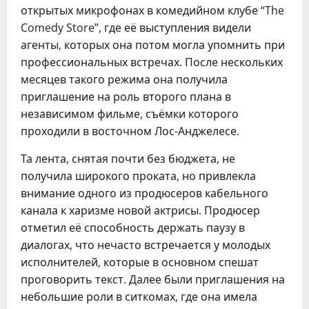
открытых микрофонах в комедийном клубе “The
Comedy Store”, где её выступления видели
агенты, которых она потом могла упомнить при
профессиональных встречах. После нескольких
месяцев такого режима она получила
приглашение на роль второго плана в
независимом фильме, съёмки которого
проходили в восточном Лос-Анджелесе.
Та лента, снятая почти без бюджета, не
получила широкого проката, но привлекла
внимание одного из продюсеров кабельного
канала к харизме новой актрисы. Продюсер
отметил её способность держать паузу в
диалогах, что нечасто встречается у молодых
исполнителей, которые в основном спешат
проговорить текст. Далее были приглашения на
небольшие роли в ситкомах, где она имела