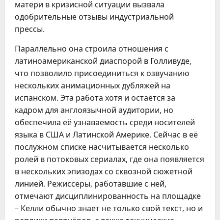
матери в кризисной ситуации вызвала
одобрительные отзывы индустриальной
прессы.
Параллельно она строила отношения с
латиноамериканской диаспорой в Голливуде,
что позволило присоединиться к озвучанию
нескольких анимационных дубляжей на
испанском. Эта работа хотя и остаётся за
кадром для англоязычной аудитории, но
обеспечила её узнаваемость среди носителей
языка в США и Латинской Америке. Сейчас в её
послужном списке насчитывается несколько
ролей в потоковых сериалах, где она появляется
в нескольких эпизодах со сквозной сюжетной
линией. Режиссёры, работавшие с ней,
отмечают дисциплинированность на площадке
– Келли обычно знает не только свой текст, но и