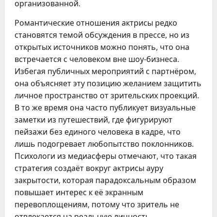
организованной.
Романтические отношения актрисы редко
становятся темой обсуждения в прессе, но из
открытых источников можно понять, что она
встречается с человеком вне шоу-бизнеса.
Избегая публичных мероприятий с партнёром,
она объясняет эту позицию желанием защитить
личное пространство от зрительских проекций.
В то же время она часто публикует визуальные
заметки из путешествий, где фигурируют
пейзажи без единого человека в кадре, что
лишь подогревает любопытство поклонников.
Психологи из медиасферы отмечают, что такая
стратегия создаёт вокруг актрисы ауру
закрытости, которая парадоксальным образом
повышает интерес к её экранным
перевоплощениям, потому что зритель не
отвлекается на реальную личность.