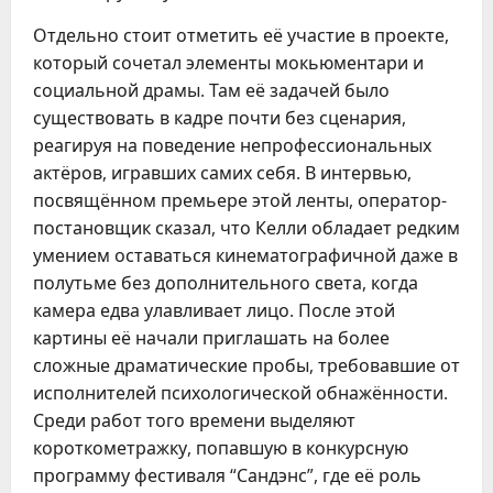
Отдельно стоит отметить её участие в проекте,
который сочетал элементы мокьюментари и
социальной драмы. Там её задачей было
существовать в кадре почти без сценария,
реагируя на поведение непрофессиональных
актёров, игравших самих себя. В интервью,
посвящённом премьере этой ленты, оператор-
постановщик сказал, что Келли обладает редким
умением оставаться кинематографичной даже в
полутьме без дополнительного света, когда
камера едва улавливает лицо. После этой
картины её начали приглашать на более
сложные драматические пробы, требовавшие от
исполнителей психологической обнажённости.
Среди работ того времени выделяют
короткометражку, попавшую в конкурсную
программу фестиваля “Сандэнс”, где её роль