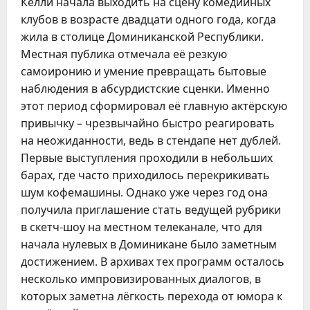
Келли начала выходить на сцену комедийных
клубов в возрасте двадцати одного года, когда
жила в столице Доминиканской Республики.
Местная публика отмечала её резкую
самоиронию и умение превращать бытовые
наблюдения в абсурдистские сценки. Именно
этот период сформировал её главную актёрскую
привычку – чрезвычайно быстро реагировать
на неожиданности, ведь в стендапе нет дублей.
Первые выступления проходили в небольших
барах, где часто приходилось перекрикивать
шум кофемашины. Однако уже через год она
получила приглашение стать ведущей рубрики
в скетч-шоу на местном телеканале, что для
начала нулевых в Доминикане было заметным
достижением. В архивах тех программ осталось
несколько импровизированных диалогов, в
которых заметна лёгкость перехода от юмора к