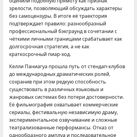
оценили подобную прямоту как признак
зрелости, позволяющий обсуждать характеры
без самоцензуры. В итоге её траектория
подтверждает правило: разнообразный
профессиональный бэкграунд в сочетании с
чёткими личными границами срабатывает как
долгосрочная стратегия, а не как
краткосрочный пиар-ход.
Келли Паниагуа прошла путь от стендап-клубов
до международных драматических ролей,
сохранив при этом редкую способность
существовать в различных языковых и
жанровых системах без потери достоверности.
Её фильмография охватывает коммерческие
сериалы, фестивальную независимую драму,
экспериментальное озвучивание и сложные
театрализованные перформансы. Отказ от
однообразного амплуа и последовательное