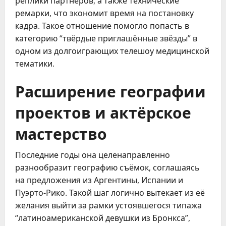
реплики партнёров, а также технические
ремарки, что экономит время на постановку
кадра. Такое отношение помогло попасть в
категорию “твёрдые приглашённые звёзды” в
одном из долгоиграющих телешоу медицинской
тематики.
Расширение географии
проектов и актёрское
мастерство
Последние годы она целенаправленно
разнообразит географию съёмок, соглашаясь
на предложения из Аргентины, Испании и
Пуэрто-Рико. Такой шаг логично вытекает из её
желания выйти за рамки устоявшегося типажа
“латиноамериканской девушки из Бронкса”,