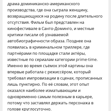
драма доминиканско-американского
производства, где она сыграла женщину,
возвращающуюся на родину после длительного
отсутствия. Фильм был представлен на
кинофестивале в Санто-Доминго, и местные
критики писали об узнаваемой
автобиографичности образа. Позднее она
появилась в криминальном триллере, где
партнёрами по площадке стали актёры,
известные по сериалам категории prime-time.
Именно во время съёмок этой картины она
впервые работала с режиссёром, который
требовал импровизации в сценах, прописанных
лишь пунктирно. По её словам, этот опыт
оказался наиболее изматывающим и
одновременно самым полезным в карьере,
потому что заставлял держать персонажа в
голове круглосуточно.