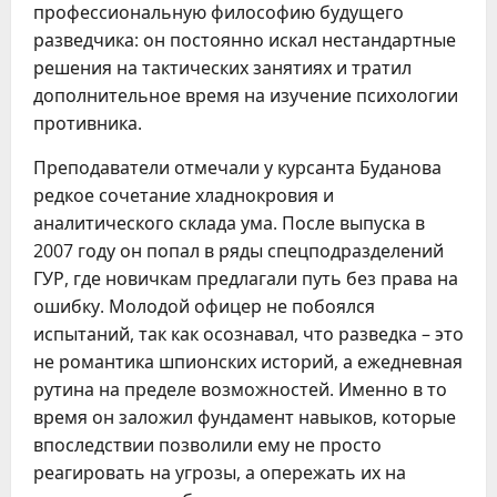
профессиональную философию будущего
разведчика: он постоянно искал нестандартные
решения на тактических занятиях и тратил
дополнительное время на изучение психологии
противника.
Преподаватели отмечали у курсанта Буданова
редкое сочетание хладнокровия и
аналитического склада ума. После выпуска в
2007 году он попал в ряды спецподразделений
ГУР, где новичкам предлагали путь без права на
ошибку. Молодой офицер не побоялся
испытаний, так как осознавал, что разведка – это
не романтика шпионских историй, а ежедневная
рутина на пределе возможностей. Именно в то
время он заложил фундамент навыков, которые
впоследствии позволили ему не просто
реагировать на угрозы, а опережать их на