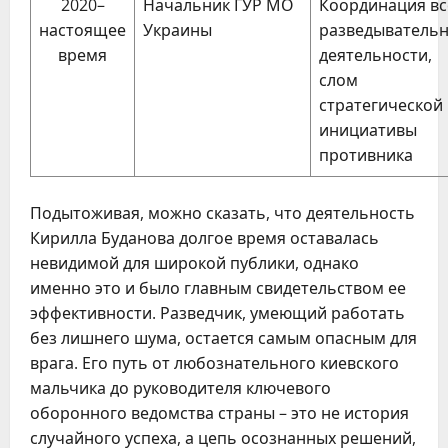
2020–
Начальник ГУР МО
Координация вс
настоящее
Украины
разведыватель
время
деятельности,
слом
стратегической
инициативы
противника
Подытоживая, можно сказать, что деятельность
Кирилла Буданова долгое время оставалась
невидимой для широкой публики, однако
именно это и было главным свидетельством ее
эффективности. Разведчик, умеющий работать
без лишнего шума, остается самым опасным для
врага. Его путь от любознательного киевского
мальчика до руководителя ключевого
оборонного ведомства страны – это не история
случайного успеха, а цепь осознанных решений,