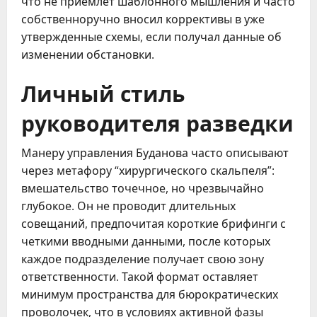
что не приемлет шаблонного мышления и часто
собственноручно вносил коррективы в уже
утвержденные схемы, если получал данные об
изменении обстановки.
Личный стиль
руководителя разведки
Манеру управления Буданова часто описывают
через метафору “хирургического скальпеля”:
вмешательство точечное, но чрезвычайно
глубокое. Он не проводит длительных
совещаний, предпочитая короткие брифинги с
четкими вводными данными, после которых
каждое подразделение получает свою зону
ответственности. Такой формат оставляет
минимум пространства для бюрократических
проволочек, что в условиях активной фазы