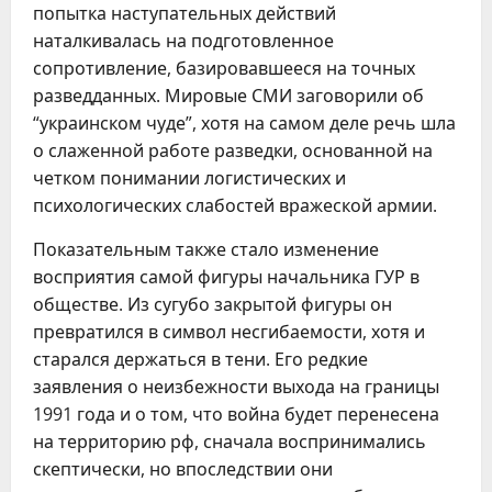
попытка наступательных действий
наталкивалась на подготовленное
сопротивление, базировавшееся на точных
разведданных. Мировые СМИ заговорили об
“украинском чуде”, хотя на самом деле речь шла
о слаженной работе разведки, основанной на
четком понимании логистических и
психологических слабостей вражеской армии.
Показательным также стало изменение
восприятия самой фигуры начальника ГУР в
обществе. Из сугубо закрытой фигуры он
превратился в символ несгибаемости, хотя и
старался держаться в тени. Его редкие
заявления о неизбежности выхода на границы
1991 года и о том, что война будет перенесена
на территорию рф, сначала воспринимались
скептически, но впоследствии они