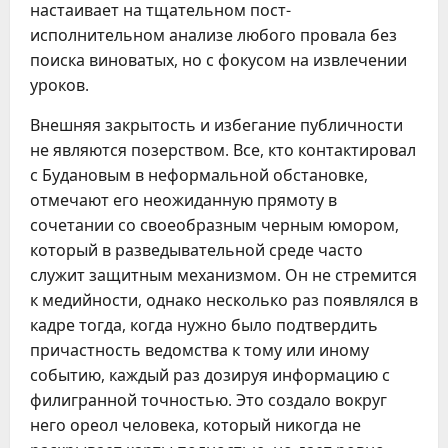
настаивает на тщательном пост-
исполнительном анализе любого провала без
поиска виноватых, но с фокусом на извлечении
уроков.
Внешняя закрытость и избегание публичности
не являются позерством. Все, кто контактировал
с Будановым в неформальной обстановке,
отмечают его неожиданную прямоту в
сочетании со своеобразным черным юмором,
который в разведывательной среде часто
служит защитным механизмом. Он не стремится
к медийности, однако несколько раз появлялся в
кадре тогда, когда нужно было подтвердить
причастность ведомства к тому или иному
событию, каждый раз дозируя информацию с
филигранной точностью. Это создало вокруг
него ореол человека, который никогда не