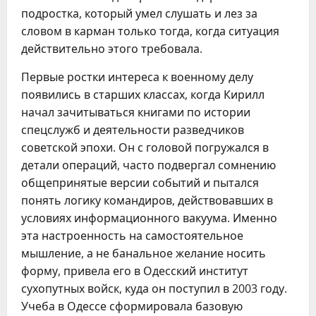
подростка, который умел слушать и лез за
словом в карман только тогда, когда ситуация
действительно этого требовала.
Первые ростки интереса к военному делу
появились в старших классах, когда Кирилл
начал зачитываться книгами по истории
спецслужб и деятельности разведчиков
советской эпохи. Он с головой погружался в
детали операций, часто подвергал сомнению
общепринятые версии событий и пытался
понять логику командиров, действовавших в
условиях информационного вакуума. Именно
эта настроенность на самостоятельное
мышление, а не банальное желание носить
форму, привела его в Одесский институт
сухопутных войск, куда он поступил в 2003 году.
Учеба в Одессе сформировала базовую