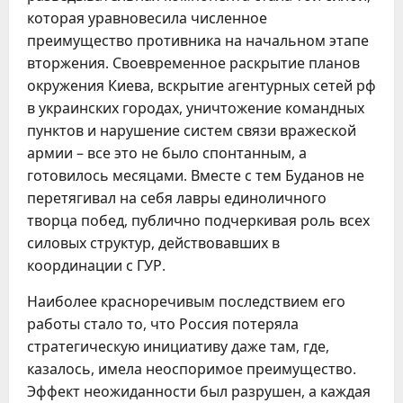
которая уравновесила численное
преимущество противника на начальном этапе
вторжения. Своевременное раскрытие планов
окружения Киева, вскрытие агентурных сетей рф
в украинских городах, уничтожение командных
пунктов и нарушение систем связи вражеской
армии – все это не было спонтанным, а
готовилось месяцами. Вместе с тем Буданов не
перетягивал на себя лавры единоличного
творца побед, публично подчеркивая роль всех
силовых структур, действовавших в
координации с ГУР.
Наиболее красноречивым последствием его
работы стало то, что Россия потеряла
стратегическую инициативу даже там, где,
казалось, имела неоспоримое преимущество.
Эффект неожиданности был разрушен, а каждая