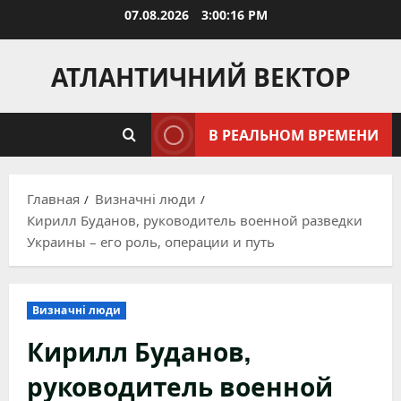
Перейти
07.08.2026
3:00:17 PM
к
содержимому
АТЛАНТИЧНИЙ ВЕКТОР
В РЕАЛЬНОМ ВРЕМЕНИ
Главная
Визначні люди
Кирилл Буданов, руководитель военной разведки
Украины – его роль, операции и путь
Визначні люди
Кирилл Буданов,
руководитель военной