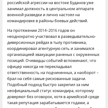
российской агрессии на востоке Буданов уже
занимал должность в центральном аппарате
военной разведки и лично настоял на
командировке в районы боевых действий.
На протяжении 2014–2016 годов он
неоднократно участвовал в разведывательно-
диверсионных рейдах в тылу противника,
координировал агентурную сеть и занимался
организацией эвакуации раненых с окруженных
позиций. Очевидцы событий вспоминают, что
офицер никогда не перекладывал
ответственность на подчиненных, а наоборот –
брал на себя самые рискованные задачи.
Подобный подход быстро закрепил за ним
неофициальный статус командира, которому
доверяют без оговорок, хотя в армейской среде
такая репутация зарабатывается годами, а