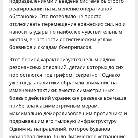
подразделениями и введена система быстрого
реагирования на изменение оперативной
обстановки. Это позволило не просто
отслеживать перемещения вражеских сил, но и
наносить удары по наиболее чувствительным
местам, в частности логистическим узлам
боевиков и складам боеприпасов.
Этот период характеризуется целым рядом
резонансных операций, детали которых до сих
пор остаются под грифом “секретно”. Однако
уже тогда аналитики обратили внимание на
изменение тактики: вместо симметричных
боевых действий украинская разведка все чаще
прибегала к асимметричным мерам,
максимально деморализовавшим противника и
подрывавшим его тыловую инфраструктуру.
Одним из направлений, которое Буданов
курировал лично, было физическое устранение