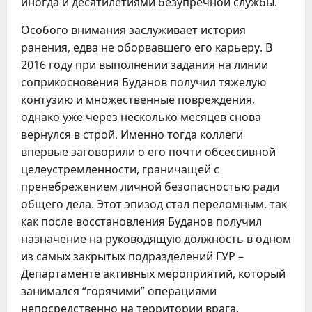
иногда и десятилетиями безупречной службы.
Особого внимания заслуживает история
ранения, едва не оборвавшего его карьеру. В
2016 году при выполнении задания на линии
соприкосновения Буданов получил тяжелую
контузию и множественные повреждения,
однако уже через несколько месяцев снова
вернулся в строй. Именно тогда коллеги
впервые заговорили о его почти обсессивной
целеустремленности, граничащей с
пренебрежением личной безопасностью ради
общего дела. Этот эпизод стал переломным, так
как после восстановления Буданов получил
назначение на руководящую должность в одном
из самых закрытых подразделений ГУР –
Департаменте активных мероприятий, который
занимался “горячими” операциями
непосредственно на территории врага.