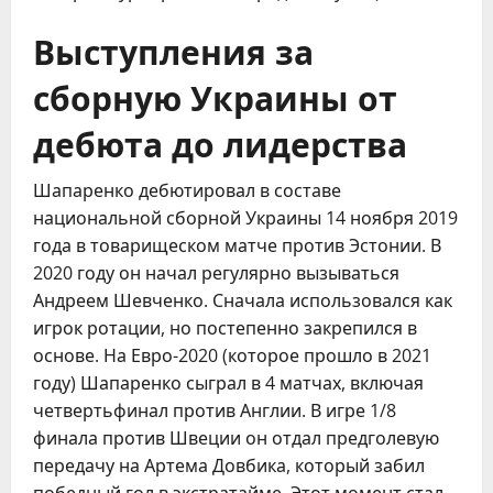
Выступления за
сборную Украины от
дебюта до лидерства
Шапаренко дебютировал в составе
национальной сборной Украины 14 ноября 2019
года в товарищеском матче против Эстонии. В
2020 году он начал регулярно вызываться
Андреем Шевченко. Сначала использовался как
игрок ротации, но постепенно закрепился в
основе. На Евро-2020 (которое прошло в 2021
году) Шапаренко сыграл в 4 матчах, включая
четвертьфинал против Англии. В игре 1/8
финала против Швеции он отдал предголевую
передачу на Артема Довбика, который забил
победный гол в экстратайме. Этот момент стал