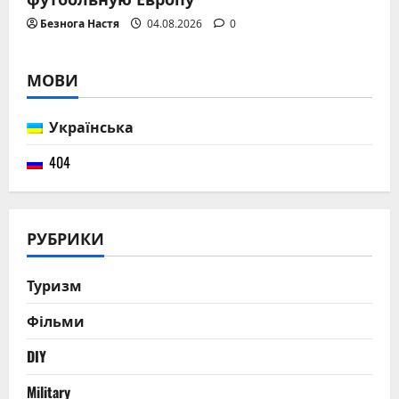
Безнога Настя
04.08.2026
0
МОВИ
Українська
404
РУБРИКИ
Туризм
Фільми
DIY
Military