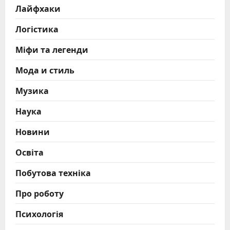
Лайфхаки
Логістика
Міфи та легенди
Мода и стиль
Музика
Наука
Новини
Освіта
Побутова техніка
Про роботу
Психологія