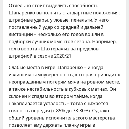
Отдельно стоит выделить способность
Шапаренко выполнять стандартные положения:
штрафные удары, угловые, пенальти. У него
поставленный удар со средней и дальней
дистанции – несколько его голов вошли в
подборки лучших моментов сезона. Например,
гол в ворота «Шахтера» из-за пределов
штрафной в сезоне 2020/21.
Слабые места в игре Шапаренко – иногда
излишняя самоуверенность, которая приводит к
неоправданным потерям мяча на ровном месте,
а также нестабильность в кубковых матчах. Он
склонен к спадам во втором тайме, когда
накапливается усталость – тогда снижается
точность передач (с 85% до 78-80%). Однако
общий уровень исполнительского мастерства
позволяет ему держать планку игры в