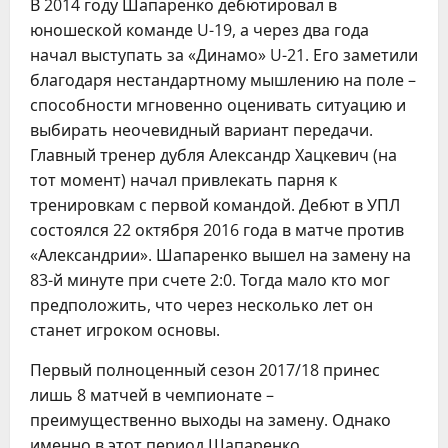
В 2014 году Шапаренко дебютировал в
юношеской команде U-19, а через два года
начал выступать за «Динамо» U-21. Его заметили
благодаря нестандартному мышлению на поле –
способности мгновенно оценивать ситуацию и
выбирать неочевидный вариант передачи.
Главный тренер дубля Александр Хацкевич (на
тот момент) начал привлекать парня к
тренировкам с первой командой. Дебют в УПЛ
состоялся 22 октября 2016 года в матче против
«Александрии». Шапаренко вышел на замену на
83-й минуте при счете 2:0. Тогда мало кто мог
предположить, что через несколько лет он
станет игроком основы.
Первый полноценный сезон 2017/18 принес
лишь 8 матчей в чемпионате –
преимущественно выходы на замену. Однако
именно в этот период Шапаренко