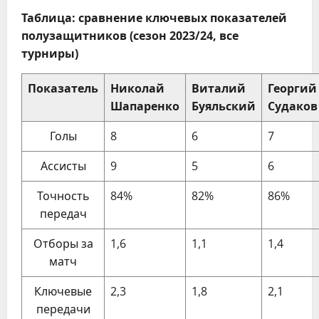
Таблица: сравнение ключевых показателей
полузащитников (сезон 2023/24, все
турниры)
Показатель
Николай
Виталий
Георгий
Шапаренко
Буяльский
Судаков
Голы
8
6
7
Ассисты
9
5
6
Точность
84%
82%
86%
передач
Отборы за
1,6
1,1
1,4
матч
Ключевые
2,3
1,8
2,1
передачи