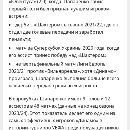
«Ювентуса» (2:0), когда Шапаренко забил
первый гол и был признан лучшим игроком
встречи;
дерби с «Шахтером» в сезоне 2021/22, где он
отдал две голевые передачи и заработал
пенальти;
матч за Суперкубок Украины 2020 года, когда
его ассист принес победу над «Шахтером»;
четвертьфинальный матч Лиги Европы
2020/21 против «Вильярреала», хотя «Динамо»
проиграло, Шапаренко выполнил больше всего
ключевых передач среди всех игроков.
В еврокубках Шапаренко имеет 9 голов и 12
ассистов в 48 матчах (данные на конец сезона
2023/24). Этот показатель делает его одним из
самых эффективных игроков «Динамо» в
истории турниров УЕФА среди полузащитников.