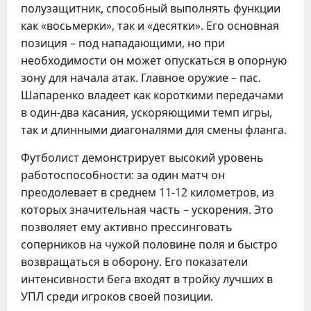
полузащитник, способный выполнять функции
как «восьмерки», так и «десятки». Его основная
позиция – под нападающими, но при
необходимости он может опускаться в опорную
зону для начала атак. Главное оружие – пас.
Шапаренко владеет как короткими передачами
в один-два касания, ускоряющими темп игры,
так и длинными диагоналями для смены фланга.
Футболист демонстрирует высокий уровень
работоспособности: за один матч он
преодолевает в среднем 11-12 километров, из
которых значительная часть – ускорения. Это
позволяет ему активно прессинговать
соперников на чужой половине поля и быстро
возвращаться в оборону. Его показатели
интенсивности бега входят в тройку лучших в
УПЛ среди игроков своей позиции.