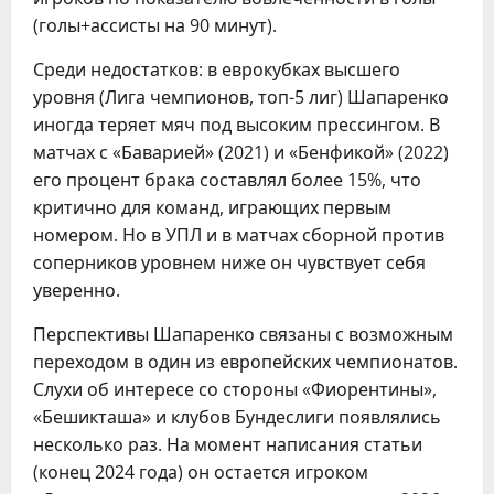
(голы+ассисты на 90 минут).
Среди недостатков: в еврокубках высшего
уровня (Лига чемпионов, топ-5 лиг) Шапаренко
иногда теряет мяч под высоким прессингом. В
матчах с «Баварией» (2021) и «Бенфикой» (2022)
его процент брака составлял более 15%, что
критично для команд, играющих первым
номером. Но в УПЛ и в матчах сборной против
соперников уровнем ниже он чувствует себя
уверенно.
Перспективы Шапаренко связаны с возможным
переходом в один из европейских чемпионатов.
Слухи об интересе со стороны «Фиорентины»,
«Бешикташа» и клубов Бундеслиги появлялись
несколько раз. На момент написания статьи
(конец 2024 года) он остается игроком