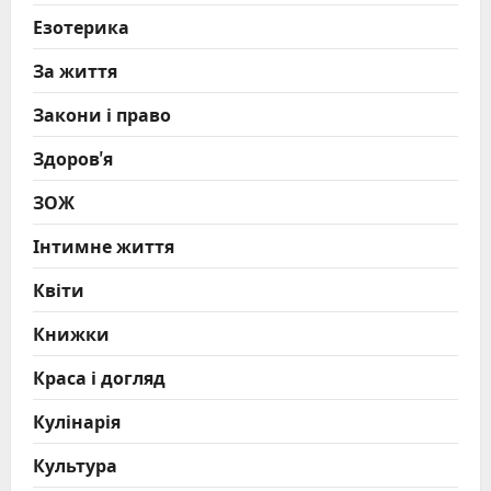
Езотерика
За життя
Закони і право
Здоров'я
ЗОЖ
Інтимне життя
Квіти
Книжки
Краса і догляд
Кулінарія
Культура