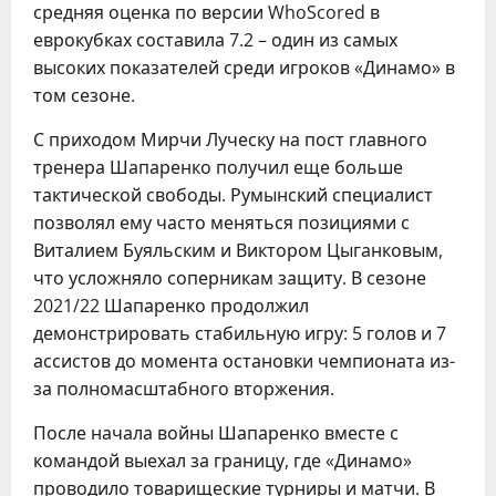
средняя оценка по версии WhoScored в
еврокубках составила 7.2 – один из самых
высоких показателей среди игроков «Динамо» в
том сезоне.
С приходом Мирчи Луческу на пост главного
тренера Шапаренко получил еще больше
тактической свободы. Румынский специалист
позволял ему часто меняться позициями с
Виталием Буяльским и Виктором Цыганковым,
что усложняло соперникам защиту. В сезоне
2021/22 Шапаренко продолжил
демонстрировать стабильную игру: 5 голов и 7
ассистов до момента остановки чемпионата из-
за полномасштабного вторжения.
После начала войны Шапаренко вместе с
командой выехал за границу, где «Динамо»
проводило товарищеские турниры и матчи. В