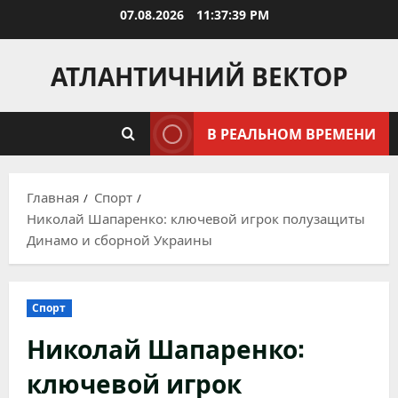
Перейти
07.08.2026
11:37:40 PM
к
содержимому
АТЛАНТИЧНИЙ ВЕКТОР
В РЕАЛЬНОМ ВРЕМЕНИ
Главная
Спорт
Николай Шапаренко: ключевой игрок полузащиты
Динамо и сборной Украины
Спорт
Николай Шапаренко:
ключевой игрок