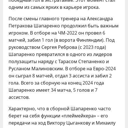
одним из самых ярких в карьере игрока.
После смены главного тренера на Александра
Петракова Шапаренко продолжил быть важным
игроком. В отборе на ЧМ-2022 он провел 6
матчей, забил 1 гол (в ворота Финляндии). Под
руководством Сергея Реброва (с 2023 года)
Шапаренко превратился в одного из лидеров
полузащиты наряду с Тарасом Степаненко и
Русланом Малиновским. В отборе на Евро-2024
он сыграл 8 матчей, отдал 3 ассиста и забил 2
гола. Всего за сборную на конец 2024 года
Шапаренко имеет 34 матча, 5 голов и 7
ассистов.
Характерно, что в сборной Шапаренко часто
берет на себя функции «плеймейкера» – его
передачи на ход Виктору Цыганкову и Михаилу