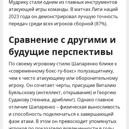
Мудрику стали одним из главных инструментов
атакующей игры команды. В матчах Лиги наций
2023 года он демонстрировал лучшую точность
передач среди всех игроков сборной (87%).
Сравнение с другими и
будущие перспективы
По своему игровому стилю Шапаренко ближе к
«современному бокс-ту-бокс» полузащитнику,
чем к чисто атакующему или оборонительному
игроку. Он сочетает черты, присущие Виталию
Буяльскому (интеллект, открывания) и Георгию
Судакову (техника, дриблинг). Однако главное
отличие Шапаренко – физическая выносливость
и способность подключаться к завершающей
фазе атаки. В этом он превосходит упомянутых
игроков по показателю вовлеченности в голы