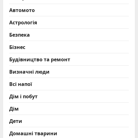
Автомото
Астрологія
Безпека
Бізнес
Будівництво та ремонт
Визначні люди
Всі напої
Дім і побут
Дім
Дети
Домашні тварини