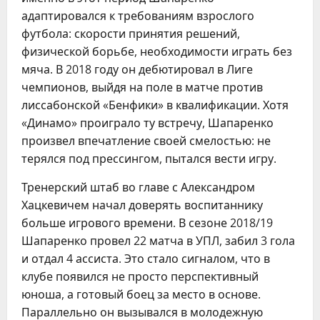
адаптировался к требованиям взрослого
футбола: скорости принятия решений,
физической борьбе, необходимости играть без
мяча. В 2018 году он дебютировал в Лиге
чемпионов, выйдя на поле в матче против
лиссабонской «Бенфики» в квалификации. Хотя
«Динамо» проиграло ту встречу, Шапаренко
произвел впечатление своей смелостью: не
терялся под прессингом, пытался вести игру.
Тренерский штаб во главе с Александром
Хацкевичем начал доверять воспитаннику
больше игрового времени. В сезоне 2018/19
Шапаренко провел 22 матча в УПЛ, забил 3 гола
и отдал 4 ассиста. Это стало сигналом, что в
клубе появился не просто перспективный
юноша, а готовый боец за место в основе.
Параллельно он вызывался в молодежную