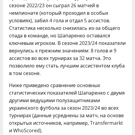
сезоне 2022/23 он сыграл 26 матчей в
чемпионате (который проходил в особых
условиях), забил 4 гола и отдал 5 ассистов.
Статистика несколько снизилась из-за общего
спада в команде, но Шапаренко оставался
ключевым игроком. В сезоне 2023/24 показатели
вернулись к прежним значениям: 8 голов и 9
ассистов во всех турнирах за 32 матча. Это
позволило ему стать лучшим ассистентом клуба
в том сезоне.
Ниже приведено сравнение основных
статистических показателей Шапаренко с двумя
другими ведущими полузащитниками
украинского футбола за сезон 2023/24 во всех
турнирах (данные усреднены за матч, на основе
открытых источников, например, Transfermarkt
и WhoScored).