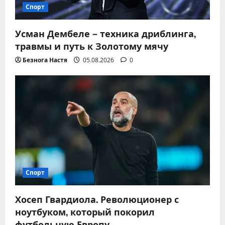
Спорт
Усман Дембеле – техника дриблинга,
травмы и путь к Золотому мячу
Безнога Настя
05.08.2026
0
Спорт
Хосеп Гвардиола. Революционер с
ноутбуком, который покорил
футбольную Европу