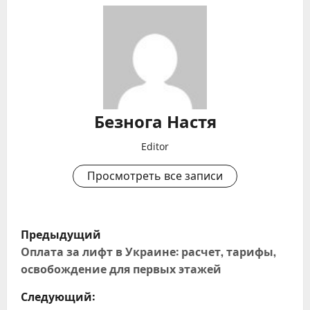
Безнога Настя
Editor
Просмотреть все записи
Н
Предыдущий
а
Оплата за лифт в Украине: расчет, тарифы,
освобождение для первых этажей
в
Следующий: