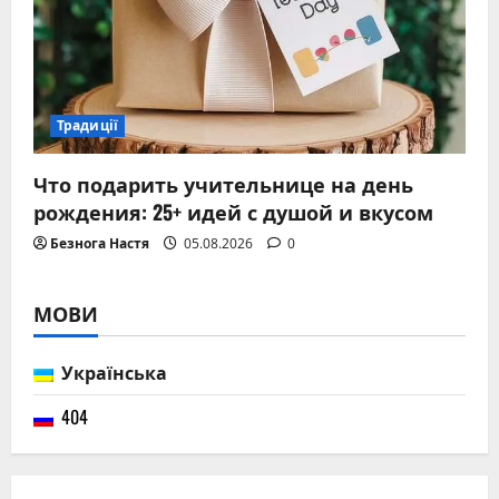
Традиції
Что подарить учительнице на день
рождения: 25+ идей с душой и вкусом
Безнога Настя
05.08.2026
0
МОВИ
Українська
404