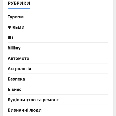
РУБРИКИ
Туризм
Фільми
DIY
Military
Автомото
Астрологія
Безпека
Бізнес
Будівництво та ремонт
Визначні люди