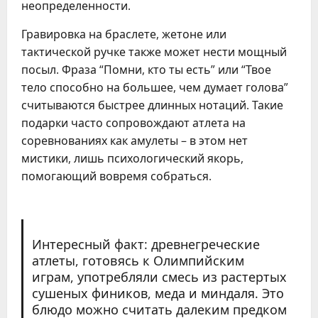
неопределенности.
Гравировка на браслете, жетоне или
тактической ручке также может нести мощный
посыл. Фраза “Помни, кто ты есть” или “Твое
тело способно на большее, чем думает голова”
считываются быстрее длинных нотаций. Такие
подарки часто сопровождают атлета на
соревнованиях как амулеты – в этом нет
мистики, лишь психологический якорь,
помогающий вовремя собраться.
Интересный факт: древнегреческие
атлеты, готовясь к Олимпийским
играм, употребляли смесь из растертых
сушеных фиников, меда и миндаля. Это
блюдо можно считать далеким предком