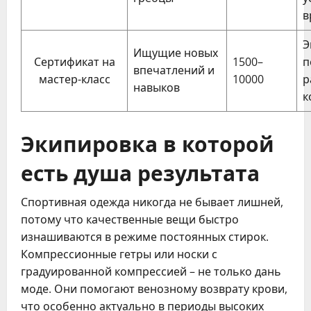
в
Э
Ищущие новых
Сертификат на
1500–
п
впечатлений и
мастер-класс
10000
р
навыков
к
Экипировка в которой
есть душа результата
Спортивная одежда никогда не бывает лишней,
потому что качественные вещи быстро
изнашиваются в режиме постоянных стирок.
Компрессионные гетры или носки с
градуированной компрессией – не только дань
моде. Они помогают венозному возврату крови,
что особенно актуально в периоды высоких