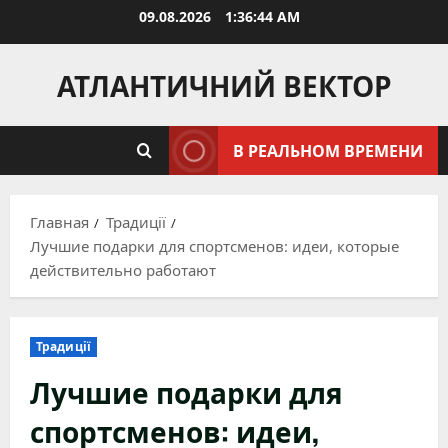
Перейти
09.08.2026
1:36:46 AM
к
содержимому
АТЛАНТИЧНИЙ ВЕКТОР
В РЕАЛЬНОМ ВРЕМЕНИ
Главная
Традиції
Лучшие подарки для спортсменов: идеи, которые
действительно работают
Традиції
Лучшие подарки для
спортсменов: идеи,