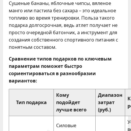
Сушеные бананы, яблочные чипсы, вяленое
манго или пастила без сахара – это идеальное
топливо во время тренировки. Польза такого
подарка долгосрочная, ведь атлет получает не
просто очередной батончик, а инструмент для
создания собственного спортивного питания с
понятным составом.
Сравнение типов подарков по ключевым
параметрам поможет быстро
сориентироваться в разнообразии
вариантов:
Кому
Диапазон
К
Тип подарка
подойдет
затрат
р
лучше всего
(руб.)
У
Силовые
в