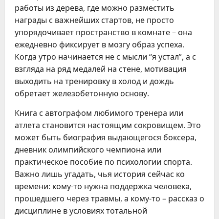
работы из дерева, где можно разместить
награды с важнейших стартов, не просто
упорядочивает пространство в комнате – она
ежедневно фиксирует в мозгу образ успеха.
Когда утро начинается не с мысли “я устал”, а с
взгляда на ряд медалей на стене, мотивация
выходить на тренировку в холод и дождь
обретает железобетонную основу.
Книга с автографом любимого тренера или
атлета становится настоящим сокровищем. Это
может быть биография выдающегося боксера,
дневник олимпийского чемпиона или
практическое пособие по психологии спорта.
Важно лишь угадать, чья история сейчас ко
времени: кому-то нужна поддержка человека,
прошедшего через травмы, а кому-то – рассказ о
дисциплине в условиях тотальной