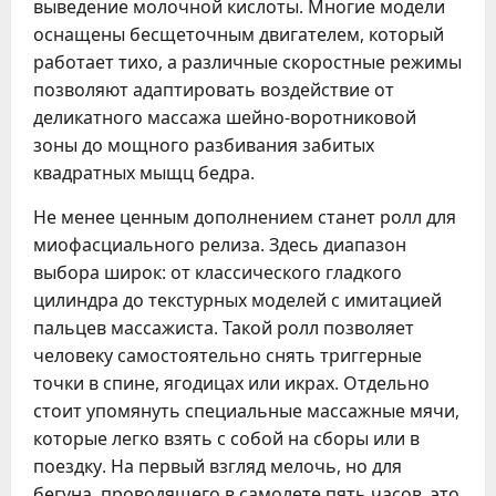
выведение молочной кислоты. Многие модели
оснащены бесщеточным двигателем, который
работает тихо, а различные скоростные режимы
позволяют адаптировать воздействие от
деликатного массажа шейно-воротниковой
зоны до мощного разбивания забитых
квадратных мыщц бедра.
Не менее ценным дополнением станет ролл для
миофасциального релиза. Здесь диапазон
выбора широк: от классического гладкого
цилиндра до текстурных моделей с имитацией
пальцев массажиста. Такой ролл позволяет
человеку самостоятельно снять триггерные
точки в спине, ягодицах или икрах. Отдельно
стоит упомянуть специальные массажные мячи,
которые легко взять с собой на сборы или в
поездку. На первый взгляд мелочь, но для
бегуна, проводящего в самолете пять часов, это