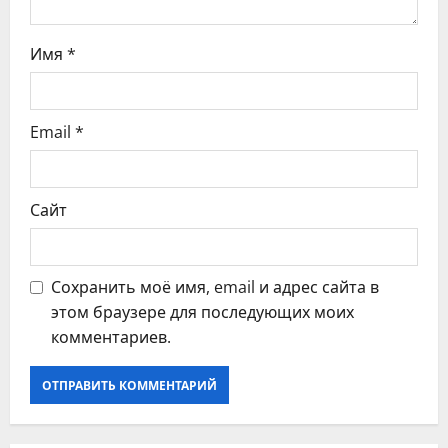
и
с
Имя
*
я
Email
*
м
Сайт
Сохранить моё имя, email и адрес сайта в
этом браузере для последующих моих
комментариев.