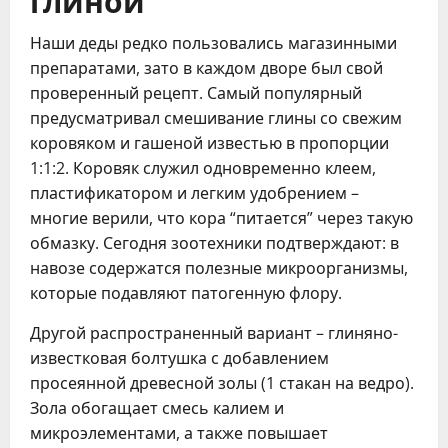
Наши деды редко пользовались магазинными
препаратами, зато в каждом дворе был свой
проверенный рецепт. Самый популярный
предусматривал смешивание глины со свежим
коровяком и гашеной известью в пропорции
1:1:2. Коровяк служил одновременно клеем,
пластификатором и легким удобрением –
многие верили, что кора “питается” через такую
обмазку. Сегодня зоотехники подтверждают: в
навозе содержатся полезные микроорганизмы,
которые подавляют патогенную флору.
Другой распространенный вариант – глиняно-
известковая болтушка с добавлением
просеянной древесной золы (1 стакан на ведро).
Зола обогащает смесь калием и
микроэлементами, а также повышает