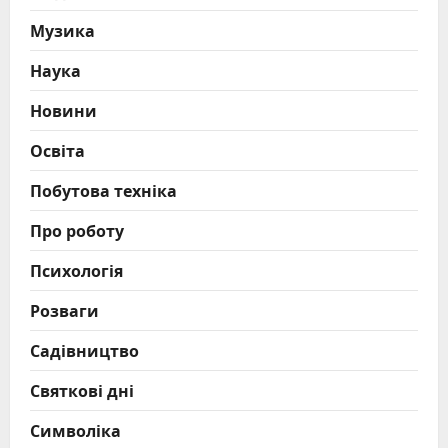
Музика
Наука
Новини
Освіта
Побутова техніка
Про роботу
Психологія
Розваги
Садівництво
Святкові дні
Символіка