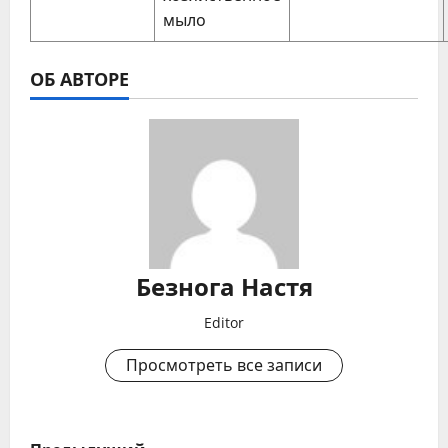
мыло
ОБ АВТОРЕ
Безнога Настя
Editor
Просмотреть все записи
Н