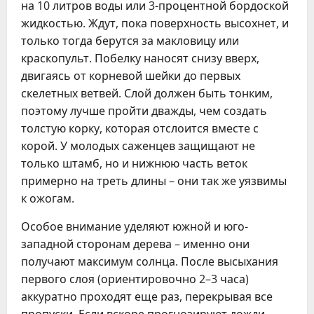
на 10 литров воды или 3-процентной бордоской
жидкостью. Ждут, пока поверхность высохнет, и
только тогда берутся за макловицу или
краскопульт. Побелку наносят снизу вверх,
двигаясь от корневой шейки до первых
скелетных ветвей. Слой должен быть тонким,
поэтому лучше пройти дважды, чем создать
толстую корку, которая отслоится вместе с
корой. У молодых саженцев защищают не
только штамб, но и нижнюю часть веток
примерно на треть длины – они так же уязвимы
к ожогам.
Особое внимание уделяют южной и юго-
западной сторонам дерева – именно они
получают максимум солнца. После высыхания
первого слоя (ориентировочно 2–3 часа)
аккуратно проходят еще раз, перекрывая все
пропуски. Если вскоре прогнозируют дожди,