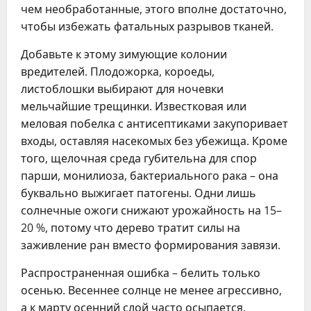
чем необработанные, этого вполне достаточно,
чтобы избежать фатальных разрывов тканей.
Добавьте к этому зимующие колонии
вредителей. Плодожорка, короеды,
листоблошки выбирают для ночевки
мельчайшие трещинки. Известковая или
меловая побелка с антисептиками закупоривает
входы, оставляя насекомых без убежища. Кроме
того, щелочная среда губительна для спор
парши, монилиоза, бактериального рака – она
буквально выжигает патогены. Одни лишь
солнечные ожоги снижают урожайность на 15–
20 %, потому что дерево тратит силы на
заживление ран вместо формирования завязи.
Распространенная ошибка – белить только
осенью. Весеннее солнце не менее агрессивно,
а к марту осенний слой часто осыпается.