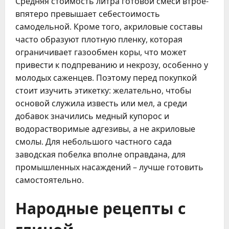
Средняя стоимость литра готовой смеси втрое-
впятеро превышает себестоимость
самодельной. Кроме того, акриловые составы
часто образуют плотную пленку, которая
ограничивает газообмен коры, что может
привести к подпреванию и некрозу, особенно у
молодых саженцев. Поэтому перед покупкой
стоит изучить этикетку: желательно, чтобы
основой служила известь или мел, а среди
добавок значились медный купорос и
водорастворимые адгезивы, а не акриловые
смолы. Для небольшого частного сада
заводская побелка вполне оправдана, для
промышленных насаждений – лучше готовить
самостоятельно.
Народные рецепты с
глиной