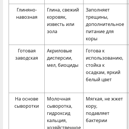
Глиняно-
Глина, свежий
Заполняет
навозная
коровяк,
трещины,
известь или
дополнительное
зола
питание для
коры
Готовая
Акриловые
Готова к
заводская
дисперсии,
использованию,
мел, биоциды
стойка к
осадкам, яркий
белый цвет
На основе
Молочная
Мягкая, не жжет
сыворотки
сыворотка,
кору,
гидроксид
подавляет
кальция,
бактерии
хозяйственное