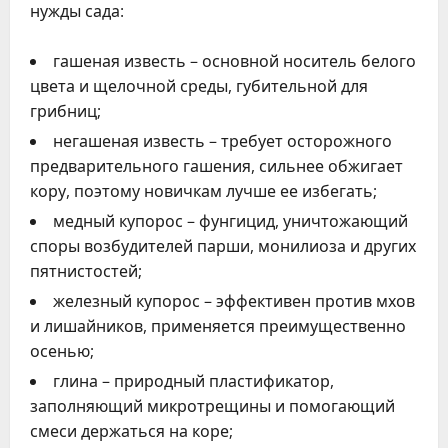
нужды сада:
гашеная известь – основной носитель белого
цвета и щелочной среды, губительной для
грибниц;
негашеная известь – требует осторожного
предварительного гашения, сильнее обжигает
кору, поэтому новичкам лучше ее избегать;
медный купорос – фунгицид, уничтожающий
споры возбудителей парши, монилиоза и других
пятнистостей;
железный купорос – эффективен против мхов
и лишайников, применяется преимущественно
осенью;
глина – природный пластификатор,
заполняющий микротрещины и помогающий
смеси держаться на коре;