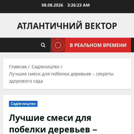
Перейти
08.08.2026
3:26:25 AM
к
содержимому
АТЛАНТИЧНИЙ ВЕКТОР
В РЕАЛЬНОМ ВРЕМЕНИ
Главная
Садівництво
Лучшие смеси для побелки деревьев – секреты
здорового сада
Садівництво
Лучшие смеси для
побелки деревьев –