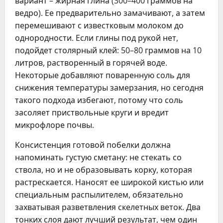
вариант – жирная глина (300–400 граммов на
ведро). Ее предварительно замачивают, а затем
перемешивают с известковым молоком до
однородности. Если глины под рукой нет,
подойдет столярный клей: 50–80 граммов на 10
литров, растворенный в горячей воде.
Некоторые добавляют поваренную соль для
снижения температуры замерзания, но сегодня
такого подхода избегают, потому что соль
засоляет приствольные круги и вредит
микрофлоре почвы.
Консистенция готовой побелки должна
напоминать густую сметану: не стекать со
ствола, но и не образовывать корку, которая
растрескается. Наносят ее широкой кистью или
специальным распылителем, обязательно
захватывая разветвления скелетных веток. Два
тонких слоя дают лучший результат, чем один