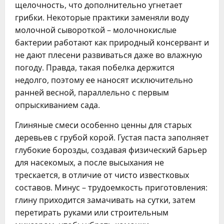
щелочность, что дополнительно угнетает
грибки. Некоторые практики заменяли воду
молочной сывороткой – молочнокислые
бактерии работают как природный консервант и
не дают плесени развиваться даже во влажную
погоду. Правда, такая побелка держится
недолго, поэтому ее наносят исключительно
ранней весной, параллельно с первым
опрыскиванием сада.
Глиняные смеси особенно ценны для старых
деревьев с грубой корой. Густая паста заполняет
глубокие борозды, создавая физический барьер
для насекомых, а после высыхания не
трескается, в отличие от чисто известковых
составов. Минус – трудоемкость приготовления:
глину приходится замачивать на сутки, затем
перетирать руками или строительным