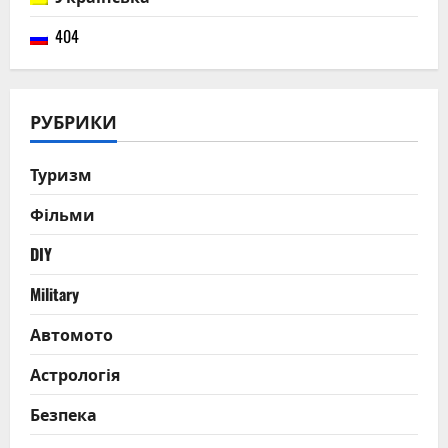
404
РУБРИКИ
Туризм
Фільми
DIY
Military
Автомото
Астрологія
Безпека