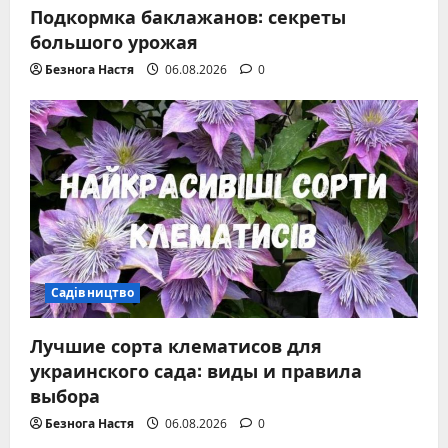
Подкормка баклажанов: секреты
большого урожая
Безнога Настя
06.08.2026
0
Садівництво
Лучшие сорта клематисов для
украинского сада: виды и правила
выбора
Безнога Настя
06.08.2026
0