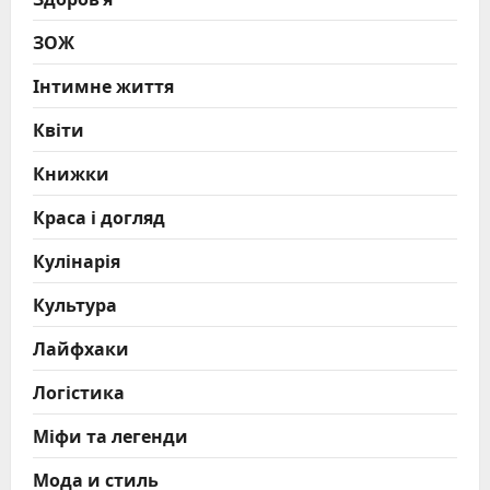
ЗОЖ
Інтимне життя
Квіти
Книжки
Краса і догляд
Кулінарія
Культура
Лайфхаки
Логістика
Міфи та легенди
Мода и стиль