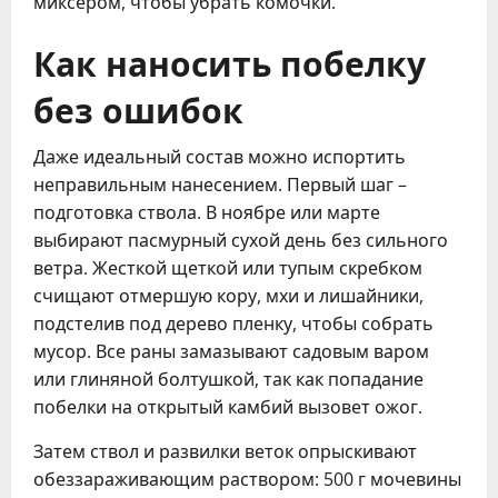
миксером, чтобы убрать комочки.
Как наносить побелку
без ошибок
Даже идеальный состав можно испортить
неправильным нанесением. Первый шаг –
подготовка ствола. В ноябре или марте
выбирают пасмурный сухой день без сильного
ветра. Жесткой щеткой или тупым скребком
счищают отмершую кору, мхи и лишайники,
подстелив под дерево пленку, чтобы собрать
мусор. Все раны замазывают садовым варом
или глиняной болтушкой, так как попадание
побелки на открытый камбий вызовет ожог.
Затем ствол и развилки веток опрыскивают
обеззараживающим раствором: 500 г мочевины