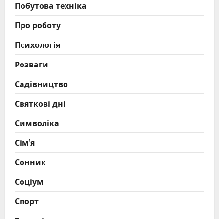
Побутова техніка
Про роботу
Психологія
Розваги
Садівництво
Святкові дні
Символіка
Сім’я
Сонник
Соціум
Спорт