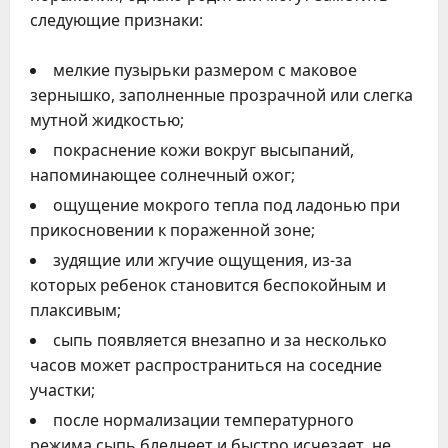
следующие признаки:
мелкие пузырьки размером с маковое
зернышко, заполненные прозрачной или слегка
мутной жидкостью;
покраснение кожи вокруг высыпаний,
напоминающее солнечный ожог;
ощущение мокрого тепла под ладонью при
прикосновении к пораженной зоне;
зудящие или жгучие ощущения, из-за
которых ребенок становится беспокойным и
плаксивым;
сыпь появляется внезапно и за несколько
часов может распространиться на соседние
участки;
после нормализации температурного
режима сыпь бледнеет и быстро исчезает, не