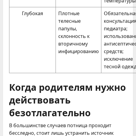
температуры
Глубокая
Плотные
Обязательна
телесные
консультаци
папулы,
педиатра;
склонность к
использован
вторичному
антисептиче
инфицированию
средств;
исключение
тесной одеж
Когда родителям нужно
действовать
безотлагательно
В большинстве случаев потница проходит
бесследно, стоит лишь устранить источник