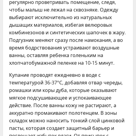
регулярно проветривать помещение, следя,
чтобы малыш не лежал на сквозняке. Одежду
выбирают исключительно из натуральных
дышащих материалов, избегая велюровых
комбинезонов и синтетических шапочек в жару.
Подгузник меняют сразу после намокания, а во
время бодрствования устраивают воздушные
ванны, оставляя ребенка голеньким на
хлопчатобумажной пеленке на 10-15 минут.
Купание проводят ежедневно в воде с
температурой 36-37°С, добавляя отвар череды,
ромашки или коры дуба, которые оказывают
мягкое подсушивающее и успокаивающее
действие. После ванны кожу не растирают, а
аккуратно промакивают полотенцем. В зоны
складок можно наносить тонкий слой цинковой
пасты, которая создает защитный барьер и
поглощает избыток влаги. От присыпок с