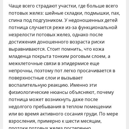
Чаще всего страдают участки, где больше всего
потовых желез: шейные складки, подмышки, пах,
спина под подгузником. У недоношенных детей
потница случается реже из-за функциональной
незрелости потовых желез, однако после
достижения доношенного возраста риски
выравниваются. Стоит помнить, что кожа
младенца покрыта тонким роговым слоем, а
межклеточные связи в эпидермисе еще
непрочны, поэтому пот легко просачивается в
поверхностные слои и вызывает
воспалительную реакцию. Именно эти
физиологические нюансы объясняют, почему
потница может возникнуть даже после
недолгого пребывания в теплом помещении
или во время активного сосания груди. По мере
взросления, примерно к шести месяцам,
протоки потовых желез постепенно