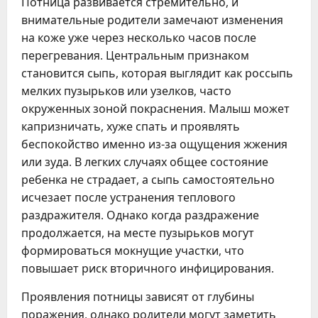
Потница развивается стремительно, и
внимательные родители замечают изменения
на коже уже через несколько часов после
перегревания. Центральным признаком
становится сыпь, которая выглядит как россыпь
мелких пузырьков или узелков, часто
окруженных зоной покраснения. Малыш может
капризничать, хуже спать и проявлять
беспокойство именно из-за ощущения жжения
или зуда. В легких случаях общее состояние
ребенка не страдает, а сыпь самостоятельно
исчезает после устранения теплового
раздражителя. Однако когда раздражение
продолжается, на месте пузырьков могут
формироваться мокнущие участки, что
повышает риск вторичного инфицирования.
Проявления потницы зависят от глубины
поражения, однако родители могут заметить