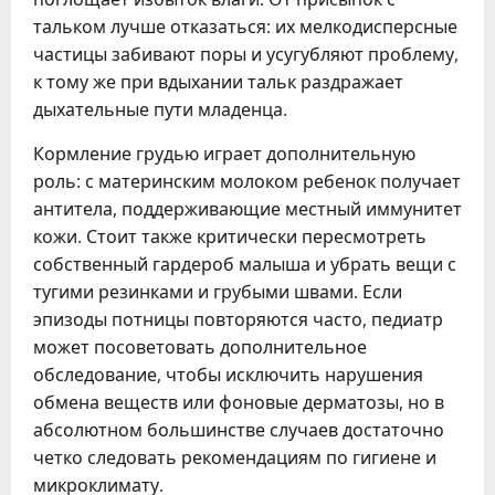
тальком лучше отказаться: их мелкодисперсные
частицы забивают поры и усугубляют проблему,
к тому же при вдыхании тальк раздражает
дыхательные пути младенца.
Кормление грудью играет дополнительную
роль: с материнским молоком ребенок получает
антитела, поддерживающие местный иммунитет
кожи. Стоит также критически пересмотреть
собственный гардероб малыша и убрать вещи с
тугими резинками и грубыми швами. Если
эпизоды потницы повторяются часто, педиатр
может посоветовать дополнительное
обследование, чтобы исключить нарушения
обмена веществ или фоновые дерматозы, но в
абсолютном большинстве случаев достаточно
четко следовать рекомендациям по гигиене и
микроклимату.