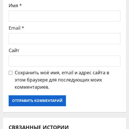
с
Имя
*
я
Email
*
м
Сайт
Сохранить моё имя, email и адрес сайта в
этом браузере для последующих моих
комментариев.
СВЯЗАННЫЕ ИСТОРИИ