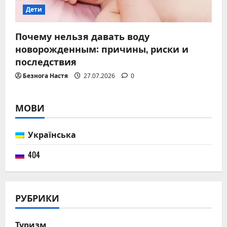
Дети
Почему нельзя давать воду
новорожденным: причины, риски и
последствия
Безнога Настя
27.07.2026
0
МОВИ
Українська
404
РУБРИКИ
Туризм