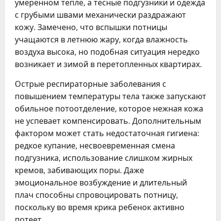
умеренном тепле, а тесные подгузники и одежда
с грубыми швами механически раздражают
кожу. Замечено, что вспышки потницы
учащаются в летнюю жару, когда влажность
воздуха высока, но подобная ситуация нередко
возникает и зимой в перетопленных квартирах.
Острые респираторные заболевания с
повышением температуры тела также запускают
обильное потоотделение, которое нежная кожа
не успевает компенсировать. Дополнительным
фактором может стать недостаточная гигиена:
редкое купание, несвоевременная смена
подгузника, использование слишком жирных
кремов, забивающих поры. Даже
эмоциональное возбуждение и длительный
плач способны спровоцировать потницу,
поскольку во время крика ребенок активно
потеет.