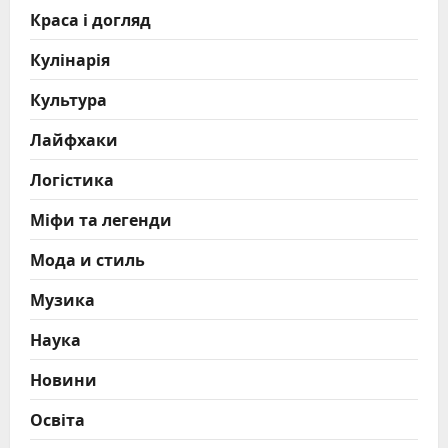
Краса і догляд
Кулінарія
Культура
Лайфхаки
Логістика
Міфи та легенди
Мода и стиль
Музика
Наука
Новини
Освіта