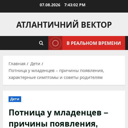
Перейти
07.08.2026
7:43:03 PM
к
содержимому
АТЛАНТИЧНИЙ ВЕКТОР
В РЕАЛЬНОМ ВРЕМЕНИ
Главная
Дети
Потница у младенцев – причины появления,
характерные симптомы и советы родителям
Дети
Потница у младенцев –
причины появления,