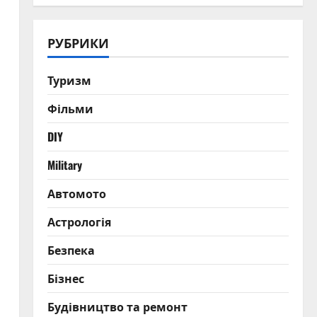
РУБРИКИ
Туризм
Фільми
DIY
Military
Автомото
Астрологія
Безпека
Бізнес
Будівництво та ремонт