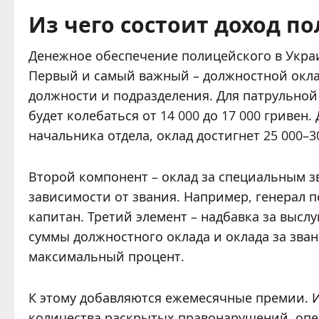
Из чего состоит доход п
Денежное обеспечение полицейского в Укра
Первый и самый важный – должностной оклад
должности и подразделения. Для патрульной
будет колебаться от 14 000 до 17 000 гривен
начальника отдела, оклад достигнет 25 000–3
Второй компонент – оклад за специальным зва
зависимости от звания. Например, генерал 
капитан. Третий элемент – надбавка за выслуг
суммы должностного оклада и оклада за зван
максимальный процент.
К этому добавляются ежемесячные премии. И
количества раскрытых правонарушений, опер