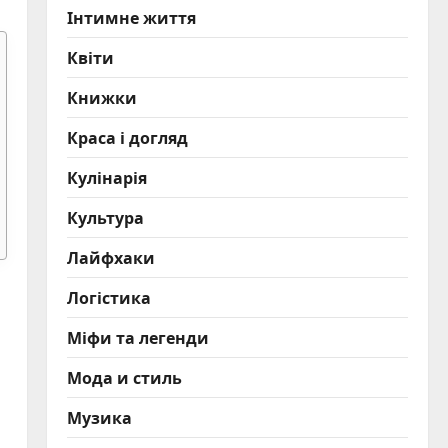
Інтимне життя
Квіти
Книжки
Краса і догляд
Кулінарія
Культура
Лайфхаки
Логістика
Міфи та легенди
Мода и стиль
Музика