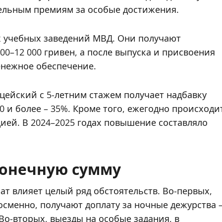
тельным премиям за особые достижения.
х учебных заведений МВД. Они получают
000–12 000 гривен, а после выпуска и присвоения
енежное обеспечение.
ейский с 5-летним стажем получает надбавку
 20 и более – 35%. Кроме того, ежегодно происходи
цией. В 2024–2025 годах повышение составляло
конечную сумму
ат влияет целый ряд обстоятельств. Во-первых,
сменно, получают доплату за ночные дежурства 
Во-вторых, выезды на особые задания, в