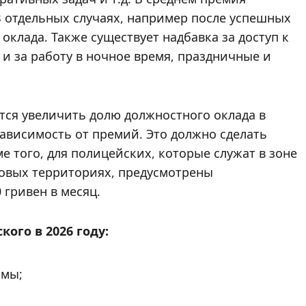
В отдельных случаях, например после успешных
оклада. Также существует надбавка за доступ к
 и за работу в ночное время, праздничные и
тся увеличить долю должностного оклада в
зависимость от премий. Это должно сделать
е того, для полицейских, которые служат в зоне
овых территориях, предусмотрены
 гривен в месяц.
ого в 2026 году:
ммы;