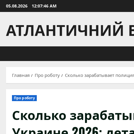
Перейти
05.08.2026
12:07:47 AM
к
содержимому
АТЛАНТИЧНИЙ 
Главная
Про роботу
Сколько зарабатывает полиция
Про роботу
Сколько зарабаты
Украине 2026: де