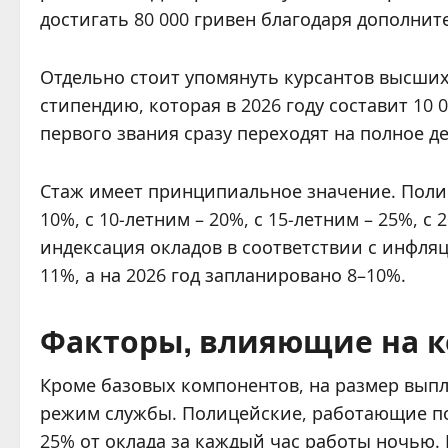
достигать 80 000 гривен благодаря дополни
Отдельно стоит упомянуть курсантов высши
стипендию, которая в 2026 году составит 10 
первого звания сразу переходят на полное д
Стаж имеет принципиальное значение. Полиц
10%, с 10-летним – 20%, с 15-летним – 25%, с
индексация окладов в соответствии с инфля
11%, а на 2026 год запланировано 8–10%.
Факторы, влияющие на 
Кроме базовых компонентов, на размер выпл
режим службы. Полицейские, работающие по
25% от оклада за каждый час работы ночью. 