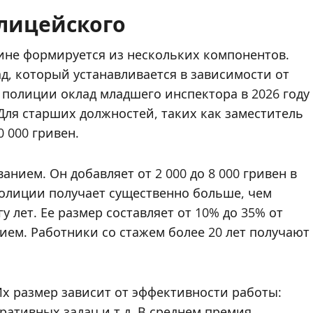
олицейского
ине формируется из нескольких компонентов.
, который устанавливается в зависимости от
 полиции оклад младшего инспектора в 2026 году
. Для старших должностей, таких как заместитель
0 000 гривен.
нием. Он добавляет от 2 000 до 8 000 гривен в
полиции получает существенно больше, чем
у лет. Ее размер составляет от 10% до 35% от
ием. Работники со стажем более 20 лет получают
х размер зависит от эффективности работы:
ативных задач и т.д. В среднем премия