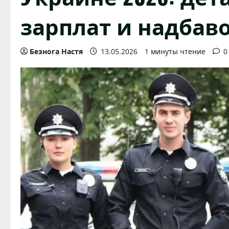
зарплат и надбав
Безнога Настя
13.05.2026
1 минуты чтение
0