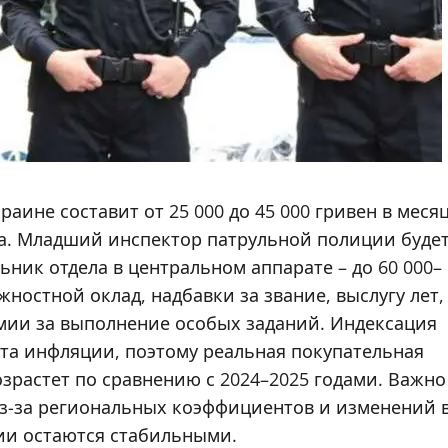
раине составит от 25 000 до 45 000 гривен в меся
жа. Младший инспектор патрульной полиции буде
льник отдела в центральном аппарате – до 60 000–
ностной оклад, надбавки за звание, выслугу лет,
емии за выполнение особых заданий. Индексация
оста инфляции, поэтому реальная покупательная
зрастет по сравнению с 2024–2025 годами. Важно
из-за региональных коэффициентов и изменений 
ии остаются стабильными.