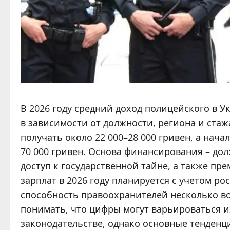
В 2026 году средний доход полицейского в Ук
в зависимости от должности, региона и ста
получать около 22 000–28 000 гривен, а нача
70 000 гривен. Основа финансирования – долж
доступ к государственной тайне, а также пр
зарплат в 2026 году планируется с учетом р
способность правоохранителей несколько во
понимать, что цифры могут варьироваться 
законодательстве, однако основные тенденц