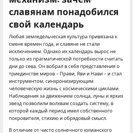
славянам понадобился
свой календарь
Любая земледельческая культура привязана к
смене времен года, и славяне не стали
исключением. Однако их календарь вырос не
только из прагматической потребности считать
дни до сева. Он вобрал в себя представления о
триединстве миров – Прави, Яви и Нави – и стал
инструментом, синхронизирующим
человеческую жизнь с космическими циклами.
Наблюдения за движением солнца, луны и ярких
звезд позволили волхвам создать систему, в
которой каждый период имел собственного
покровителя, стихию и обрядовый смысл.
В отличие от чисто солнечного юлианского