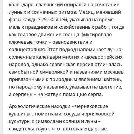
календаря, славянский опирался на сочетание
лунных и солнечных ритмов. Месяц, менявший
фазы каждые 29–30 дней, указывал на время
малых праздников и хозяйственных работ, тогда
как годовое движение солнца фиксировало
ключевые точки – равноденствия и
солнцестояния. Этот подход напоминает лунно-
солнечные календари многих индоевропейских
народов, однако славянская версия отличалась
самобытной символикой и названиями месяцев,
привязанными к природным явлениям: квітень,
по народному названию, указывал на цветение,
а серпень – на жатву с помощью серпа.
Археологические находки – черняховские
кувшины с пометками, сосуды черняховской
культуры с символами солнца и луны –
свидетельствуют, что протокалендарные