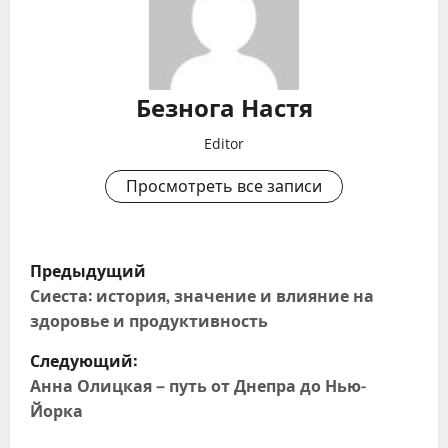
Безнога Настя
Editor
Просмотреть все записи
Н
Предыдущий
а
Сиеста: история, значение и влияние на
здоровье и продуктивность
в
Следующий:
и
Анна Олицкая – путь от Днепра до Нью-
Йорка
г