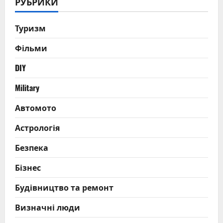
РУБРИКИ
Туризм
Фільми
DIY
Military
Автомото
Астрологія
Безпека
Бізнес
Будівництво та ремонт
Визначні люди