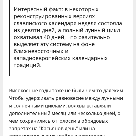
Интересный факт: в некоторых
реконструированных версиях
славянского календаря неделя состояла
из девяти дней, а полный лунный цикл
охватывал 40 дней, что разительно
выделяет эту систему на фоне
ближневосточных и
западноевропейских календарных
традиций.
Високосные годы тоже не были чем-то далеким.
Чтобы удерживать равновесие между лунными
и солнечными циклами, волхвы вставляли
дополнительный месяц или несколько дней, о
чем сохранились отголоски в обрядовых
запретах на “Касьянов день” или на
определенные виды работ в период так