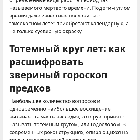
называемого мертвого времени. Под этим углом
зрения даже известные пословицы о
“високосном лете” приобретают календарную, а
не только суеверную окраску.
Тотемный круг лет: как
расшифровать
звериный гороскоп
предков
Наибольшее количество вопросов и
одновременно наибольшее восхищение
вызывает та часть наследия, которую принято
называть тотемным кругом, или Годословом. В
современных реконструкциях, опирающихся на
труды исследователей славянского