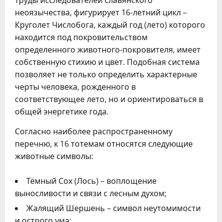
неоязычества, фигурирует 16-летний цикл –
Круголет Числобога, каждый год (лето) которого
находится под покровительством
определенного животного-покровителя, имеет
собственную стихию и цвет. Подобная система
позволяет не только определить характерные
черты человека, рожденного в
соответствующее лето, но и ориентироваться в
общей энергетике года.
Согласно наиболее распространенному
перечню, к 16 тотемам относятся следующие
животные символы:
Тёмный Сох (Лось) – воплощение
выносливости и связи с лесным духом;
Жалящий Шершень – символ неутомимости
и острого ума;