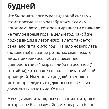
будней
Чтобы понять логику календарной системы,
стоит прежде всего разобраться с самим
понятием “лето”, которое в древности означало
не теплое время года, а целый год. Такой же
подход видим в летописях: “в лето такое-то”
означало “в такой-то год”. Начало нового лета
(новолетие) в разных регионах славянского
мира приходилось либо на весеннее
равноденствие (1 марта), либо на осеннее (1
сентября), что позже совпало с византийской
традицией. Именно такую двойственность
можно проследить в церковных и светских
документах вплоть до XV века.
Месяцы имели народные названия, ни одно из
которых не было случайным: январь – січень