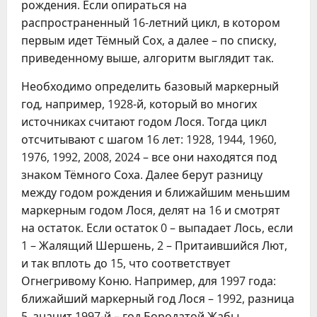
рождения. Если опираться на
распространенный 16-летний цикл, в котором
первым идет Тёмный Сох, а далее – по списку,
приведенному выше, алгоритм выглядит так.
Необходимо определить базовый маркерный
год, например, 1928-й, который во многих
источниках считают годом Лося. Тогда цикл
отсчитывают с шагом 16 лет: 1928, 1944, 1960,
1976, 1992, 2008, 2024 – все они находятся под
знаком Тёмного Соха. Далее берут разницу
между годом рождения и ближайшим меньшим
маркерным годом Лося, делят на 16 и смотрят
на остаток. Если остаток 0 – выпадает Лось, если
1 – Жалящий Шершень, 2 – Притаившийся Лют,
и так вплоть до 15, что соответствует
Огнегривому Коню. Например, для 1997 года:
ближайший маркерный год Лося – 1992, разница
5, значит 1997-й – год Бородатой Жабы.