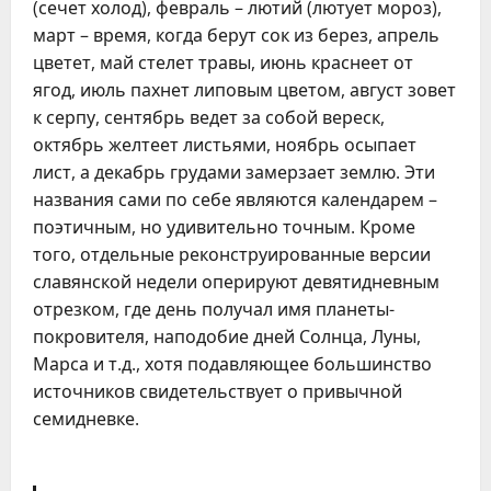
(сечет холод), февраль – лютий (лютует мороз),
март – время, когда берут сок из берез, апрель
цветет, май стелет травы, июнь краснеет от
ягод, июль пахнет липовым цветом, август зовет
к серпу, сентябрь ведет за собой вереск,
октябрь желтеет листьями, ноябрь осыпает
лист, а декабрь грудами замерзает землю. Эти
названия сами по себе являются календарем –
поэтичным, но удивительно точным. Кроме
того, отдельные реконструированные версии
славянской недели оперируют девятидневным
отрезком, где день получал имя планеты-
покровителя, наподобие дней Солнца, Луны,
Марса и т.д., хотя подавляющее большинство
источников свидетельствует о привычной
семидневке.