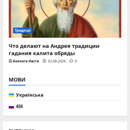
Традиції
Что делают на Андрея традиции
гадания калита обряды
Безнога Настя
02.08.2026
0
МОВИ
Українська
404