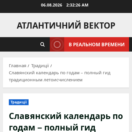
Перейти
06.08.2026
2:32:27 AM
к
содержимому
АТЛАНТИЧНИЙ ВЕКТОР
В РЕАЛЬНОМ ВРЕМЕНИ
Главная
Традиції
Славянский календарь по годам – полный гид
традиционным летоисчислением
Традиції
Славянский календарь по
годам – полный гид