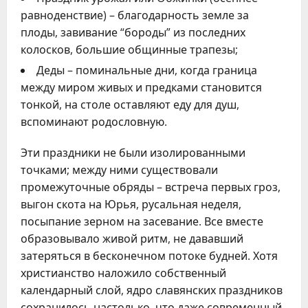
равноденствие) – благодарность земле за
плоды, завивание “бороды” из последних
колосков, большие общинные трапезы;
Деды – поминальные дни, когда граница
между миром живых и предками становится
тонкой, на столе оставляют еду для душ,
вспоминают родословную.
Эти праздники не были изолированными
точками; между ними существовали
промежуточные обряды – встреча первых гроз,
выгон скота на Юрья, русальная неделя,
посыпание зерном на засевание. Все вместе
образовывало живой ритм, не дававший
затеряться в бесконечном потоке будней. Хотя
христианство наложило собственный
календарный слой, ядро славянских праздников
сохранилось настолько, что даже современный