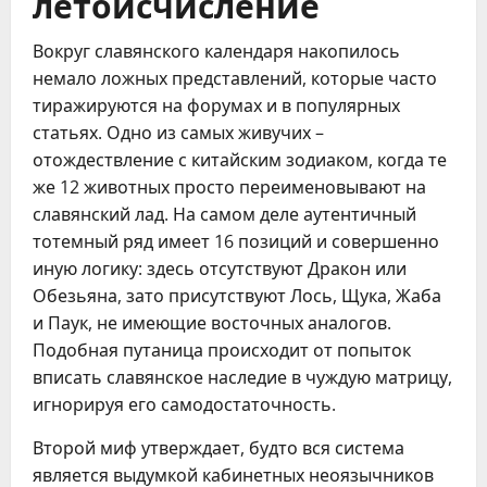
летоисчисление
Вокруг славянского календаря накопилось
немало ложных представлений, которые часто
тиражируются на форумах и в популярных
статьях. Одно из самых живучих –
отождествление с китайским зодиаком, когда те
же 12 животных просто переименовывают на
славянский лад. На самом деле аутентичный
тотемный ряд имеет 16 позиций и совершенно
иную логику: здесь отсутствуют Дракон или
Обезьяна, зато присутствуют Лось, Щука, Жаба
и Паук, не имеющие восточных аналогов.
Подобная путаница происходит от попыток
вписать славянское наследие в чуждую матрицу,
игнорируя его самодостаточность.
Второй миф утверждает, будто вся система
является выдумкой кабинетных неоязычников