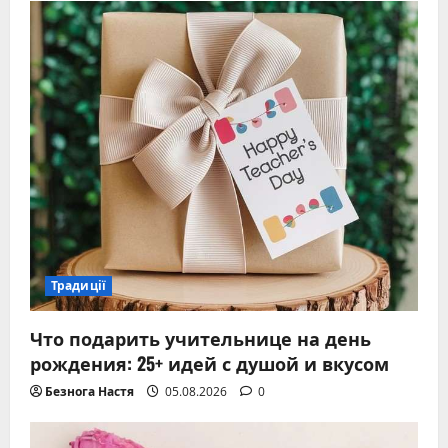
Традиції
Что подарить учительнице на день
рождения: 25+ идей с душой и вкусом
Безнога Настя
05.08.2026
0