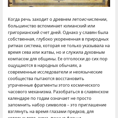
Когда речь заходит о древнем летоисчислении,
большинство вспоминает юлианский или
григорианский счет дней. Однако у славян была
собственная, глубоко укорененная в природных
ритмах система, которая не только указывала на
время сева или жатвы, но и служила духовным
компасом для общины. Ее отголоски до сих пор
ощущаются в народных обычаях, а
современные исследователи и неоязыческие
сообщества пытаются восстановить
утраченные фрагменты этого космического
часового механизма. Разобраться в славянском
календаре по годам означает не просто
запомнить набор символов – это приглашение
взглянуть на время глазами предков, для
которых лето, зима, лунные фазы и