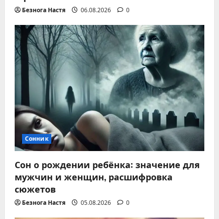
Безнога Настя
06.08.2026
0
Сонник
Сон о рождении ребёнка: значение для
мужчин и женщин, расшифровка
сюжетов
Безнога Настя
05.08.2026
0