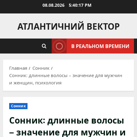
Перейти
08.08.2026
5:40:19 PM
к
содержимому
АТЛАНТИЧНИЙ ВЕКТОР
В РЕАЛЬНОМ ВРЕМЕНИ
Главная
Сонник
Сонник: длинные волосы – значение для мужчин
и женщин, психология
Сонник
Сонник: длинные волосы
– значение для мужчин и