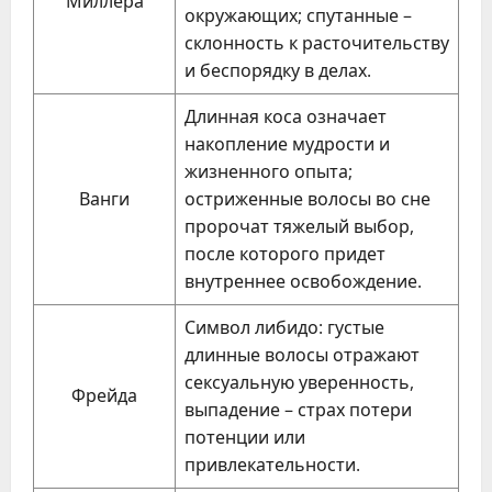
Миллера
окружающих; спутанные –
склонность к расточительству
и беспорядку в делах.
Длинная коса означает
накопление мудрости и
жизненного опыта;
Ванги
остриженные волосы во сне
пророчат тяжелый выбор,
после которого придет
внутреннее освобождение.
Символ либидо: густые
длинные волосы отражают
сексуальную уверенность,
Фрейда
выпадение – страх потери
потенции или
привлекательности.