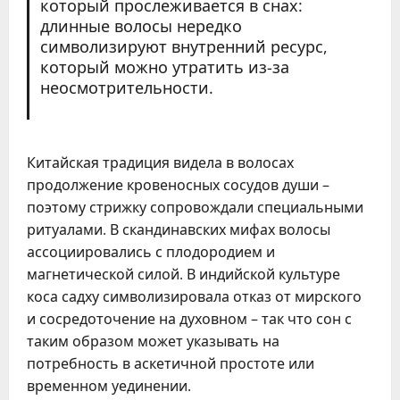
который прослеживается в снах:
длинные волосы нередко
символизируют внутренний ресурс,
который можно утратить из-за
неосмотрительности.
Китайская традиция видела в волосах
продолжение кровеносных сосудов души –
поэтому стрижку сопровождали специальными
ритуалами. В скандинавских мифах волосы
ассоциировались с плодородием и
магнетической силой. В индийской культуре
коса садху символизировала отказ от мирского
и сосредоточение на духовном – так что сон с
таким образом может указывать на
потребность в аскетичной простоте или
временном уединении.