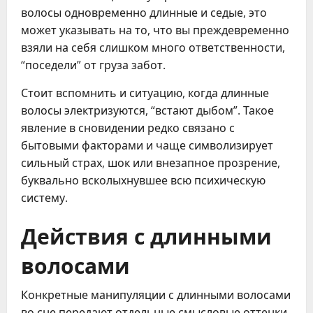
волосы одновременно длинные и седые, это
может указывать на то, что вы преждевременно
взяли на себя слишком много ответственности,
“поседели” от груза забот.
Стоит вспомнить и ситуацию, когда длинные
волосы электризуются, “встают дыбом”. Такое
явление в сновидении редко связано с
бытовыми факторами и чаще символизирует
сильный страх, шок или внезапное прозрение,
буквально всколыхнувшее всю психическую
систему.
Действия с длинными
волосами
Конкретные манипуляции с длинными волосами
во сне передают отдельные смысловые оттенки,