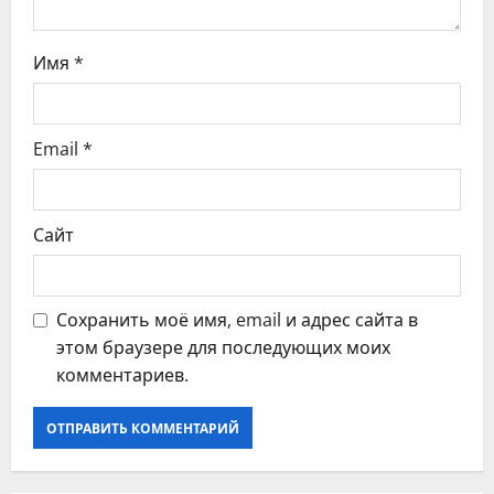
и
с
Имя
*
я
Email
*
м
Сайт
Сохранить моё имя, email и адрес сайта в
этом браузере для последующих моих
комментариев.