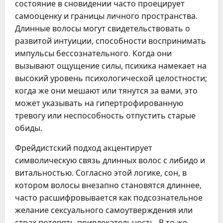
состояние в сновидении часто проецирует
самооценку и границы личного пространства.
Длинные волосы могут свидетельствовать о
развитой интуиции, способности воспринимать
импульсы бессознательного. Когда они
вызывают ощущение силы, психика намекает на
высокий уровень психологической целостности;
когда же они мешают или тянутся за вами, это
может указывать на гипертрофированную
тревогу или неспособность отпустить старые
обиды.
Фрейдистский подход акцентирует
символическую связь длинных волос с либидо и
витальностью. Согласно этой логике, сон, в
котором волосы внезапно становятся длиннее,
часто расшифровывается как подсознательное
желание сексуального самоутверждения или
страх потерять привлекательность. В то же