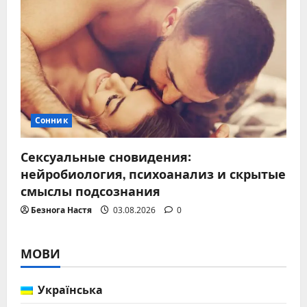
Сонник
Сексуальные сновидения:
нейробиология, психоанализ и скрытые
смыслы подсознания
Безнога Настя
03.08.2026
0
МОВИ
Українська