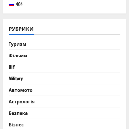
404
РУБРИКИ
Туризм
Фільми
DIY
Military
Автомото
Астрологія
Безпека
Бізнес