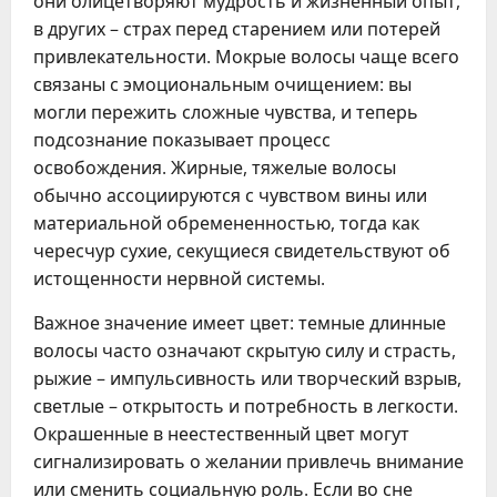
они олицетворяют мудрость и жизненный опыт,
в других – страх перед старением или потерей
привлекательности. Мокрые волосы чаще всего
связаны с эмоциональным очищением: вы
могли пережить сложные чувства, и теперь
подсознание показывает процесс
освобождения. Жирные, тяжелые волосы
обычно ассоциируются с чувством вины или
материальной обремененностью, тогда как
чересчур сухие, секущиеся свидетельствуют об
истощенности нервной системы.
Важное значение имеет цвет: темные длинные
волосы часто означают скрытую силу и страсть,
рыжие – импульсивность или творческий взрыв,
светлые – открытость и потребность в легкости.
Окрашенные в неестественный цвет могут
сигнализировать о желании привлечь внимание
или сменить социальную роль. Если во сне