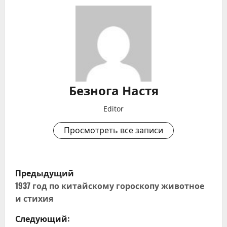
Безнога Настя
Editor
Просмотреть все записи
Н
Предыдущий
а
1937 год по китайскому гороскопу животное
и стихия
в
Следующий: