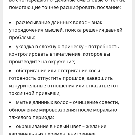
помогающие точнее расшифровать послание:
расчесывание длинных волос – знак
упорядочения мыслей, поиска решения давней
проблемы;
укладка в сложную прическу – потребность
контролировать впечатление, которое вы
производите на окружение;
обстригание или отстригание косы –
готовность отпустить прошлое, завершить
изнурительные отношения или отказаться от
токсичной привычки;
мытье длинных волос – очищение совести,
обновление мировоззрения после морально
тяжелого периода;
окрашивание в новый цвет – желание
кардинальных перемен, внутреннее