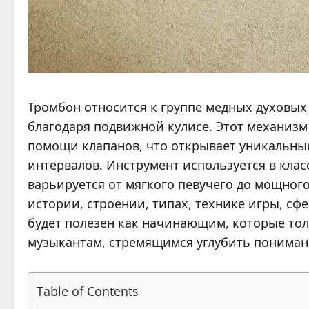
Тромбон относится к группе медных духовых 
благодаря подвижной кулисе. Этот механизм
помощи клапанов, что открывает уникальны
интервалов. Инструмент используется в класс
варьируется от мягкого певучего до мощного
истории, строении, типах, технике игры, сф
будет полезен как начинающим, которые тол
музыкантам, стремящимся углубить пониман
Table of Contents