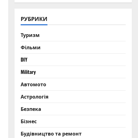
РУБРИКИ
Туризм
Фільми
DIY
Military
Автомото
Астрологія
Безпека
Бізнес
Будівництво та ремонт