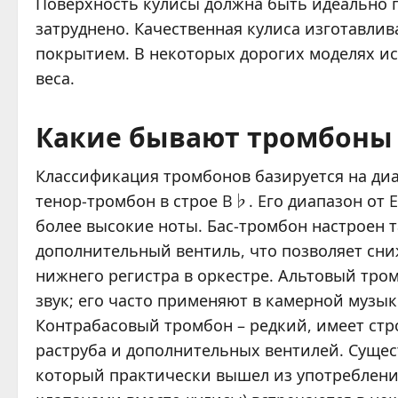
Поверхность кулисы должна быть идеально г
затруднено. Качественная кулиса изготавли
покрытием. В некоторых дорогих моделях и
веса.
Какие бывают тромбоны
Классификация тромбонов базируется на ди
тенор-тромбон в строе B♭. Его диапазон от 
более высокие ноты. Бас-тромбон настроен т
дополнительный вентиль, что позволяет снижа
нижнего регистра в оркестре. Альтовый тро
звук; его часто применяют в камерной музы
Контрабасовый тромбон – редкий, имеет стр
раструба и дополнительных вентилей. Сущес
который практически вышел из употребления