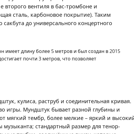
е второго вентиля в бас-тромбоне и
щая сталь, карбоновое покрытие). Таким
о сакбута до универсального концертного
 имеет длину более 5 метров и был создан в 2015
достигает почти 3 метров, что позволяет
тук, кулиса, раструб и соединительная кривая.
тво игры. Мундштук бывает разной глубины и
т мягкий тембр, более мелкие – яркий и высоки
ы музыканта; стандартный размер для тенор-