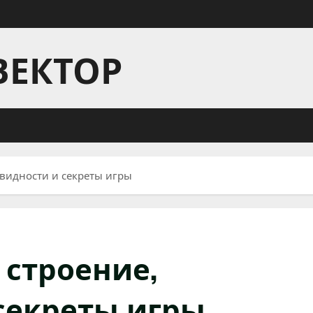
ВЕКТОР
овидности и секреты игры
 строение,
секреты игры