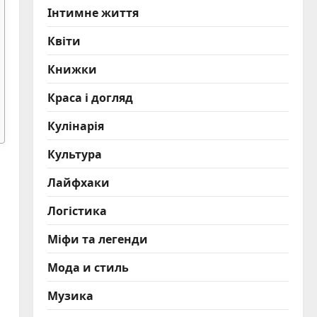
Інтимне життя
Квіти
Книжки
Краса і догляд
Кулінарія
Культура
Лайфхаки
Логістика
Міфи та легенди
Мода и стиль
Музика