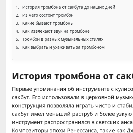
История тромбона от сакбута до наших дней
Из чего состоит тромбон
Какие бывают тромбоны
Как извлекают звук на тромбоне
Тромбон в разных музыкальных стилях
Как выбрать и ухаживать за тромбоном
История тромбона от сак
Первые упоминания об инструменте с кулисой
сакбут. Его использовали в церковной музы
конструкция позволяла играть чисто и стаби
сакбут имел меньший раструб и более узкую к
инструмент распространился в светских анса
Композиторы эпохи Ренессанса, такие как Дж