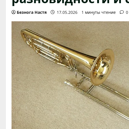
Безнога Настя
17.05.2026
1 минуты чтение
0