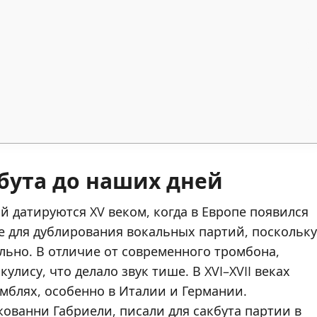
бута до наших дней
 датируются XV веком, когда в Европе появился
ке для дублирования вокальных партий, поскольку
льно. В отличие от современного тромбона,
улису, что делало звук тише. В XVI–XVII веках
мблях, особенно в Италии и Германии.
ованни Габриели, писали для сакбута партии в