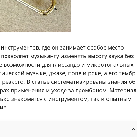
инструментов, где он занимает особое место
 позволяет музыканту изменять высоту звука без
е возможности для глиссандо и микротональных
ической музыке, джазе, попе и роке, а его тембр
 резкого. В статье систематизированы знания об
ерах применения и уходе за тромбоном. Материал
ько знакомятся с инструментом, так и опытным
ие.