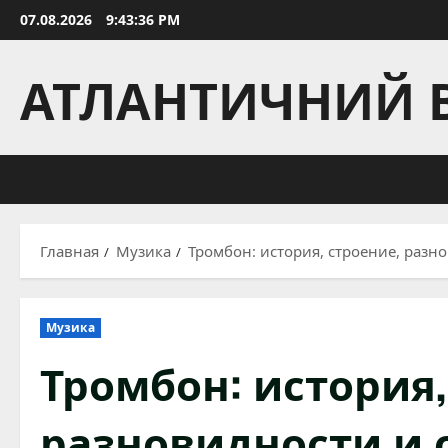
Перейти
07.08.2026
9:43:37 PM
к
содержимому
АТЛАНТИЧНИЙ 
Главная
Музика
Тромбон: история, строение, разн
Музика
Тромбон: история,
разновидности и 