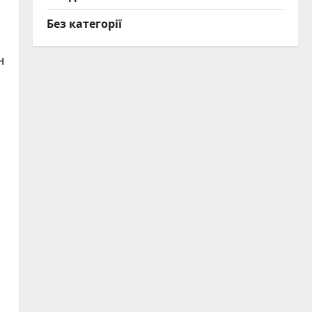
Без категорії
н