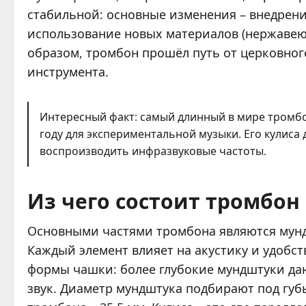
стабильной: основные изменения – внедрени
использование новых материалов (нержавею
образом, тромбон прошёл путь от церковног
инструмента.
Интересный факт: самый длинный в мире тромбон
году для экспериментальной музыки. Его кулиса 
воспроизводить инфразвуковые частоты.
Из чего состоит тромбон
Основными частями тромбона являются мундш
Каждый элемент влияет на акустику и удобс
формы чашки: более глубокие мундштуки даю
звук. Диаметр мундштука подбирают под губ