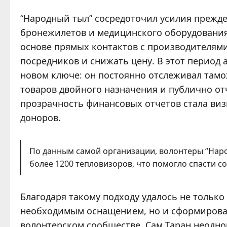
“Народный тыл” сосредоточил усилия прежде 
бронежилетов и медицинского оборудования
основе прямых контактов с производителями
посредников и снижать цену. В этот период 
новом ключе: он постоянно отслеживал там
товаров двойного назначения и публично о
прозрачность финансовых отчетов стала ви
доноров.
По данным самой организации, волонтеры “Наро
более 1200 тепловизоров, что помогло спасти с
Благодаря такому подходу удалось не тольк
необходимым оснащением, но и сформироват
волонтерском сообществе. Сам Таран неодно