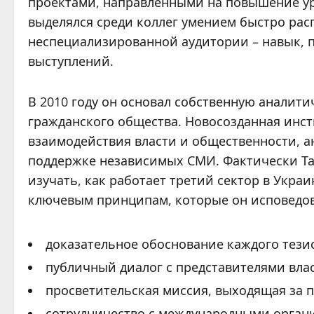
проектами, направленными на повышение уро
выделялся среди коллег умением быстро ра
неспециализированной аудитории – навык,
выступлений.
В 2010 году он основал собственную аналит
гражданского общества. Новосозданная инс
взаимодействия власти и общественности, а
поддержке независимых СМИ. Фактически Тар
изучать, как работает третий сектор в Украи
ключевым принципам, которые он исповедова
доказательное обоснование каждого тези
публичный диалог с представителями вла
просветительская миссия, выходящая за 
сотрудничество с международными орган