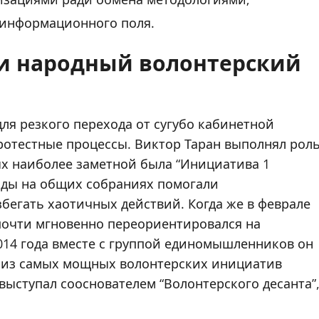
 информационного поля.
и народный волонтерский
ля резкого перехода от сугубо кабинетной
ротестные процессы. Виктор Таран выполнял рол
ых наиболее заметной была “Инициатива 1
лады на общих собраниях помогали
бегать хаотичных действий. Когда же в феврале
 почти мгновенно переориентировался на
014 года вместе с группой единомышленников он
у из самых мощных волонтерских инициатив
выступал сооснователем “Волонтерского десанта”