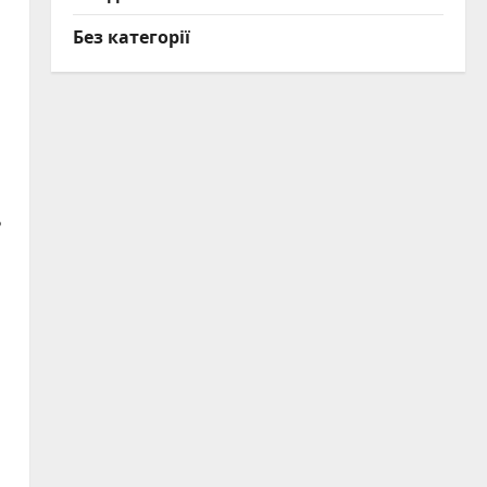
Без категорії
ь
,