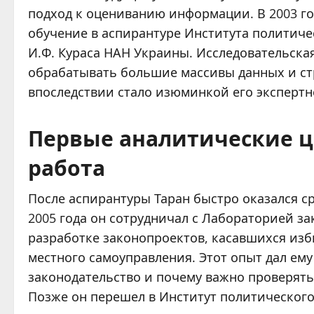
подход к оцениванию информации. В 2003 го
обучение в аспирантуре Института политич
И.Ф. Кураса НАН Украины. Исследовательская
обрабатывать большие массивы данных и ст
впоследствии стало изюминкой его экспертн
Первые аналитические ц
работа
После аспирантуры Таран быстро оказался с
2005 года он сотрудничал с Лабораторией за
разработке законопроектов, касавшихся изб
местного самоуправления. Этот опыт дал ем
законодательство и почему важно проверят
Позже он перешел в Институт политического