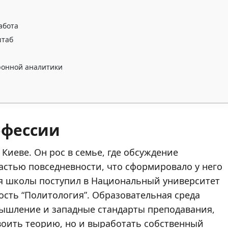
абота
штаб
ронной аналитики
офессии
 Киеве. Он рос в семье, где обсуждение
стью повседневности, что сформировало у него
ия школы поступил в Национальный университет
ость “Политология”. Образовательная среда
мышление и западные стандарты преподавания,
воить теорию, но и выработать собственный