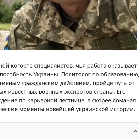
ой когорте специалистов, чья работа оказывает
способность Украины. Политолог по образованию
ктивным гражданским действием, пройдя путь от
ых известных военных экспертов страны. Его
ждение по карьерной лестнице, а скорее ломаная
ческие моменты новейшей украинской истории.