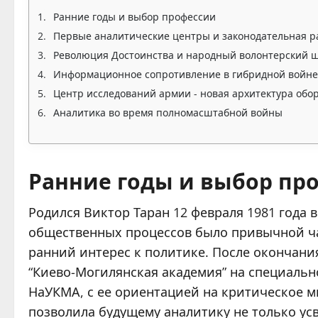
Ранние годы и выбор профессии
Первые аналитические центры и законодательная р
Революция Достоинства и народный волонтерский 
Информационное сопротивление в гибридной войне
Центр исследований армии - новая архитектура обо
Аналитика во время полномасштабной войны
Ранние годы и выбор пр
Родился Виктор Таран 12 февраля 1981 года в
общественных процессов было привычной ча
ранний интерес к политике. После окончан
“Киево-Могилянская академия” на специальн
НаУКМА, с ее ориентацией на критическое 
позволила будущему аналитику не только ус