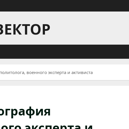
ВЕКТОР
политолога, военного эксперта и активиста
иография
ого эксперта и