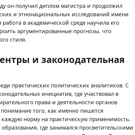
ду он получил диплом магистра и продолжил
еских и этнонациональных исследований имени
 работа в академической среде научила его
роить аргументированные прогнозы, что
ого стиля.
ентры и законодательная
реди практических политических аналитиков. С
конодательных инициатив, где участвовал в
ирательного права и деятельности органов
у понимание того, как именно пишется
ь каждую норму на практическую применимость.
 образования, где занимался просветительскими