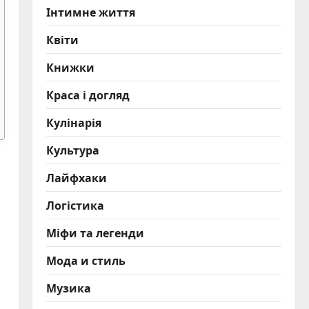
Інтимне життя
Квіти
Книжки
Краса і догляд
Кулінарія
Культура
Лайфхаки
Логістика
Міфи та легенди
Мода и стиль
Музика