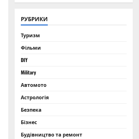
РУБРИКИ
Туризм
Фільми
DIY
Military
Автомото
Астрологія
Безпека
Бізнес
Будівництво та ремонт