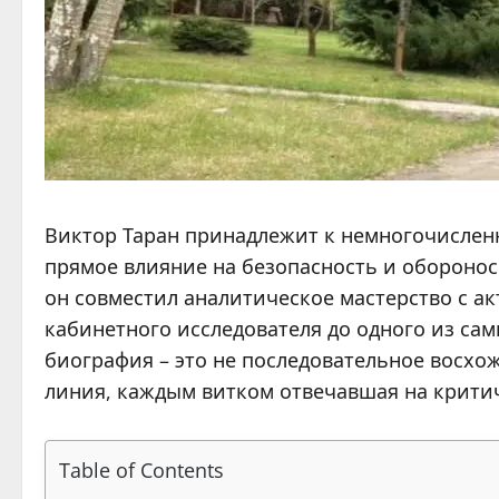
Виктор Таран принадлежит к немногочисленн
прямое влияние на безопасность и обороно
он совместил аналитическое мастерство с а
кабинетного исследователя до одного из сам
биография – это не последовательное восхо
линия, каждым витком отвечавшая на крити
Table of Contents