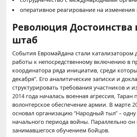
оперативное реагирование на изменения
Революция Достоинства 
штаб
События Евромайдана стали катализатором д
работы к непосредственному включению в п
координатора ряда инициатив, среди котор
декабря”. Его аналитические записки и док
структурировать требования участников и из
2014 года началась военная агрессия, Таран
волонтерское обеспечение армии. В марте 2
основал организацию “Народный тыл” – одн
начального периода войны. Параллельно он 
занимавшегося обучением бойцов.