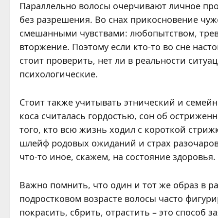
Параллельно волосы очерчивают личное прос
без разрешения. Во снах прикосновение чуж
смешанными чувствами: любопытством, трев
вторжение. Поэтому если кто-то во сне наст
стоит проверить, нет ли в реальности ситуа
психологические.
Стоит также учитывать этнический и семейн
коса считалась гордостью, сон об остриженн
того, кто всю жизнь ходил с короткой стриж
шлейф родовых ожиданий и страх разочарова
что-то иное, скажем, на состояние здоровья.
Важно помнить, что один и тот же образ в р
подростковом возрасте волосы часто фигури
покрасить, сбрить, отрастить – это способ з