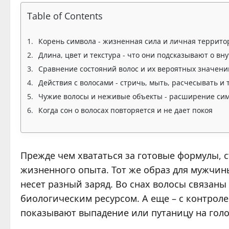
Table of Contents
Корень символа - жизненная сила и личная террито
Длина, цвет и текстура - что они подсказывают о в
Сравнение состояний волос и их вероятных значени
Действия с волосами - стричь, мыть, расчесывать и 
Чужие волосы и неживые объекты - расширение сим
Когда сон о волосах повторяется и не дает покоя
Прежде чем хвататься за готовые формулы, с
жизненного опыта. Тот же образ для мужчин
несет разный заряд. Во снах волосы связаны 
биологическим ресурсом. А еще – с контролем
показывают выпадение или путаницу на голо