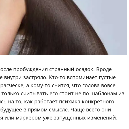
после пробуждения странный осадок. Вроде
 внутри застряло. Кто-то вспоминает густые
расческе, а кому-то снится, что голова вовсе
, только считывать его стоит не по шаблонам из
сь на то, как работает психика конкретного
 будущее в прямом смысле. Чаще всего они
ия или маркером уже запущенных изменений.