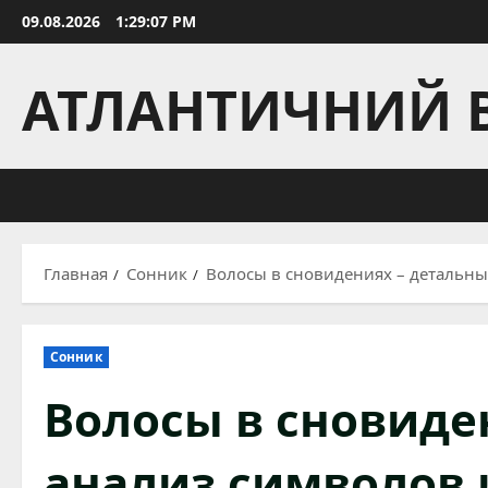
Перейти
09.08.2026
1:29:08 PM
к
содержимому
АТЛАНТИЧНИЙ 
Главная
Сонник
Волосы в сновидениях – детальны
Сонник
Волосы в сновиде
анализ символов 