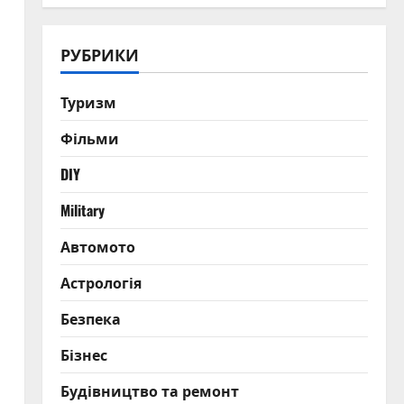
РУБРИКИ
Туризм
Фільми
DIY
Military
Автомото
Астрологія
Безпека
Бізнес
Будівництво та ремонт