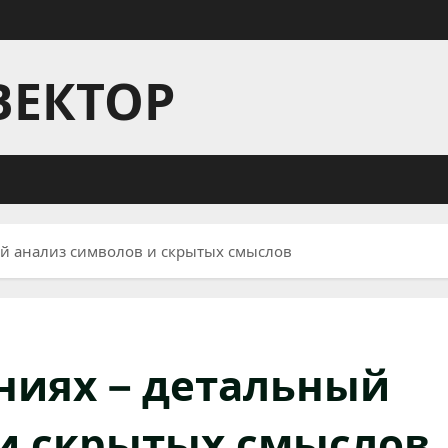
ВЕКТОР
й анализ символов и скрытых смыслов
ниях – детальный
и скрытых смыслов