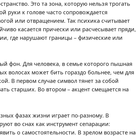
транство. Это та зона, которую нельзя трогать
ой руки к голове часто сопровождается
огой или отвращением. Так психика считывает
ойчиво касается прически или расчесывает пряди,
ции, где нарушают границы – физические или
ый фон. Для человека, в семье которого пышная
ых волосах может бить гораздо больнее, чем для
кой. В первом случае символ тянет за собой
ть старших. Во втором – акцент смещается на
азных фазах жизни играет по-разному. В
руют во снах как инструмент сепарации:
аявить о самостоятельности. В зрелом возрасте на