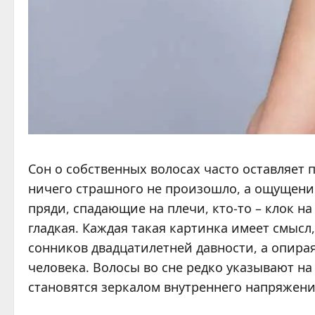
Сон о собственных волосах часто оставляет 
ничего страшного не произошло, а ощущение
пряди, спадающие на плечи, кто-то – клок на 
гладкая. Каждая такая картинка имеет смысл
сонников двадцатилетней давности, а опирая
человека. Волосы во сне редко указывают на
становятся зеркалом внутреннего напряжен