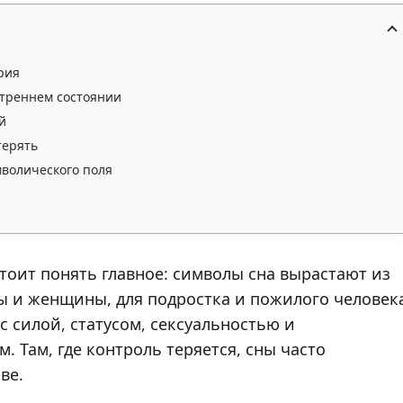
рия
нутреннем состоянии
й
терять
волического поля
тоит понять главное: символы сна вырастают из
ы и женщины, для подростка и пожилого человек
с силой, статусом, сексуальностью и
. Там, где контроль теряется, сны часто
ве.