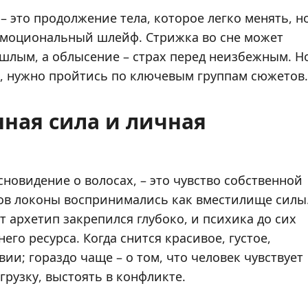
 это продолжение тела, которое легко менять, н
эмоциональный шлейф. Стрижка во сне может
шлым, а облысение – страх перед неизбежным. Н
и, нужно пройтись по ключевым группам сюжетов.
ная сила и личная
сновидение о волосах, – это чувство собственной
дов локоны воспринимались как вместилище силы
 архетип закрепился глубоко, и психика до сих
го ресурса. Когда снится красивое, густое,
ии; гораздо чаще – о том, что человек чувствует
рузку, выстоять в конфликте.