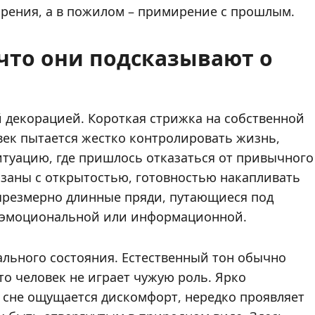
арения, а в пожилом – примирение с прошлым.
 что они подсказывают о
й декорацией. Короткая стрижка на собственной
овек пытается жестко контролировать жизнь,
итуацию, где пришлось отказаться от привычного
язаны с открытостью, готовностью накапливать
 чрезмерно длинные пряди, путающиеся под
 – эмоциональной или информационной.
ального состояния. Естественный тон обычно
что человек не играет чужую роль. Ярко
 сне ощущается дискомфорт, нередко проявляет