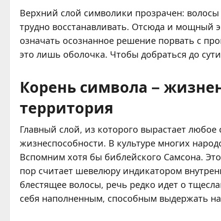
Верхний слой символики прозрачен: волосы –
трудно восстанавливать. Отсюда и мощный 
означать осознанное решение порвать с про
это лишь оболочка. Чтобы добраться до сут
Корень символа – жизнен
территория
Главный слой, из которого вырастает любое 
жизнеспособности. В культуре многих наро
Вспомним хотя бы библейского Самсона. Этот
пор считает шевелюру индикатором внутренне
блестящее волосы, речь редко идет о тщеслав
себя наполненным, способным выдержать наг