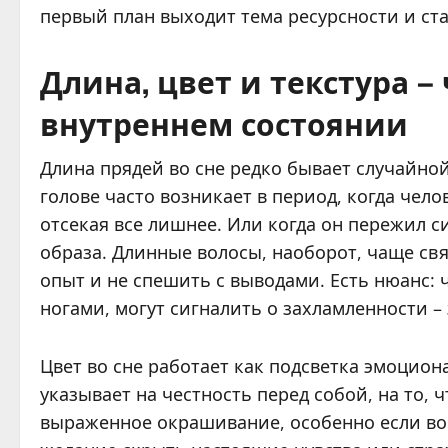
первый план выходит тема ресурсности и ст
Длина, цвет и текстура –
внутреннем состоянии
Длина прядей во сне редко бывает случайно
голове часто возникает в период, когда чел
отсекая все лишнее. Или когда он пережил с
образа. Длинные волосы, наоборот, чаще св
опыт и не спешить с выводами. Есть нюанс:
ногами, могут сигналить о захламленности
Цвет во сне работает как подсветка эмоцион
указывает на честность перед собой, на то, 
выраженное окрашивание, особенно если во