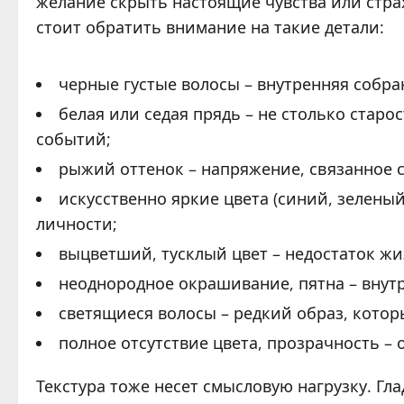
желание скрыть настоящие чувства или стра
стоит обратить внимание на такие детали:
черные густые волосы – внутренняя собра
белая или седая прядь – не столько старо
событий;
рыжий оттенок – напряжение, связанное 
искусственно яркие цвета (синий, зелены
личности;
выцветший, тусклый цвет – недостаток жи
неоднородное окрашивание, пятна – внут
светящиеся волосы – редкий образ, кото
полное отсутствие цвета, прозрачность 
Текстура тоже несет смысловую нагрузку. Гл