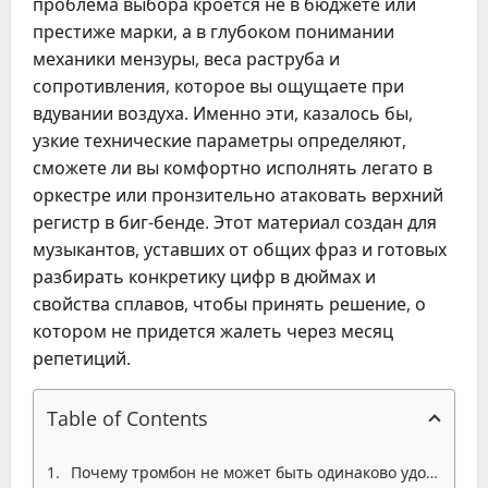
проблема выбора кроется не в бюджете или
престиже марки, а в глубоком понимании
механики мензуры, веса раструба и
сопротивления, которое вы ощущаете при
вдувании воздуха. Именно эти, казалось бы,
узкие технические параметры определяют,
сможете ли вы комфортно исполнять легато в
оркестре или пронзительно атаковать верхний
регистр в биг-бенде. Этот материал создан для
музыкантов, уставших от общих фраз и готовых
разбирать конкретику цифр в дюймах и
свойства сплавов, чтобы принять решение, о
котором не придется жалеть через месяц
репетиций.
Table of Contents
Почему тромбон не может быть одинаково удобным в симфоническом оркестре и в джазовом комбо