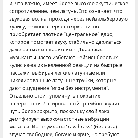
и, что важно, имеет более высокое акустическое
сопротивление, чем латунь. Это означает, что
звуковая волна, проходя через нейзильберовую
кулису, немного теряет в яркости, но
приобретает плотное “центральное” ядро,
которое помогает звуку стабильно держаться
даже на тихом пианиссимо. Джазовые
музыканты часто избегают нейзильберовых
кулис из-за их медленной реакции на быстрые
пассажи, выбирая легкие латунные или
никелированные латунные трубки, которые
дают ощущение “игры без инструмента”.
Отдельно стоит упомянуть покрытие
поверхности. Лакированный тромбон звучит
чуть более закрыто, поскольку слой лака
демпфирует высокочастотные вибрации
металла. Инструменты “raw brass” (без лака)
звучат свободнее, богаче и ярче, но требуют