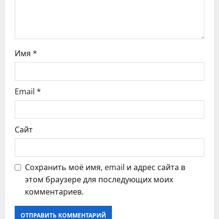
п
и
с
Имя
*
я
Email
*
м
Сайт
Сохранить моё имя, email и адрес сайта в
этом браузере для последующих моих
комментариев.