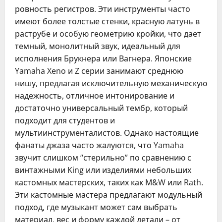
ровность регистров. Эти инструменты часто
имеют более толстые стенки, красную латунь в
раструбе и особую геометрию кройки, что дает
темный, монолитный звук, идеальный для
исполнения Брукнера или Вагнера. Японские
Yamaha Xeno и Z серии занимают среднюю
нишу, предлагая исключительную механическую
надежность, отличное интонирование и
достаточно универсальный тембр, который
подходит для студентов и
мультиинструменталистов. Однако настоящие
фанаты джаза часто жалуются, что Yamaha
звучит слишком “стерильно” по сравнению с
винтажными King или изделиями небольших
кастомных мастерских, таких как M&W или Rath.
Эти кастомные мастера предлагают модульный
подход, где музыкант может сам выбрать
материал, вес и форму каждой детали – от