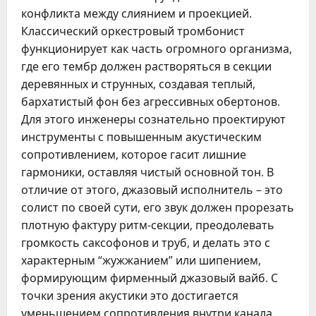
конфликта между слиянием и проекцией.
Классический оркестровый тромбонист
функционирует как часть огромного организма,
где его тембр должен растворяться в секции
деревянных и струнных, создавая теплый,
бархатистый фон без агрессивных обертонов.
Для этого инженеры сознательно проектируют
инструменты с повышенным акустическим
сопротивлением, которое гасит лишние
гармоники, оставляя чистый основной тон. В
отличие от этого, джазовый исполнитель – это
солист по своей сути, его звук должен прорезать
плотную фактуру ритм-секции, преодолевать
громкость саксофонов и труб, и делать это с
характерным “жужжанием” или шипением,
формирующим фирменный джазовый вайб. С
точки зрения акустики это достигается
уменьшением сопротивления внутри канала