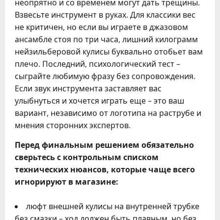
неопрятно и со временем могут дать трещины.
Взвесьте инструмент в руках. Для классики вес
не критичен, но если вы играете в джазовом
ансамбле стоя по три часа, лишний килограмм
нейзильберовой кулисы буквально отобьет вам
плечо. Последний, психологический тест –
сыграйте любимую фразу без сопровождения.
Если звук инструмента заставляет вас
улыбнуться и хочется играть еще – это ваш
вариант, независимо от логотипа на раструбе и
мнения сторонних экспертов.
Перед финальным решением обязательно
сверьтесь с контрольным списком
технических нюансов, которые чаще всего
игнорируют в магазине:
люфт внешней кулисы на внутренней трубке
без смазки – ход должен быть плавным, но без