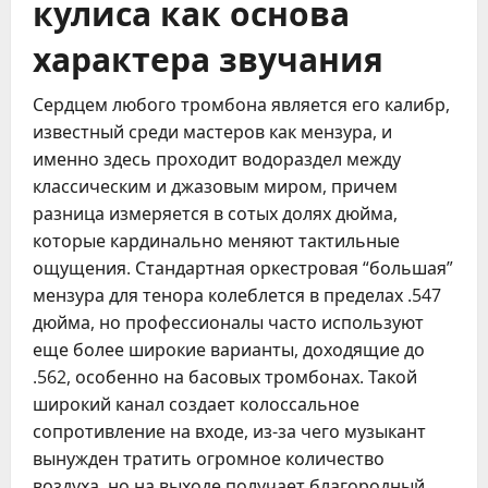
кулиса как основа
характера звучания
Сердцем любого тромбона является его калибр,
известный среди мастеров как мензура, и
именно здесь проходит водораздел между
классическим и джазовым миром, причем
разница измеряется в сотых долях дюйма,
которые кардинально меняют тактильные
ощущения. Стандартная оркестровая “большая”
мензура для тенора колеблется в пределах .547
дюйма, но профессионалы часто используют
еще более широкие варианты, доходящие до
.562, особенно на басовых тромбонах. Такой
широкий канал создает колоссальное
сопротивление на входе, из-за чего музыкант
вынужден тратить огромное количество
воздуха, но на выходе получает благородный,