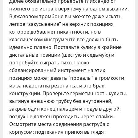
Далее обязательно проверьте глиссандо от
нижнего регистра к верхнему на одном дыхании.
В джазовом тромбоне вы можете даже искать
легкое “закусывание” на верхних позициях,
которое добавляет пикантности, но в
классическом инструменте все должно быть
идеально плавно. Поставьте кулису в крайние
дистальные позиции (шестую и седьмую) и
попробуйте сыграть тихо. Плохо
сбалансированный инструмент на этих
позициях может давать “провалы” в громкости
из-за недостатка резонанса, и это брак
конструкции. Проверьте герметичность кулисы,
вытянув внешнюю трубку без внутренней,
закрыв один конец пальцем и подув в другой;
воздух не должен проходить через спайки.
Осмотрите места соединения раструба с
корпусом: подтекания припоя выглядят