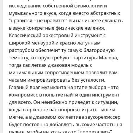
исследование собственной физиологии и
музыкального вкуса, когда вместо абстрактных
“нравится – не нравится” вы начинаете слышать
в звуке конкретные физические явления.
Классический оркестровый инструмент с
широкой мензурой и красно-латунным
раструбом обеспечит ту самую благородную
темноту, которую требуют партитуры Малера,
тогда как легкая джазовая модель с
минимальным сопротивлением позволит вам
часами импровизировать без усталости.
Главный враг музыканта на этапе выбора – это
компромисс в попытке найти один инструмент
для всего. Он неизбежно приведет к ситуации,
когда в оркестре вас попросят играть тише и
мягче, а в джазовом коллективе звукорежиссер
будет постоянно добавлять высокие частоты на
пульте, чтобы вы хоть как-то “прорезались”