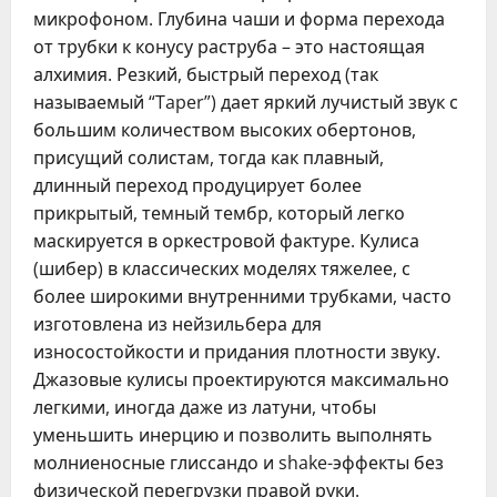
микрофоном. Глубина чаши и форма перехода
от трубки к конусу раструба – это настоящая
алхимия. Резкий, быстрый переход (так
называемый “Taper”) дает яркий лучистый звук с
большим количеством высоких обертонов,
присущий солистам, тогда как плавный,
длинный переход продуцирует более
прикрытый, темный тембр, который легко
маскируется в оркестровой фактуре. Кулиса
(шибер) в классических моделях тяжелее, с
более широкими внутренними трубками, часто
изготовлена из нейзильбера для
износостойкости и придания плотности звуку.
Джазовые кулисы проектируются максимально
легкими, иногда даже из латуни, чтобы
уменьшить инерцию и позволить выполнять
молниеносные глиссандо и shake-эффекты без
физической перегрузки правой руки.