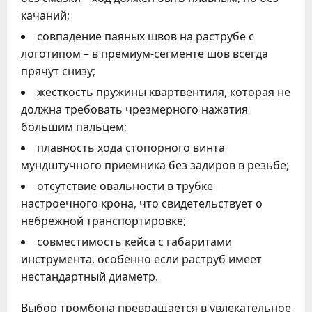
качаний;
совпадение паяных швов на раструбе с
логотипом – в премиум-сегменте шов всегда
прячут снизу;
жесткость пружины квартвентиля, которая не
должна требовать чрезмерного нажатия
большим пальцем;
плавность хода стопорного винта
мундштучного приемника без задиров в резьбе;
отсутствие овальности в трубке
настроечного крона, что свидетельствует о
небрежной транспортировке;
совместимость кейса с габаритами
инструмента, особенно если раструб имеет
нестандартный диаметр.
Выбор тромбона превращается в увлекательное