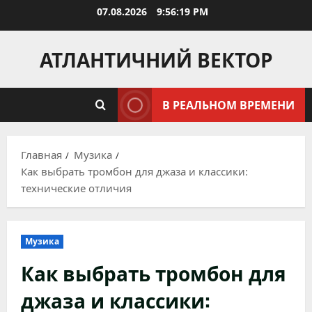
Перейти
07.08.2026
9:56:20 PM
к
содержимому
АТЛАНТИЧНИЙ ВЕКТОР
В РЕАЛЬНОМ ВРЕМЕНИ
Главная
Музика
Как выбрать тромбон для джаза и классики:
технические отличия
Музика
Как выбрать тромбон для
джаза и классики: