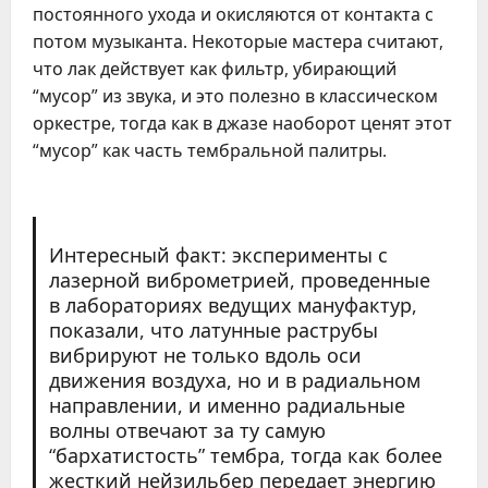
постоянного ухода и окисляются от контакта с
потом музыканта. Некоторые мастера считают,
что лак действует как фильтр, убирающий
“мусор” из звука, и это полезно в классическом
оркестре, тогда как в джазе наоборот ценят этот
“мусор” как часть тембральной палитры.
Интересный факт: эксперименты с
лазерной виброметрией, проведенные
в лабораториях ведущих мануфактур,
показали, что латунные раструбы
вибрируют не только вдоль оси
движения воздуха, но и в радиальном
направлении, и именно радиальные
волны отвечают за ту самую
“бархатистость” тембра, тогда как более
жесткий нейзильбер передает энергию