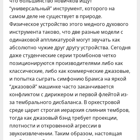
что большинство новичков ищут
“универсальный” инструмент, которого на
самом деле не существует в природе.
Физическое устройство этого медного духового
инструмента таково, что две разные модели с
одинаковой аппликатурой могут звучать как
абсолютно чужие друг другу устройства. Сегодня
даже студенческие серии тромбонов четко
позиционируются производителями либо как
классические, либо как коммерческие джазовые,
и попытка сыграть симфонию Брамса на яркой
“джазовой” машинке часто заканчивается
конфликтом с дирижером и первой флейтой из-
за тембрального дисбаланса. В оркестровой
среде царит строгая иерархия слияния тембров,
тогда как джазовый бэнд требует проекции,
плотности и откровенной агрессии в
звукоизвлечении. Таким образом, настоящая