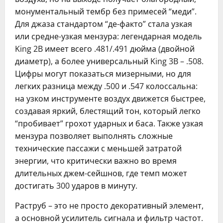
монументальный тембр без примесей “меди”.
Для джаза стандартом “де-факто” стала узкая
или средне-узкая мензура: легендарная модель
King 2B имеет всего .481/.491 дюйма (двойной
диаметр), а более универсальный King 3B – .508.
Цифры могут показаться мизерными, но для
легких разница между .500 и .547 колоссальна:
на узком инструменте воздух движется быстрее,
создавая яркий, блестящий тон, который легко
“пробивает” грохот ударных и баса. Также узкая
мензура позволяет выполнять сложные
технические пассажи с меньшей затратой
энергии, что критически важно во время
длительных джем-сейшнов, где темп может
достигать 300 ударов в минуту.
Раструб – это не просто декоративный элемент,
а основной усилитель сигнала и фильтр частот.