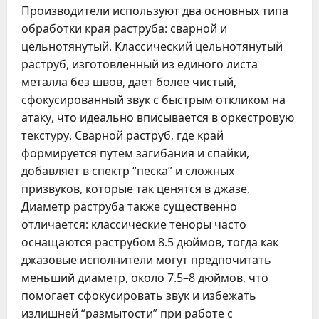
Производители используют два основных типа
обработки края раструба: сварной и
цельнотянутый. Классический цельнотянутый
раструб, изготовленный из единого листа
металла без швов, дает более чистый,
сфокусированный звук с быстрым откликом на
атаку, что идеально вписывается в оркестровую
текстуру. Сварной раструб, где край
формируется путем загибания и спайки,
добавляет в спектр “песка” и сложных
призвуков, которые так ценятся в джазе.
Диаметр раструба также существенно
отличается: классические теноры часто
оснащаются раструбом 8.5 дюймов, тогда как
джазовые исполнители могут предпочитать
меньший диаметр, около 7.5–8 дюймов, что
помогает сфокусировать звук и избежать
излишней “размытости” при работе с