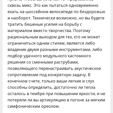
сквозь микс. Это как пытаться одновременно
ехать на шоссейном велосипеде по бездорожью
и наоборот. Технически возможно, но вы будете
тратить бешеные усилия на борьбу с
материалом вместо творчества. Поэтому
рациональным выходом для тех, кто не может
ограничиться одним стилем, является либо
владение двумя разными инструментами, либо
подбор удачного модульного кастомного
решения со сменными раструбами,
позволяющего перенастраивать акустическое
сопротивление под конкретную задачу. В
конечном счете, только ваши легкие и слух
способны определить, достаточно ли тепла
осталось в тембре при повышении яркости, и не
потеряли ли вы артикуляцию в погоне за мягким
симфоническим ореолом.