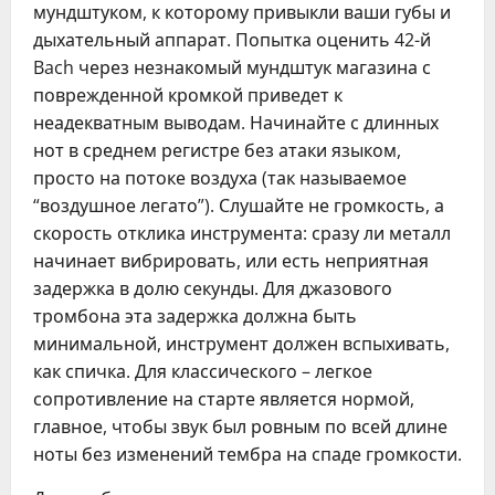
мундштуком, к которому привыкли ваши губы и
дыхательный аппарат. Попытка оценить 42-й
Bach через незнакомый мундштук магазина с
поврежденной кромкой приведет к
неадекватным выводам. Начинайте с длинных
нот в среднем регистре без атаки языком,
просто на потоке воздуха (так называемое
“воздушное легато”). Слушайте не громкость, а
скорость отклика инструмента: сразу ли металл
начинает вибрировать, или есть неприятная
задержка в долю секунды. Для джазового
тромбона эта задержка должна быть
минимальной, инструмент должен вспыхивать,
как спичка. Для классического – легкое
сопротивление на старте является нормой,
главное, чтобы звук был ровным по всей длине
ноты без изменений тембра на спаде громкости.