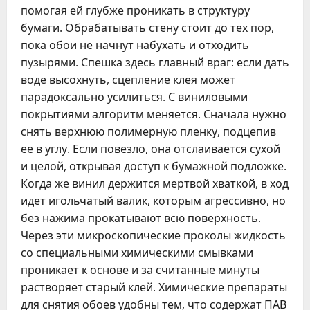
помогая ей глубже проникать в структуру
бумаги. Обрабатывать стену стоит до тех пор,
пока обои не начнут набухать и отходить
пузырями. Спешка здесь главный враг: если дать
воде высохнуть, сцепление клея может
парадоксально усилиться. С виниловыми
покрытиями алгоритм меняется. Сначала нужно
снять верхнюю полимерную пленку, подцепив
ее в углу. Если повезло, она отслаивается сухой
и целой, открывая доступ к бумажной подложке.
Когда же винил держится мертвой хваткой, в ход
идет игольчатый валик, которым агрессивно, но
без нажима прокатывают всю поверхность.
Через эти микроскопические проколы жидкость
со специальными химическими смывками
проникает к основе и за считанные минуты
растворяет старый клей. Химические препараты
для снятия обоев удобны тем, что содержат ПАВ