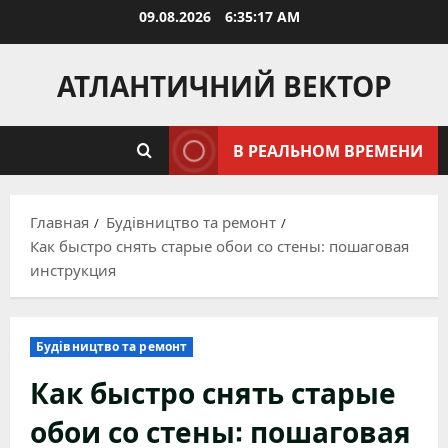
Перейти
09.08.2026
6:35:18 AM
к
содержимому
АТЛАНТИЧНИЙ ВЕКТОР
В РЕАЛЬНОМ ВРЕМЕНИ
Главная
Будівництво та ремонт
Как быстро снять старые обои со стены: пошаговая
инструкция
Будівництво та ремонт
Как быстро снять старые
обои со стены: пошаговая