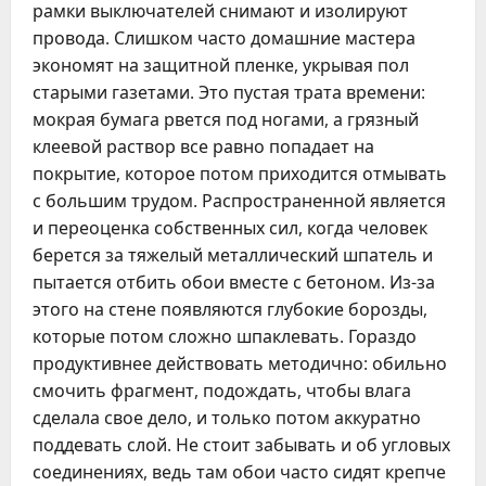
рамки выключателей снимают и изолируют
провода. Слишком часто домашние мастера
экономят на защитной пленке, укрывая пол
старыми газетами. Это пустая трата времени:
мокрая бумага рвется под ногами, а грязный
клеевой раствор все равно попадает на
покрытие, которое потом приходится отмывать
с большим трудом. Распространенной является
и переоценка собственных сил, когда человек
берется за тяжелый металлический шпатель и
пытается отбить обои вместе с бетоном. Из-за
этого на стене появляются глубокие борозды,
которые потом сложно шпаклевать. Гораздо
продуктивнее действовать методично: обильно
смочить фрагмент, подождать, чтобы влага
сделала свое дело, и только потом аккуратно
поддевать слой. Не стоит забывать и об угловых
соединениях, ведь там обои часто сидят крепче