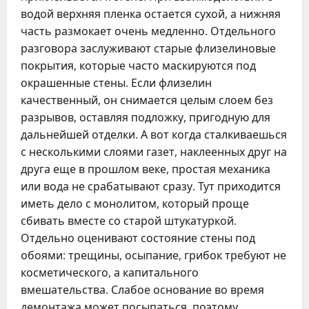
водой верхняя пленка остается сухой, а нижняя
часть размокает очень медленно. Отдельного
разговора заслуживают старые флизелиновые
покрытия, которые часто маскируются под
окрашенные стены. Если флизелин
качественный, он снимается целым слоем без
разрывов, оставляя подложку, пригодную для
дальнейшей отделки. А вот когда сталкиваешься
с несколькими слоями газет, наклеенных друг на
друга еще в прошлом веке, простая механика
или вода не срабатывают сразу. Тут приходится
иметь дело с монолитом, который проще
сбивать вместе со старой штукатуркой.
Отдельно оценивают состояние стены под
обоями: трещины, осыпание, грибок требуют не
косметического, а капитального
вмешательства. Слабое основание во время
демонтажа может посыпаться, поэтому