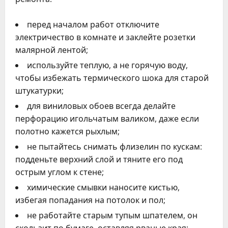
перед началом работ отключите
электричество в комнате и заклейте розетки
малярной лентой;
используйте теплую, а не горячую воду,
чтобы избежать термического шока для старой
штукатурки;
для виниловых обоев всегда делайте
перфорацию игольчатым валиком, даже если
полотно кажется рыхлым;
не пытайтесь снимать флизелин по кускам:
подденьте верхний слой и тяните его под
острым углом к стене;
химические смывки наносите кистью,
избегая попадания на потолок и пол;
не работайте старым тупым шпателем, он