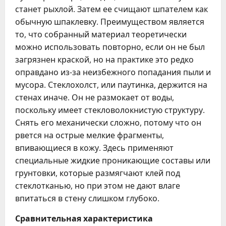
станет рыхлой. Затем ее счищают шпателем как
обычную шпаклевку. Преимуществом является
то, что собранный материал теоретически
можно использовать повторно, если он не был
загрязнен краской, но на практике это редко
оправдано из-за неизбежного попадания пыли и
мусора. Стеклохолст, или паутинка, держится на
стенах иначе. Он не размокает от воды,
поскольку имеет стекловолокнистую структуру.
Снять его механически сложно, потому что он
рвется на острые мелкие фрагменты,
впивающиеся в кожу. Здесь применяют
специальные жидкие проникающие составы или
грунтовки, которые размягчают клей под
стеклотканью, но при этом не дают влаге
впитаться в стену слишком глубоко.
Сравнительная характеристика