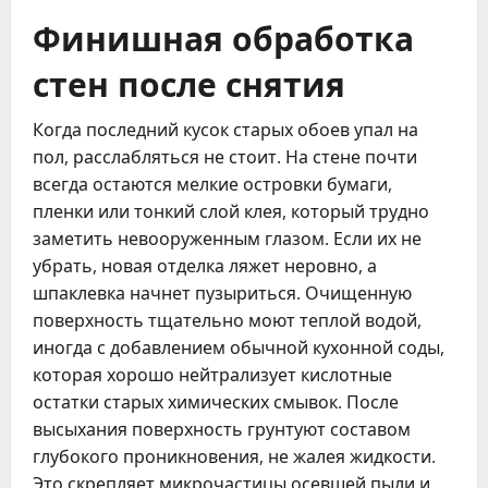
Финишная обработка
стен после снятия
Когда последний кусок старых обоев упал на
пол, расслабляться не стоит. На стене почти
всегда остаются мелкие островки бумаги,
пленки или тонкий слой клея, который трудно
заметить невооруженным глазом. Если их не
убрать, новая отделка ляжет неровно, а
шпаклевка начнет пузыриться. Очищенную
поверхность тщательно моют теплой водой,
иногда с добавлением обычной кухонной соды,
которая хорошо нейтрализует кислотные
остатки старых химических смывок. После
высыхания поверхность грунтуют составом
глубокого проникновения, не жалея жидкости.
Это скрепляет микрочастицы осевшей пыли и