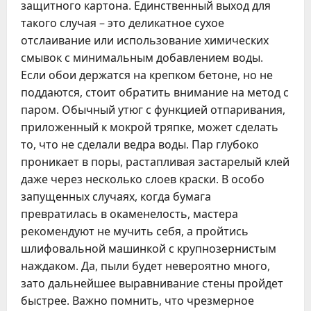
защитного картона. Единственный выход для
такого случая – это деликатное сухое
отслаивание или использование химических
смывок с минимальным добавлением воды.
Если обои держатся на крепком бетоне, но не
поддаются, стоит обратить внимание на метод с
паром. Обычный утюг с функцией отпаривания,
приложенный к мокрой тряпке, может сделать
то, что не сделали ведра воды. Пар глубоко
проникает в поры, растапливая застарелый клей
даже через несколько слоев краски. В особо
запущенных случаях, когда бумага
превратилась в окаменелость, мастера
рекомендуют не мучить себя, а пройтись
шлифовальной машинкой с крупнозернистым
наждаком. Да, пыли будет невероятно много,
зато дальнейшее выравнивание стены пройдет
быстрее. Важно помнить, что чрезмерное