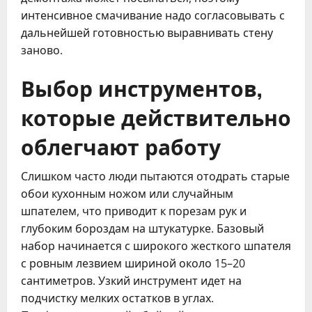
интенсивное смачивание надо согласовывать с
дальнейшей готовностью выравнивать стену
заново.
Выбор инструментов,
которые действительно
облегчают работу
Слишком часто люди пытаются отодрать старые
обои кухонным ножом или случайным
шпателем, что приводит к порезам рук и
глубоким бороздам на штукатурке. Базовый
набор начинается с широкого жесткого шпателя
с ровным лезвием шириной около 15–20
сантиметров. Узкий инструмент идет на
подчистку мелких остатков в углах.