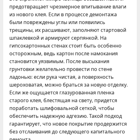
предотвращает чрезмерное впитывание влаги
из нового клея. Если в процессе демонтажа
были повреждены углы или появились
трещины, их расшивают, заполняют стартовой
шпаклевкой и армируют серпянкой. На
гипсокартонных стенах стоит быть особенно
осторожным, ведь картон после намокания
становится уязвимым. После высыхания
грунтовки желательно провести по стене
ладонью: если рука чистая, а поверхность
шероховатая, можно браться за новую отделку.
Если же ощущается глазурованная пленка
старого клея, блестящая на свету, придется
поработать шлифовальной сеткой, чтобы
обеспечить надежную адгезию. Такой подход
гарантирует, что новое покрытие продержится
без отслаивания до следующего капитального
ремонта.