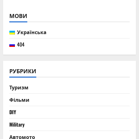
МОВИ
Українська
404
РУБРИКИ
Туризм
Фільми
DIY
Military
Автомото