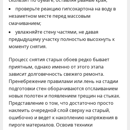
скользит по бумаге, оставляя рваные края;
проверьте реакцию гипсокартона на воду в
незаметном месте перед массовым
смачиванием;
увлажняйте стену частями, не давая
предыдущему участку полностью высохнуть к
моменту снятия.
Процесс снятия старых обоев редко бывает
приятным, однако именно от этого этапа
зависит долговечность свежего ремонта.
Пренебрежение правилами или лень на стадии
подготовки стен оборачиваются отслаиванием
новых полотен и появлением трещин на стыках.
Представление о том, что достаточно просто
наклеить очередной слой сверху на старый,
ошибочно и ведет к накоплению напряжения в
пироге материалов. Освоив техники