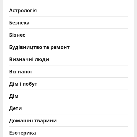
Астрологія
Безпека
Бізнес
Будівництво та ремонт
Визначні люди
Всі напої
Дім і побут
Дім
Дети
Домашні тварини
Езотерика