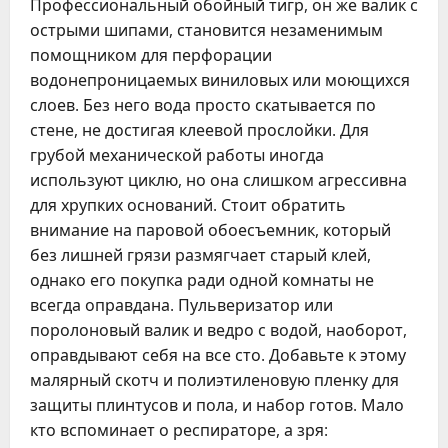
Профессиональный обойный тигр, он же валик с
острыми шипами, становится незаменимым
помощником для перфорации
водонепроницаемых виниловых или моющихся
слоев. Без него вода просто скатывается по
стене, не достигая клеевой прослойки. Для
грубой механической работы иногда
используют циклю, но она слишком агрессивна
для хрупких оснований. Стоит обратить
внимание на паровой обоесъемник, который
без лишней грязи размягчает старый клей,
однако его покупка ради одной комнаты не
всегда оправдана. Пульверизатор или
поролоновый валик и ведро с водой, наоборот,
оправдывают себя на все сто. Добавьте к этому
малярный скотч и полиэтиленовую пленку для
защиты плинтусов и пола, и набор готов. Мало
кто вспоминает о респираторе, а зря: