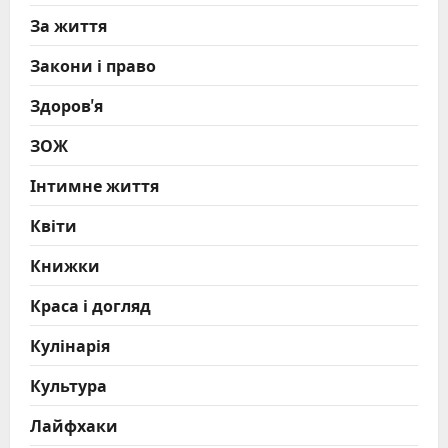
За життя
Закони і право
Здоров'я
ЗОЖ
Інтимне життя
Квіти
Книжки
Краса і догляд
Кулінарія
Культура
Лайфхаки